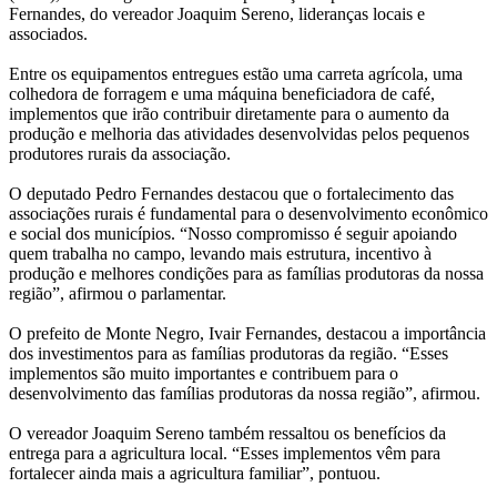
Fernandes, do vereador Joaquim Sereno, lideranças locais e
associados.
Entre os equipamentos entregues estão uma carreta agrícola, uma
colhedora de forragem e uma máquina beneficiadora de café,
implementos que irão contribuir diretamente para o aumento da
produção e melhoria das atividades desenvolvidas pelos pequenos
produtores rurais da associação.
O deputado Pedro Fernandes destacou que o fortalecimento das
associações rurais é fundamental para o desenvolvimento econômico
e social dos municípios. “Nosso compromisso é seguir apoiando
quem trabalha no campo, levando mais estrutura, incentivo à
produção e melhores condições para as famílias produtoras da nossa
região”, afirmou o parlamentar.
O prefeito de Monte Negro, Ivair Fernandes, destacou a importância
dos investimentos para as famílias produtoras da região. “Esses
implementos são muito importantes e contribuem para o
desenvolvimento das famílias produtoras da nossa região”, afirmou.
O vereador Joaquim Sereno também ressaltou os benefícios da
entrega para a agricultura local. “Esses implementos vêm para
fortalecer ainda mais a agricultura familiar”, pontuou.