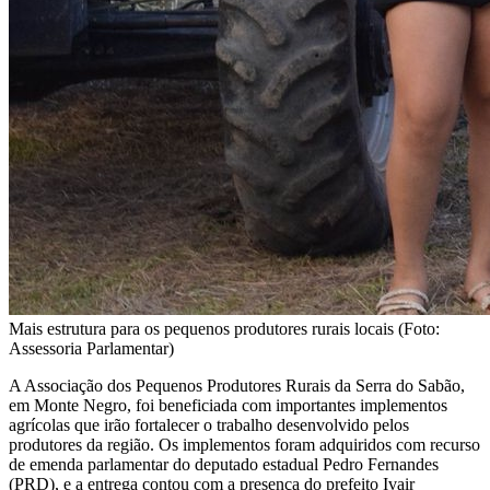
Mais estrutura para os pequenos produtores rurais locais (Foto:
Assessoria Parlamentar)
A Associação dos Pequenos Produtores Rurais da Serra do Sabão,
em Monte Negro, foi beneficiada com importantes implementos
agrícolas que irão fortalecer o trabalho desenvolvido pelos
produtores da região. Os implementos foram adquiridos com recurso
de emenda parlamentar do deputado estadual Pedro Fernandes
(PRD), e a entrega contou com a presença do prefeito Ivair