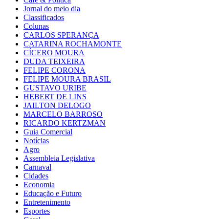
Jornal do meio dia
Classificados
Colunas
CARLOS SPERANÇA
CATARINA ROCHAMONTE
CÍCERO MOURA
DUDA TEIXEIRA
FELIPE CORONA
FELIPE MOURA BRASIL
GUSTAVO URIBE
HEBERT DE LINS
JAILTON DELOGO
MARCELO BARROSO
RICARDO KERTZMAN
Guia Comercial
Notícias
Agro
Assembleia Legislativa
Carnaval
Cidades
Economia
Educação e Futuro
Entretenimento
Esportes