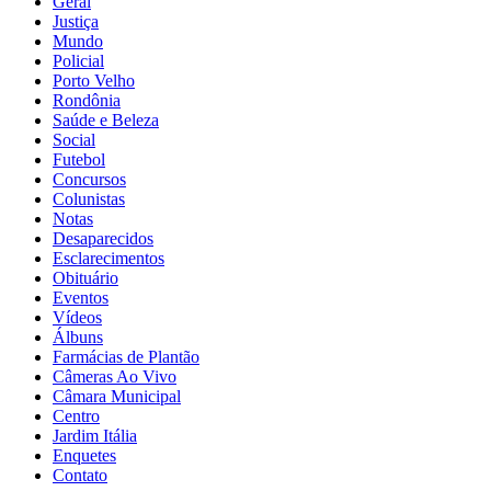
Geral
Justiça
Mundo
Policial
Porto Velho
Rondônia
Saúde e Beleza
Social
Futebol
Concursos
Colunistas
Notas
Desaparecidos
Esclarecimentos
Obituário
Eventos
Vídeos
Álbuns
Farmácias de Plantão
Câmeras Ao Vivo
Câmara Municipal
Centro
Jardim Itália
Enquetes
Contato