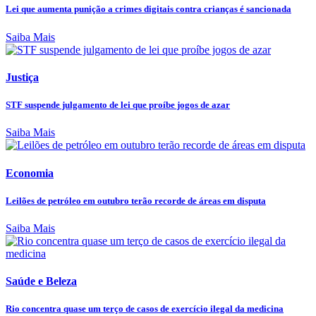
Lei que aumenta punição a crimes digitais contra crianças é sancionada
Saiba Mais
Justiça
STF suspende julgamento de lei que proíbe jogos de azar
Saiba Mais
Economia
Leilões de petróleo em outubro terão recorde de áreas em disputa
Saiba Mais
Saúde e Beleza
Rio concentra quase um terço de casos de exercício ilegal da medicina