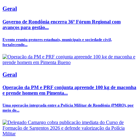
Geral
Governo de Rondônia encerra 36º Fórum Regional com
avanços para gestão...
Evento reuniu gestores estaduais, municipais e sociedade civil,
fortalecendo...
Geral
Operação da PM e PRF conjunta apreende 100 kg de maconha
e prende homem em Pimenta...
Uma operação integrada entre a Polícia Militar de Rondônia (PMRO), por
meio do...