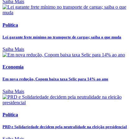
Saiba Mais
Política
Lei garante frete mínimo no transporte de cargas; saiba o que muda
Saiba Mais
Economia
Em nova redução, Copom baixa taxa Selic para 14% ao ano
Saiba Mais
Política
PRD e Solidariedade decidem pela neutralidade na eleição presidencial
Saiba Mais