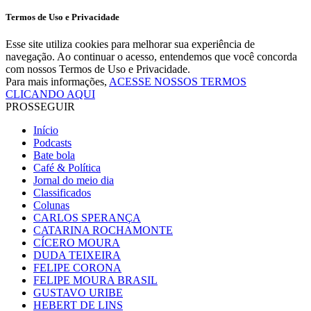
Termos de Uso e Privacidade
Esse site utiliza cookies para melhorar sua experiência de
navegação. Ao continuar o acesso, entendemos que você concorda
com nossos Termos de Uso e Privacidade.
Para mais informações,
ACESSE NOSSOS TERMOS
CLICANDO AQUI
PROSSEGUIR
Início
Podcasts
Bate bola
Café & Política
Jornal do meio dia
Classificados
Colunas
CARLOS SPERANÇA
CATARINA ROCHAMONTE
CÍCERO MOURA
DUDA TEIXEIRA
FELIPE CORONA
FELIPE MOURA BRASIL
GUSTAVO URIBE
HEBERT DE LINS