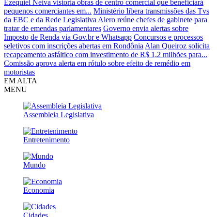
Ezequiel Neiva vistoria obras de centro comercial que beneficiará
pequenos comerciantes em...
Ministério libera transmissões das Tvs
da EBC e da Rede Legislativa
Alero reúne chefes de gabinete para
tratar de emendas parlamentares
Governo envia alertas sobre
Imposto de Renda via Gov.br e Whatsapp
Concursos e processos
seletivos com inscrições abertas em Rondônia
Alan Queiroz solicita
recapeamento asfáltico com investimento de R$ 1,2 milhões para...
Comissão aprova alerta em rótulo sobre efeito de remédio em
motoristas
EM ALTA
MENU
Assembleia Legislativa
Entretenimento
Mundo
Economia
Cidades