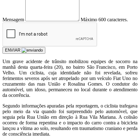
Mensagem
Máximo 600 caracteres.
ENVIAR
Um grave acidente de trânsito mobilizou equipes de socorro na
manhã desta quarta-feira (20), no bairro São Francisco, em Porto
Velho. Um ciclista, cuja identidade não foi revelada, sofreu
ferimentos severos após ser atropelado por um veículo Fiat Uno no
cruzamento das ruas União e Rosalina Gomes. O condutor do
automóvel, um idoso, permaneceu no local durante o atendimento
da ocorrência.
Segundo informações apuradas pela reportagem, o ciclista trafegava
pelo meio da via quando foi surpreendido pelo automóvel, que
seguia pela Rua União em direção à Rua Vila Mariana. A colisão
ocorreu de forma repentina e o impacto do carro contra a bicicleta
lançou a vítima ao solo, resultando em traumatismo craniano e perda
de consciência imediata.