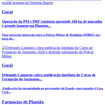
Geral
Operação da PM e PRF conjunta apreende 100 kg de maconha
e prende homem em Pimenta...
Uma operação integrada entre a Polícia Militar de Rondônia (PMRO), por
meio do...
Geral
Delegado Camargo cobra publicação imediata do Curso de
Formação de Sargentos...
A indicação foi encaminhada ao governador do Estado, com extensão à Casa
Civil,...
Farmácias de Plantão