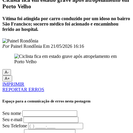
Porto Velho
Vítima foi atingida por carro conduzido por um idoso no bairro
São Francisco; socorro médico foi acionado e encaminhou
ferido ao hospital.
Por
Painel Rondônia
Em
21/05/2026 16:16
A-
A+
IMPRIMIR
REPORTAR ERROS
Espaço para a comunicação de erros nesta postagem
Seu nome
Seu e-mail
Seu Telefone