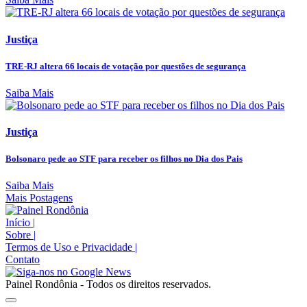
Justiça
TRE-RJ altera 66 locais de votação por questões de segurança
Saiba Mais
Justiça
Bolsonaro pede ao STF para receber os filhos no Dia dos Pais
Saiba Mais
Mais Postagens
Início
|
Sobre
|
Termos de Uso e Privacidade
|
Contato
Painel Rondônia - Todos os direitos reservados.