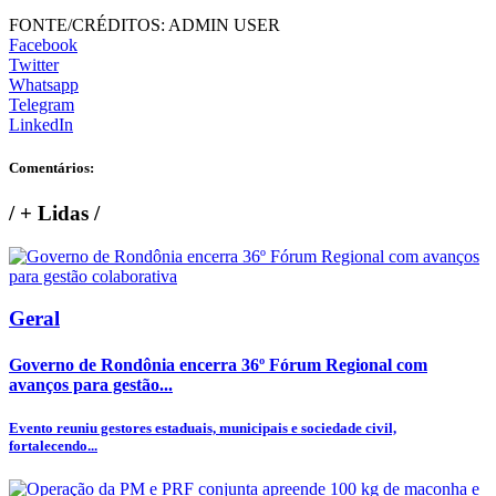
FONTE/CRÉDITOS:
ADMIN USER
Facebook
Twitter
Whatsapp
Telegram
LinkedIn
Comentários:
/
+ Lidas
/
Geral
Governo de Rondônia encerra 36º Fórum Regional com
avanços para gestão...
Evento reuniu gestores estaduais, municipais e sociedade civil,
fortalecendo...