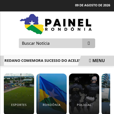
09 DE AGOSTO DE 2026
MENU
REDANO COMEMORA SUCESSO DO ACELERO ENEM EM OURO PR
EM ALTA
ESPORTES
RONDÔNIA
POLICIAL
PO