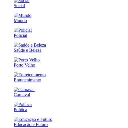
Social
Mundo
Policial
Saúde e Beleza
Porto Velho
Entretenimento
Carnaval
Política
Educação e Futuro