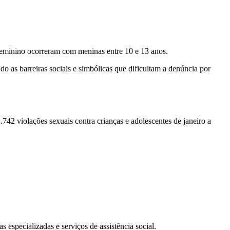
feminino ocorreram com meninas entre 10 e 13 anos.
 as barreiras sociais e simbólicas que dificultam a denúncia por
2 violações sexuais contra crianças e adolescentes de janeiro a
especializadas e serviços de assistência social.