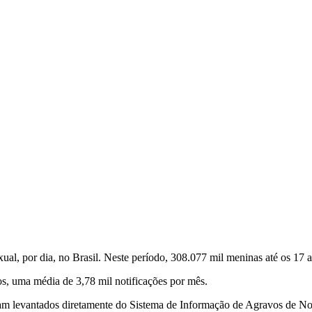
l, por dia, no Brasil. Neste período, 308.077 mil meninas até os 17 an
s, uma média de 3,78 mil notificações por mês.
m levantados diretamente do Sistema de Informação de Agravos de Noti