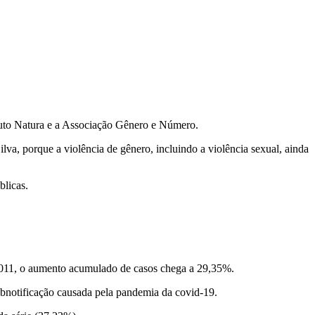
tuto Natura e a Associação Gênero e Número.
lva, porque a violência de gênero, incluindo a violência sexual, ainda
blicas.
e 2011, o aumento acumulado de casos chega a 29,35%.
ubnotificação causada pela pandemia da covid-19.