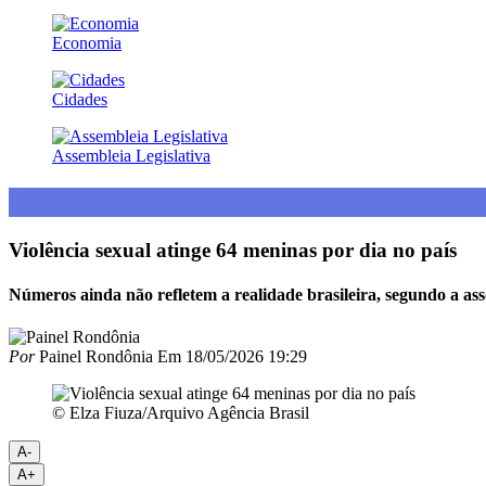
Economia
Cidades
Assembleia Legislativa
Social
Violência sexual atinge 64 meninas por dia no país
Números ainda não refletem a realidade brasileira, segundo a ass
Por
Painel Rondônia
Em
18/05/2026 19:29
© Elza Fiuza/Arquivo Agência Brasil
A-
A+