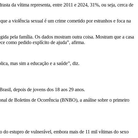
asta da vítima representa, entre 2011 e 2024, 31%, ou seja, cerca de
e que a violência sexual é um crime cometido por estranhos e foca na
tegida pela família. Os dados mostram outra coisa. Mostram que a casa
ece como pedido explícito de ajuda”, afirma.
lica, mas sim a educação e a saúde”, diz.
rasil, depois de jovens dos 18 aos 29 anos.
onal de Boletins de Ocorrência (BNBO), a análise sobre o primeiro
o do estupro de vulnerável, embora mais de 11 mil vítimas do sexo