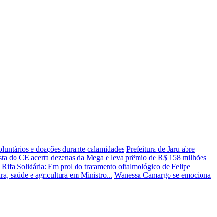
oluntários e doações durante calamidades
Prefeitura de Jaru abre
ta do CE acerta dezenas da Mega e leva prêmio de R$ 158 milhões
Rifa Solidária: Em prol do tratamento oftalmológico de Felipe
a, saúde e agricultura em Ministro...
Wanessa Camargo se emociona