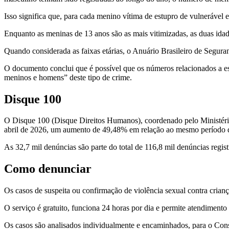
Isso significa que, para cada menino vítima de estupro de vulnerável
Enquanto as meninas de 13 anos são as mais vitimizadas, as duas idad
Quando considerada as faixas etárias, o Anuário Brasileiro de Segu
O documento conclui que é possível que os números relacionados a es
meninos e homens” deste tipo de crime.
Disque 100
O Disque 100 (Disque Direitos Humanos), coordenado pelo Ministério
abril de 2026, um aumento de 49,48% em relação ao mesmo período d
As 32,7 mil denúncias são parte do total de 116,8 mil denúncias regi
Como denunciar
Os casos de suspeita ou confirmação de violência sexual contra cria
O serviço é gratuito, funciona 24 horas por dia e permite atendiment
Os casos são analisados individualmente e encaminhados, para o Consel