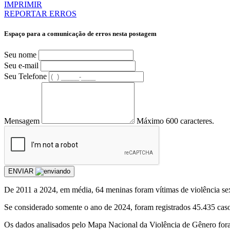
IMPRIMIR
REPORTAR ERROS
Espaço para a comunicação de erros nesta postagem
Seu nome
Seu e-mail
Seu Telefone
Mensagem
Máximo 600 caracteres.
ENVIAR
De 2011 a 2024, em média, 64 meninas foram vítimas de violência sexua
Se considerado somente o ano de 2024, foram registrados 45.435 caso
Os dados analisados pelo Mapa Nacional da Violência de Gênero fora