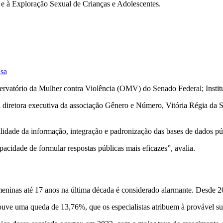
e à Exploração Sexual de Crianças e Adolescentes.
isa
ervatório da Mulher contra Violência (OMV) do Senado Federal; Insti
 diretora executiva da associação Gênero e Número, Vitória Régia da Si
alidade da informação, integração e padronização das bases de dados pú
acidade de formular respostas públicas mais eficazes”, avalia.
ra meninas até 17 anos na última década é considerado alarmante. Desd
ouve uma queda de 13,76%, que os especialistas atribuem à provável s