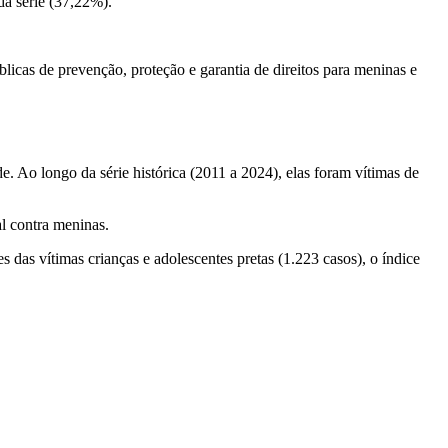
da série (37,22%).
licas de prevenção, proteção e garantia de direitos para meninas e
 Ao longo da série histórica (2011 a 2024), elas foram vítimas de
l contra meninas.
das vítimas crianças e adolescentes pretas (1.223 casos), o índice