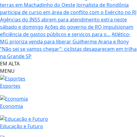
terras em Machadinho do Oeste
Jornalista de Rondônia
participa de curso em área de conflito com o Exército no RJ
Agências do INSS abrem para atendimento extra neste
sábado e domingo
Ações do governo de RO impulsionam
eficiência de gastos públicos e serviços para o...
Atlético-
MG prioriza venda para liberar Guilherme Arana e Rony
“Não sei se vamos chegar”: ciclistas desaparecem em trilha
na Grande SP
EM ALTA
MENU
Esportes
Economia
Educação e Futuro