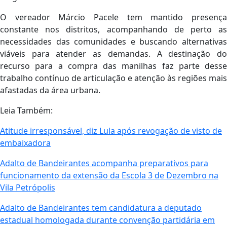
O vereador Márcio Pacele tem mantido presença
constante nos distritos, acompanhando de perto as
necessidades das comunidades e buscando alternativas
viáveis para atender as demandas. A destinação do
recurso para a compra das manilhas faz parte desse
trabalho contínuo de articulação e atenção às regiões mais
afastadas da área urbana.
Leia Também:
Atitude irresponsável, diz Lula após revogação de visto de
embaixadora
Adalto de Bandeirantes acompanha preparativos para
funcionamento da extensão da Escola 3 de Dezembro na
Vila Petrópolis
Adalto de Bandeirantes tem candidatura a deputado
estadual homologada durante convenção partidária em