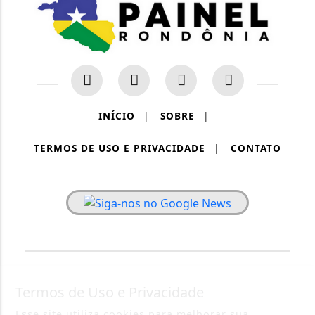
INÍCIO
|
SOBRE
|
TERMOS DE USO E PRIVACIDADE
|
CONTATO
PAINEL RONDÔNIA - TODOS OS DIREITOS RESERVADOS.
Termos de Uso e Privacidade
Esse site utiliza cookies para melhorar sua