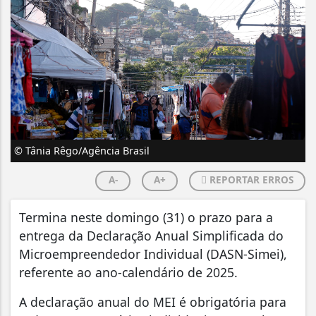
© Tânia Rêgo/Agência Brasil
A-
A+
REPORTAR ERROS
Termina neste domingo (31) o prazo para a
entrega da Declaração Anual Simplificada do
Microempreendedor Individual (DASN-Simei),
referente ao ano-calendário de 2025.
A declaração anual do MEI é obrigatória para