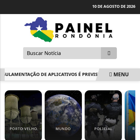
10 DE AGOSTO DE 2026
MENU
LAMENTAÇÃO DE APLICATIVOS É PREVISTA PARA ABRIL NA 
EM ALTA
PORTO VELHO
MUNDO
POLICIAL
RO