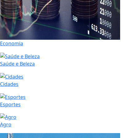
Economia
Saúde e Beleza
Cidades
Esportes
Agro