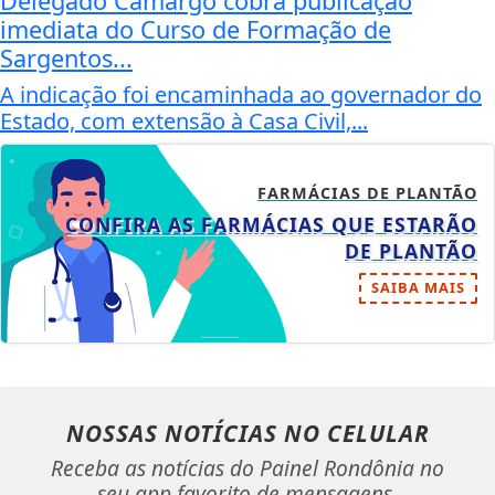
Delegado Camargo cobra publicação
imediata do Curso de Formação de
Sargentos...
A indicação foi encaminhada ao governador do
Estado, com extensão à Casa Civil,...
FARMÁCIAS DE PLANTÃO
CONFIRA AS FARMÁCIAS QUE ESTARÃO
DE PLANTÃO
SAIBA MAIS
NOSSAS NOTÍCIAS
NO CELULAR
Receba as notícias do Painel Rondônia no
seu app favorito de mensagens.