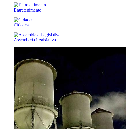
Entretenimento
Cidades
Assembleia Legislativa