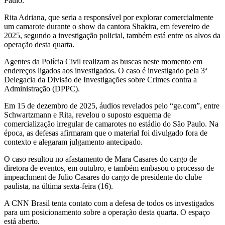
Paulo.
Rita Adriana, que seria a responsável por explorar comercialmente
um camarote durante o show da cantora Shakira, em fevereiro de
2025, segundo a investigação policial, também está entre os alvos da
operação desta quarta.
Agentes da Polícia Civil realizam as buscas neste momento em
endereços ligados aos investigados. O caso é investigado pela 3ª
Delegacia da Divisão de Investigações sobre Crimes contra a
Administração (DPPC).
Em 15 de dezembro de 2025, áudios revelados pelo “ge.com”, entre
Schwartzmann e Rita, revelou o suposto esquema de
comercialização irregular de camarotes no estádio do São Paulo. Na
época, as defesas afirmaram que o material foi divulgado fora de
contexto e alegaram julgamento antecipado.
O caso resultou no afastamento de Mara Casares do cargo de
diretora de eventos, em outubro, e também embasou o processo de
impeachment de Julio Casares do cargo de presidente do clube
paulista, na última sexta-feira (16).
A CNN Brasil tenta contato com a defesa de todos os investigados
para um posicionamento sobre a operação desta quarta. O espaço
está aberto.