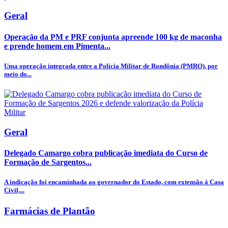
Geral
Operação da PM e PRF conjunta apreende 100 kg de maconha
e prende homem em Pimenta...
Uma operação integrada entre a Polícia Militar de Rondônia (PMRO), por
meio do...
Geral
Delegado Camargo cobra publicação imediata do Curso de
Formação de Sargentos...
A indicação foi encaminhada ao governador do Estado, com extensão à Casa
Civil,...
Farmácias de Plantão