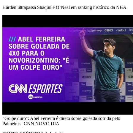
Harden ultrapassa Shaquille O’Neal em ranking histórico da NBA
"Golpe duro": Abel Ferreira é direto sobre goleada sofrida pelo
Palmeiras | CNN NOVO DIA