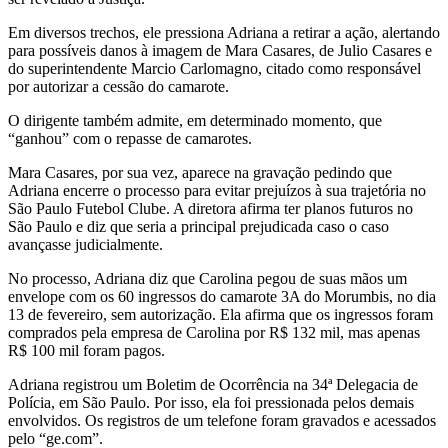
Em diversos trechos, ele pressiona Adriana a retirar a ação, alertando
para possíveis danos à imagem de Mara Casares, de Julio Casares e
do superintendente Marcio Carlomagno, citado como responsável
por autorizar a cessão do camarote.
O dirigente também admite, em determinado momento, que
“ganhou” com o repasse de camarotes.
Mara Casares, por sua vez, aparece na gravação pedindo que
Adriana encerre o processo para evitar prejuízos à sua trajetória no
São Paulo Futebol Clube. A diretora afirma ter planos futuros no
São Paulo e diz que seria a principal prejudicada caso o caso
avançasse judicialmente.
No processo, Adriana diz que Carolina pegou de suas mãos um
envelope com os 60 ingressos do camarote 3A do Morumbis, no dia
13 de fevereiro, sem autorização. Ela afirma que os ingressos foram
comprados pela empresa de Carolina por R$ 132 mil, mas apenas
R$ 100 mil foram pagos.
Adriana registrou um Boletim de Ocorrência na 34ª Delegacia de
Polícia, em São Paulo. Por isso, ela foi pressionada pelos demais
envolvidos. Os registros de um telefone foram gravados e acessados
pelo “ge.com”.