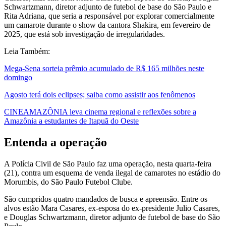
Schwartzmann, diretor adjunto de futebol de base do São Paulo e
Rita Adriana, que seria a responsável por explorar comercialmente
um camarote durante o show da cantora Shakira, em fevereiro de
2025, que está sob investigação de irregularidades.
Leia Também:
Mega-Sena sorteia prêmio acumulado de R$ 165 milhões neste
domingo
Agosto terá dois eclipses; saiba como assistir aos fenômenos
CINEAMAZÔNIA leva cinema regional e reflexões sobre a
Amazônia a estudantes de Itapuã do Oeste
Entenda a operação
A Polícia Civil de São Paulo faz uma operação, nesta quarta-feira
(21), contra um esquema de venda ilegal de camarotes no estádio do
Morumbis, do São Paulo Futebol Clube.
São cumpridos quatro mandados de busca e apreensão. Entre os
alvos estão Mara Casares, ex-esposa do ex-presidente Julio Casares,
e Douglas Schwartzmann, diretor adjunto de futebol de base do São