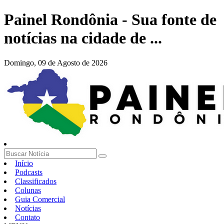
Painel Rondônia - Sua fonte de
notícias na cidade de ...
Domingo,
09 de Agosto de 2026
Início
Podcasts
Classificados
Colunas
Guia Comercial
Notícias
Contato