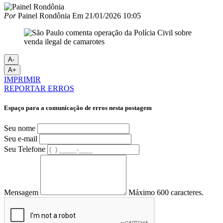
Por
Painel Rondônia
Em
21/01/2026 10:05
A-
A+
IMPRIMIR
REPORTAR ERROS
Espaço para a comunicação de erros nesta postagem
Seu nome
Seu e-mail
Seu Telefone
Mensagem
Máximo 600 caracteres.