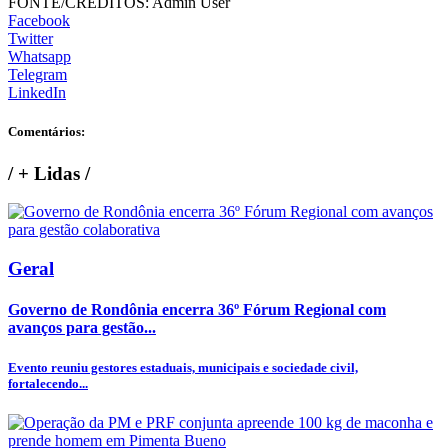
FONTE/CRÉDITOS:
Admin User
Facebook
Twitter
Whatsapp
Telegram
LinkedIn
Comentários:
/
+ Lidas
/
Geral
Governo de Rondônia encerra 36º Fórum Regional com
avanços para gestão...
Evento reuniu gestores estaduais, municipais e sociedade civil,
fortalecendo...