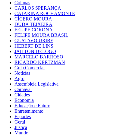
Colunas
CARLOS SPERANÇA
CATARINA ROCHAMONTE
CÍCERO MOURA
DUDA TEIXEIRA
FELIPE CORONA
FELIPE MOURA BRASIL
GUSTAVO URIBE
HEBERT DE LINS
JAILTON DELOGO
MARCELO BARROSO
RICARDO KERTZMAN
Guia Comercial
Notícias
Agro
Assembleia Legislativa
Carnaval
Cidades
Economia
Educação e Futuro
Entretenimento
Esportes
Geral
Justiça
Mundo