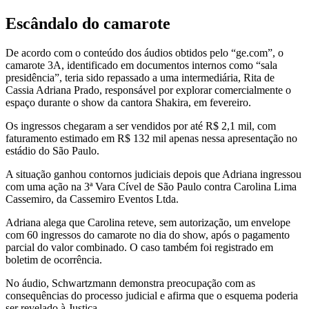
Escândalo do camarote
De acordo com o conteúdo dos áudios obtidos pelo “ge.com”, o
camarote 3A, identificado em documentos internos como “sala
presidência”, teria sido repassado a uma intermediária, Rita de
Cassia Adriana Prado, responsável por explorar comercialmente o
espaço durante o show da cantora Shakira, em fevereiro.
Os ingressos chegaram a ser vendidos por até R$ 2,1 mil, com
faturamento estimado em R$ 132 mil apenas nessa apresentação no
estádio do São Paulo.
A situação ganhou contornos judiciais depois que Adriana ingressou
com uma ação na 3ª Vara Cível de São Paulo contra Carolina Lima
Cassemiro, da Cassemiro Eventos Ltda.
Adriana alega que Carolina reteve, sem autorização, um envelope
com 60 ingressos do camarote no dia do show, após o pagamento
parcial do valor combinado. O caso também foi registrado em
boletim de ocorrência.
No áudio, Schwartzmann demonstra preocupação com as
consequências do processo judicial e afirma que o esquema poderia
ser revelado à Justiça.