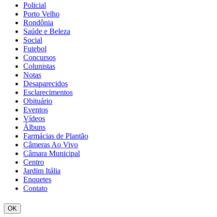
Policial
Porto Velho
Rondônia
Saúde e Beleza
Social
Futebol
Concursos
Colunistas
Notas
Desaparecidos
Esclarecimentos
Obituário
Eventos
Vídeos
Álbuns
Farmácias de Plantão
Câmeras Ao Vivo
Câmara Municipal
Centro
Jardim Itália
Enquetes
Contato
OK