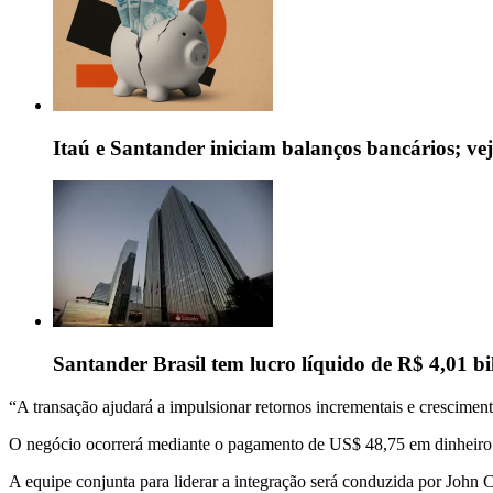
Itaú e Santander iniciam balanços bancários; ve
Santander Brasil tem lucro líquido de R$ 4,01 bil
“A transação ajudará a impulsionar retornos incrementais e crescimento
O negócio ocorrerá mediante o pagamento de US$ 48,75 em dinheiro
A equipe conjunta para liderar a integração será conduzida por John