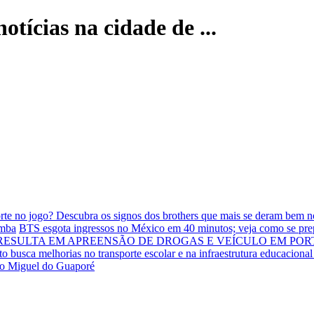
otícias na cidade de ...
rte no jogo? Descubra os signos dos brothers que mais se deram bem
omba
BTS esgota ingressos no México em 40 minutos; veja como se pre
ESULTA EM APREENSÃO DE DROGAS E VEÍCULO EM PORT
o busca melhorias no transporte escolar e na infraestrutura educacional 
São Miguel do Guaporé