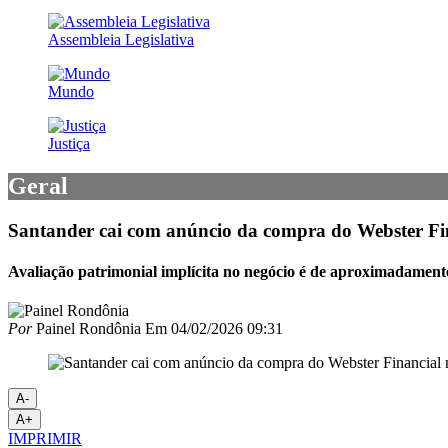
Assembleia Legislativa
Mundo
Justiça
Geral
Santander cai com anúncio da compra do Webster F
Avaliação patrimonial implícita no negócio é de aproximadament
Por
Painel Rondônia
Em
04/02/2026 09:31
A-
A+
IMPRIMIR