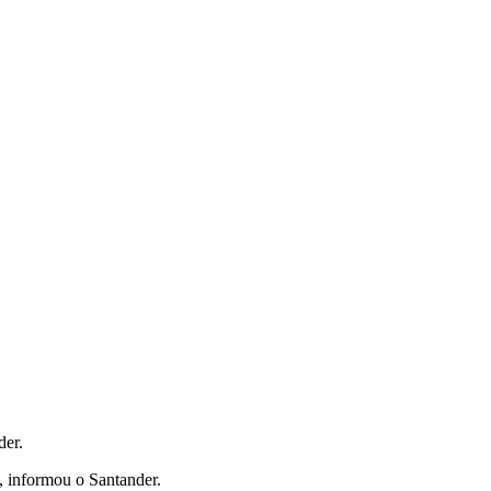
der.
, informou o Santander.