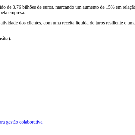
quido de 3,76 bilhões de euros, marcando um aumento de 15% em relaç
pela empresa.
atividade dos clientes, com uma receita líquida de juros resiliente e um
ília).