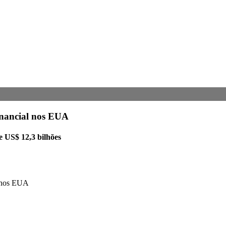
inancial nos EUA
e US$ 12,3 bilhões