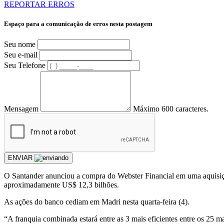
REPORTAR ERROS
Espaço para a comunicação de erros nesta postagem
Seu nome
Seu e-mail
Seu Telefone
Mensagem
Máximo 600 caracteres.
ENVIAR
O Santander anunciou a compra do Webster Financial em uma aquisição
aproximadamente US$ 12,3 bilhões.
As ações do banco cediam em Madri nesta quarta-feira (4).
“A franquia combinada estará entre as 3 mais eficientes entre os 25 m