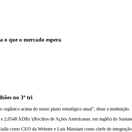
ja o que o mercado espera
hões no 3º tri
 orgânico acima do nosso plano estratégico atual”, disse a instituição.
 e 2,0548 ADRs \(Recibos de Ações Americanas, em inglês) do Santan
 Ciulla como CEO da Webster e Luis Massiani como chefe de integração