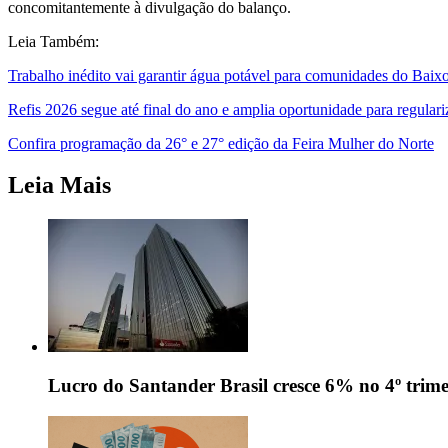
concomitantemente à divulgação do balanço.
Leia Também:
Trabalho inédito vai garantir água potável para comunidades do Baix
Refis 2026 segue até final do ano e amplia oportunidade para regulari
Confira programação da 26° e 27° edição da Feira Mulher do Norte
Leia Mais
Lucro do Santander Brasil cresce 6% no 4º trime