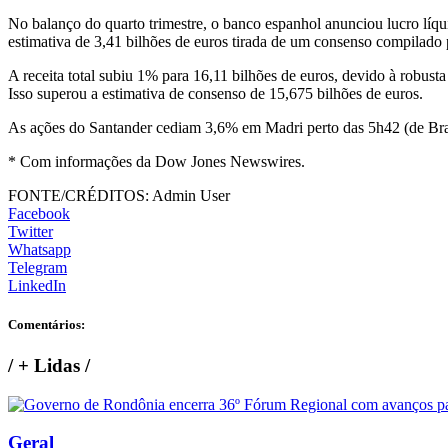
No balanço do quarto trimestre, o banco espanhol anunciou lucro lí
estimativa de 3,41 bilhões de euros tirada de um consenso compilado 
A receita total subiu 1% para 16,11 bilhões de euros, devido à robusta 
Isso superou a estimativa de consenso de 15,675 bilhões de euros.
As ações do Santander cediam 3,6% em Madri perto das 5h42 (de Bras
* Com informações da Dow Jones Newswires.
FONTE/CRÉDITOS:
Admin User
Facebook
Twitter
Whatsapp
Telegram
LinkedIn
Comentários:
/
+ Lidas
/
Geral