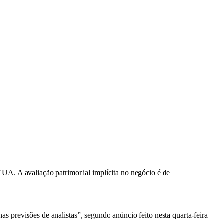
UA. A avaliação patrimonial implícita no negócio é de
as previsões de analistas”, segundo anúncio feito nesta quarta-feira