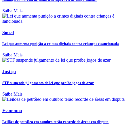
Saiba Mais
Social
Lei que aumenta punição a crimes digitais contra crianças é sancionada
Saiba Mais
Justiça
STF suspende julgamento de lei que proíbe jogos de azar
Saiba Mais
Economia
Leilões de petróleo em outubro terão recorde de áreas em disputa