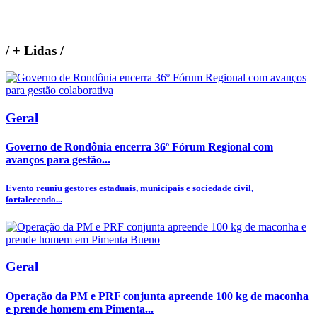
/
+ Lidas
/
Geral
Governo de Rondônia encerra 36º Fórum Regional com
avanços para gestão...
Evento reuniu gestores estaduais, municipais e sociedade civil,
fortalecendo...
Geral
Operação da PM e PRF conjunta apreende 100 kg de maconha
e prende homem em Pimenta...