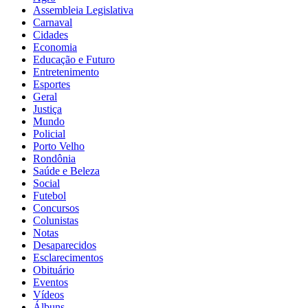
Assembleia Legislativa
Carnaval
Cidades
Economia
Educação e Futuro
Entretenimento
Esportes
Geral
Justiça
Mundo
Policial
Porto Velho
Rondônia
Saúde e Beleza
Social
Futebol
Concursos
Colunistas
Notas
Desaparecidos
Esclarecimentos
Obituário
Eventos
Vídeos
Álbuns