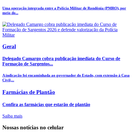
Uma operação integrada entre a Polícia Militar de Rondônia (PMRO), por
meio do...
Geral
Delegado Camargo cobra publicação imediata do Curso de
Formação de Sargentos...
A indicação foi encaminhada ao governador do Estado, com extensão à Casa
Civil,...
Farmácias de Plantão
Confira as farmácias que estarão de plantão
Saiba mais
Nossas notícias
no celular