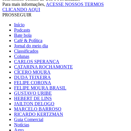
Para mais informações,
ACESSE NOSSOS TERMOS
CLICANDO AQUI
PROSSEGUIR
Início
Podcasts
Bate bola
Café & Política
Jornal do meio dia
Classificados
Colunas
CARLOS SPERANÇA
CATARINA ROCHAMONTE
CÍCERO MOURA
DUDA TEIXEIRA
FELIPE CORONA
FELIPE MOURA BRASIL
GUSTAVO URIBE
HEBERT DE LINS
JAILTON DELOGO
MARCELO BARROSO
RICARDO KERTZMAN
Guia Comercial
Notícias
Agro