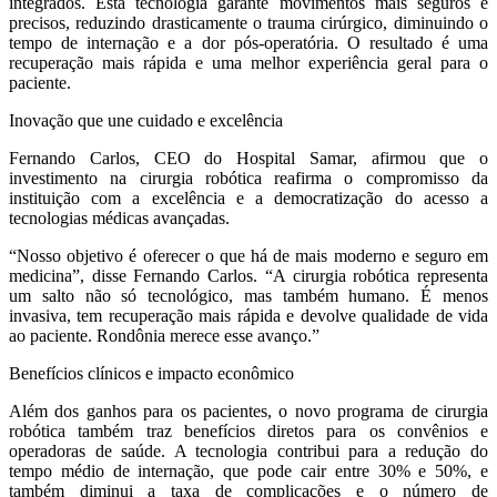
integrados. Esta tecnologia garante movimentos mais seguros e
precisos, reduzindo drasticamente o trauma cirúrgico, diminuindo o
tempo de internação e a dor pós-operatória. O resultado é uma
recuperação mais rápida e uma melhor experiência geral para o
paciente.
Inovação que une cuidado e excelência
Fernando Carlos, CEO do Hospital Samar, afirmou que o
investimento na cirurgia robótica reafirma o compromisso da
instituição com a excelência e a democratização do acesso a
tecnologias médicas avançadas.
“Nosso objetivo é oferecer o que há de mais moderno e seguro em
medicina”, disse Fernando Carlos. “A cirurgia robótica representa
um salto não só tecnológico, mas também humano. É menos
invasiva, tem recuperação mais rápida e devolve qualidade de vida
ao paciente. Rondônia merece esse avanço.”
Benefícios clínicos e impacto econômico
Além dos ganhos para os pacientes, o novo programa de cirurgia
robótica também traz benefícios diretos para os convênios e
operadoras de saúde. A tecnologia contribui para a redução do
tempo médio de internação, que pode cair entre 30% e 50%, e
também diminui a taxa de complicações e o número de