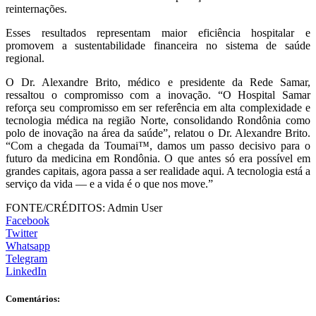
reinternações.
Esses resultados representam maior eficiência hospitalar e
promovem a sustentabilidade financeira no sistema de saúde
regional.
O Dr. Alexandre Brito, médico e presidente da Rede Samar,
ressaltou o compromisso com a inovação. “O Hospital Samar
reforça seu compromisso em ser referência em alta complexidade e
tecnologia médica na região Norte, consolidando Rondônia como
polo de inovação na área da saúde”, relatou o Dr. Alexandre Brito.
“Com a chegada da Toumai™, damos um passo decisivo para o
futuro da medicina em Rondônia. O que antes só era possível em
grandes capitais, agora passa a ser realidade aqui. A tecnologia está a
serviço da vida — e a vida é o que nos move.”
FONTE/CRÉDITOS:
Admin User
Facebook
Twitter
Whatsapp
Telegram
LinkedIn
Comentários: