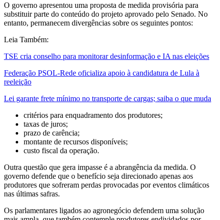
O governo apresentou uma proposta de medida provisória para
substituir parte do conteúdo do projeto aprovado pelo Senado. No
entanto, permanecem divergências sobre os seguintes pontos:
Leia Também:
TSE cria conselho para monitorar desinformação e IA nas eleições
Federação PSOL-Rede oficializa apoio à candidatura de Lula à
reeleição
Lei garante frete mínimo no transporte de cargas; saiba o que muda
critérios para enquadramento dos produtores;
taxas de juros;
prazo de carência;
montante de recursos disponíveis;
custo fiscal da operação.
Outra questão que gera impasse é a abrangência da medida. O
governo defende que o benefício seja direcionado apenas aos
produtores que sofreram perdas provocadas por eventos climáticos
nas últimas safras.
Os parlamentares ligados ao agronegócio defendem uma solução
mais ampla, que também contemple produtores endividados por