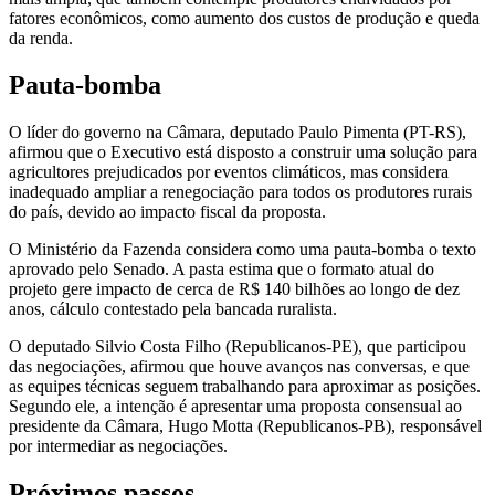
fatores econômicos, como aumento dos custos de produção e queda
da renda.
Pauta-bomba
O líder do governo na Câmara, deputado Paulo Pimenta (PT-RS),
afirmou que o Executivo está disposto a construir uma solução para
agricultores prejudicados por eventos climáticos, mas considera
inadequado ampliar a renegociação para todos os produtores rurais
do país, devido ao impacto fiscal da proposta.
O Ministério da Fazenda considera como uma pauta-bomba o texto
aprovado pelo Senado. A pasta estima que o formato atual do
projeto gere impacto de cerca de R$ 140 bilhões ao longo de dez
anos, cálculo contestado pela bancada ruralista.
O deputado Silvio Costa Filho (Republicanos-PE), que participou
das negociações, afirmou que houve avanços nas conversas, e que
as equipes técnicas seguem trabalhando para aproximar as posições.
Segundo ele, a intenção é apresentar uma proposta consensual ao
presidente da Câmara, Hugo Motta (Republicanos-PB), responsável
por intermediar as negociações.
Próximos passos