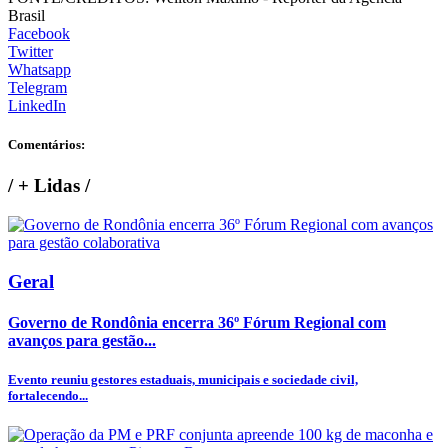
Brasil
Facebook
Twitter
Whatsapp
Telegram
LinkedIn
Comentários:
/
+ Lidas
/
Geral
Governo de Rondônia encerra 36º Fórum Regional com
avanços para gestão...
Evento reuniu gestores estaduais, municipais e sociedade civil,
fortalecendo...