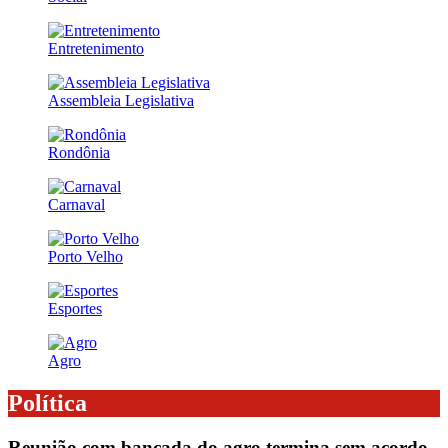
Entretenimento
Assembleia Legislativa
Rondônia
Carnaval
Porto Velho
Esportes
Agro
Política
Reunião com bancada do agro termina sem acordo