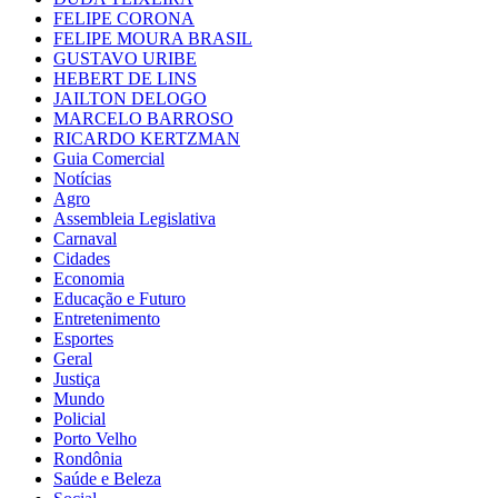
FELIPE CORONA
FELIPE MOURA BRASIL
GUSTAVO URIBE
HEBERT DE LINS
JAILTON DELOGO
MARCELO BARROSO
RICARDO KERTZMAN
Guia Comercial
Notícias
Agro
Assembleia Legislativa
Carnaval
Cidades
Economia
Educação e Futuro
Entretenimento
Esportes
Geral
Justiça
Mundo
Policial
Porto Velho
Rondônia
Saúde e Beleza