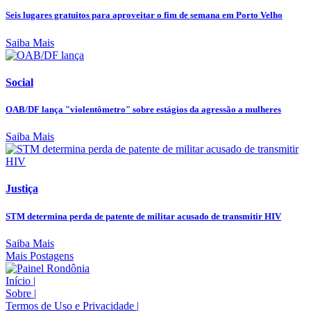
Seis lugares gratuitos para aproveitar o fim de semana em Porto Velho
Saiba Mais
Social
OAB/DF lança "violentômetro" sobre estágios da agressão a mulheres
Saiba Mais
Justiça
STM determina perda de patente de militar acusado de transmitir HIV
Saiba Mais
Mais Postagens
Início
|
Sobre
|
Termos de Uso e Privacidade
|