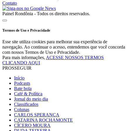
Contato
Painel Rondônia - Todos os direitos reservados.
Termos de Uso e Privacidade
Esse site utiliza cookies para melhorar sua experiência de
navegação. Ao continuar o acesso, entendemos que você concorda
com nossos Termos de Uso e Privacidade.
Para mais informações,
ACESSE NOSSOS TERMOS
CLICANDO AQUI
PROSSEGUIR
Início
Podcasts
Bate bola
Café & Política
Jornal do meio dia
Classificados
Colunas
CARLOS SPERANÇA
CATARINA ROCHAMONTE
CÍCERO MOURA
DUDA TEIXEIRA