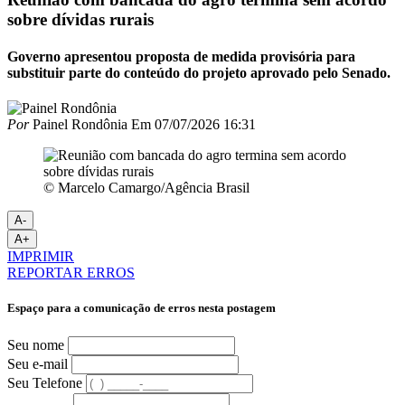
sobre dívidas rurais
Governo apresentou proposta de medida provisória para
substituir parte do conteúdo do projeto aprovado pelo Senado.
Por
Painel Rondônia
Em
07/07/2026 16:31
© Marcelo Camargo/Agência Brasil
A-
A+
IMPRIMIR
REPORTAR ERROS
Espaço para a comunicação de erros nesta postagem
Seu nome
Seu e-mail
Seu Telefone