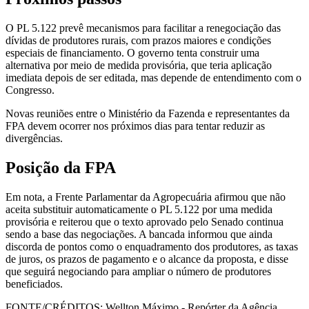
O PL 5.122 prevê mecanismos para facilitar a renegociação das
dívidas de produtores rurais, com prazos maiores e condições
especiais de financiamento. O governo tenta construir uma
alternativa por meio de medida provisória, que teria aplicação
imediata depois de ser editada, mas depende de entendimento com o
Congresso.
Novas reuniões entre o Ministério da Fazenda e representantes da
FPA devem ocorrer nos próximos dias para tentar reduzir as
divergências.
Posição da FPA
Em nota, a Frente Parlamentar da Agropecuária afirmou que não
aceita substituir automaticamente o PL 5.122 por uma medida
provisória e reiterou que o texto aprovado pelo Senado continua
sendo a base das negociações. A bancada informou que ainda
discorda de pontos como o enquadramento dos produtores, as taxas
de juros, os prazos de pagamento e o alcance da proposta, e disse
que seguirá negociando para ampliar o número de produtores
beneficiados.
FONTE/CRÉDITOS:
Wellton Máximo - Repórter da Agência