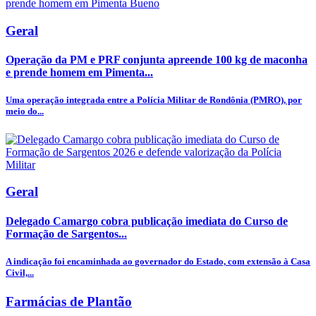
Geral
Operação da PM e PRF conjunta apreende 100 kg de maconha
e prende homem em Pimenta...
Uma operação integrada entre a Polícia Militar de Rondônia (PMRO), por
meio do...
Geral
Delegado Camargo cobra publicação imediata do Curso de
Formação de Sargentos...
A indicação foi encaminhada ao governador do Estado, com extensão à Casa
Civil,...
Farmácias de Plantão