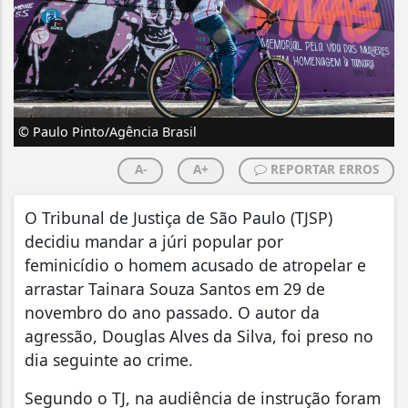
© Paulo Pinto/Agência Brasil
A-
A+
REPORTAR ERROS
O Tribunal de Justiça de São Paulo (TJSP)
decidiu mandar a júri popular por
feminicídio o homem acusado de atropelar e
arrastar Tainara Souza Santos em 29 de
novembro do ano passado. O autor da
agressão, Douglas Alves da Silva, foi preso no
dia seguinte ao crime.
Segundo o TJ, na audiência de instrução foram