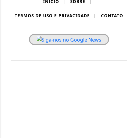
INÍCIO
|
SOBRE
|
TERMOS DE USO E PRIVACIDADE
|
CONTATO
PAINEL RONDÔNIA - TODOS OS DIREITOS RESERVADOS.
Termos de Uso e Privacidade