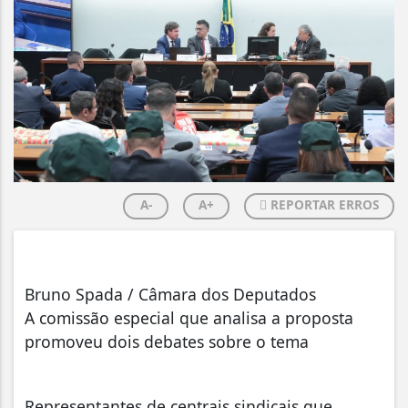
A-
A+
REPORTAR ERROS
Bruno Spada / Câmara dos Deputados
A comissão especial que analisa a proposta
promoveu dois debates sobre o tema
Representantes de centrais sindicais que