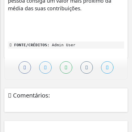
pessoa consiga um valor mais próximo da
média das suas contribuições.
FONTE/CRÉDITOS:
Admin User
Comentários: