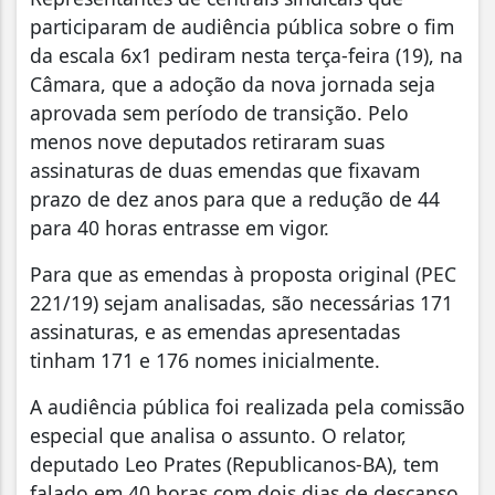
participaram de audiência pública sobre o fim
da escala 6x1 pediram nesta terça-feira (19), na
Câmara, que a adoção da nova jornada seja
aprovada sem período de transição. Pelo
menos nove deputados retiraram suas
assinaturas de duas emendas que fixavam
prazo de dez anos para que a redução de 44
para 40 horas entrasse em vigor.
Para que as emendas à proposta original (PEC
221/19) sejam analisadas, são necessárias 171
assinaturas, e as emendas apresentadas
tinham 171 e 176 nomes inicialmente.
A audiência pública foi realizada pela comissão
especial que analisa o assunto. O relator,
deputado Leo Prates (Republicanos-BA), tem
falado em 40 horas com dois dias de descanso