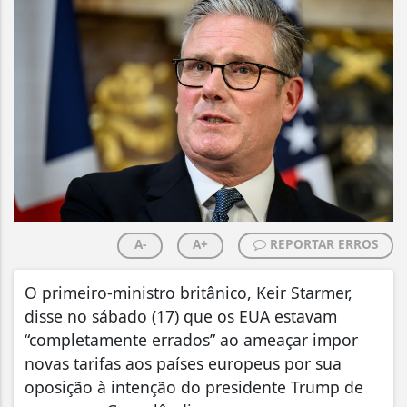
A-
A+
REPORTAR ERROS
O primeiro-ministro britânico, Keir Starmer,
disse no sábado (17) que os EUA estavam
“completamente errados” ao ameaçar impor
novas tarifas aos países europeus por sua
oposição à intenção do presidente Trump de