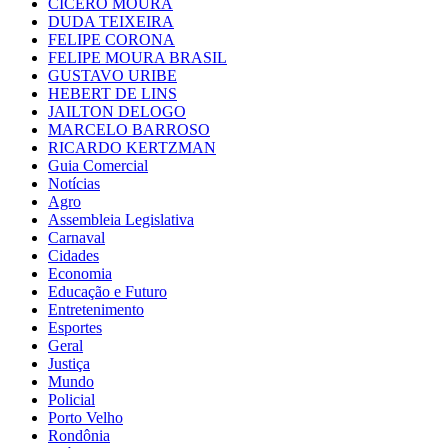
CÍCERO MOURA
DUDA TEIXEIRA
FELIPE CORONA
FELIPE MOURA BRASIL
GUSTAVO URIBE
HEBERT DE LINS
JAILTON DELOGO
MARCELO BARROSO
RICARDO KERTZMAN
Guia Comercial
Notícias
Agro
Assembleia Legislativa
Carnaval
Cidades
Economia
Educação e Futuro
Entretenimento
Esportes
Geral
Justiça
Mundo
Policial
Porto Velho
Rondônia