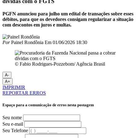
dívidas com o FGTS
PGFN anunciou para julho um edital de transações sobre esses
débitos, para que os devedores consigam regularizar a situação
com descontos em juros e multas.
Por
Painel Rondônia
Em
01/06/2026 18:30
© Fabio Rodrigues-Pozzebom/ Agência Brasil
A-
A+
IMPRIMIR
REPORTAR ERROS
Espaço para a comunicação de erros nesta postagem
Seu nome
Seu e-mail
Seu Telefone