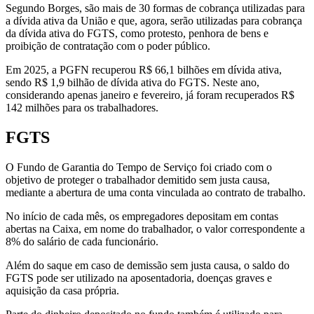
Segundo Borges, são mais de 30 formas de cobrança utilizadas para
a dívida ativa da União e que, agora, serão utilizadas para cobrança
da dívida ativa do FGTS, como protesto, penhora de bens e
proibição de contratação com o poder público.
Em 2025, a PGFN recuperou R$ 66,1 bilhões em dívida ativa,
sendo R$ 1,9 bilhão de dívida ativa do FGTS. Neste ano,
considerando apenas janeiro e fevereiro, já foram recuperados R$
142 milhões para os trabalhadores.
FGTS
O Fundo de Garantia do Tempo de Serviço foi criado com o
objetivo de proteger o trabalhador demitido sem justa causa,
mediante a abertura de uma conta vinculada ao contrato de trabalho.
No início de cada mês, os empregadores depositam em contas
abertas na Caixa, em nome do trabalhador, o valor correspondente a
8% do salário de cada funcionário.
Além do saque em caso de demissão sem justa causa, o saldo do
FGTS pode ser utilizado na aposentadoria, doenças graves e
aquisição da casa própria.