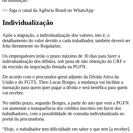
da instituição.
>> Siga o canal da Agência Brasil no WhatsApp
Individualização
Após a migração, a individualização dos valores, isto é, o
detalhamento do valor devido a cada trabalhador, também deverá ser
feita diretamente no Regularize.
Os empregadores terão o prazo máximo de 30 dias para fazer a
individualização dos débitos, sob pena de não obtenção do CRF e
da rescisão da negociação firmada na PGFN.
De acordo com o procurador-geral adjunto da Dívida Ativa da
União e do FGTS, Theo Lucas Borges, a mudança vai facilitar a
transação para quem quer pagar a dívida e será benéfica para quem
vai receber.
No médio prazo, segundo Borges, a partir do ano que vem a PGFN
vai aumentar a transparência dos créditos inscritos em favor dos
trabalhadores, com a possibilidade de consulta individualizada no
portal da procuradoria.
“Hoje, o trabalhador tem dificuldade em saber o que tem [a receber].