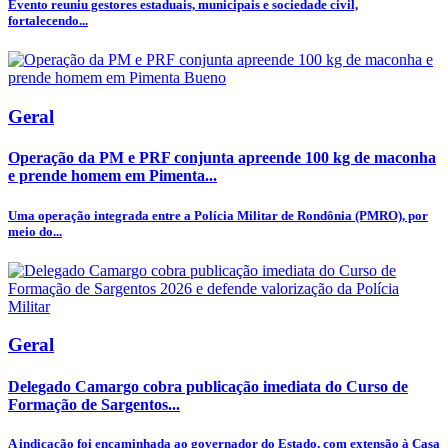
Evento reuniu gestores estaduais, municipais e sociedade civil,
fortalecendo...
Geral
Operação da PM e PRF conjunta apreende 100 kg de maconha
e prende homem em Pimenta...
Uma operação integrada entre a Polícia Militar de Rondônia (PMRO), por
meio do...
Geral
Delegado Camargo cobra publicação imediata do Curso de
Formação de Sargentos...
A indicação foi encaminhada ao governador do Estado, com extensão à Casa