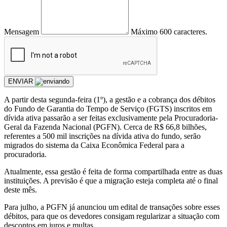
Mensagem
Máximo 600 caracteres.
ENVIAR
A partir desta segunda-feira (1º), a gestão e a cobrança dos débitos
do Fundo de Garantia do Tempo de Serviço (FGTS) inscritos em
dívida ativa passarão a ser feitas exclusivamente pela Procuradoria-
Geral da Fazenda Nacional (PGFN). Cerca de R$ 66,8 bilhões,
referentes a 500 mil inscrições na dívida ativa do fundo, serão
migrados do sistema da Caixa Econômica Federal para a
procuradoria.
Atualmente, essa gestão é feita de forma compartilhada entre as duas
instituições. A previsão é que a migração esteja completa até o final
deste mês.
Para julho, a PGFN já anunciou um edital de transações sobre esses
débitos, para que os devedores consigam regularizar a situação com
descontos em juros e multas.