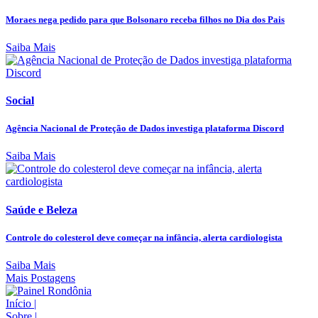
Moraes nega pedido para que Bolsonaro receba filhos no Dia dos Pais
Saiba Mais
Social
Agência Nacional de Proteção de Dados investiga plataforma Discord
Saiba Mais
Saúde e Beleza
Controle do colesterol deve começar na infância, alerta cardiologista
Saiba Mais
Mais Postagens
Início
|
Sobre
|