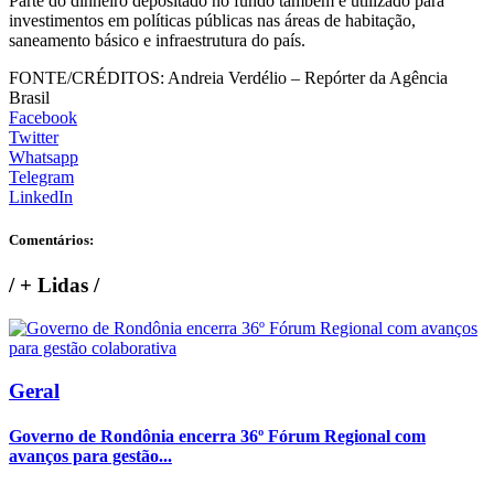
Parte do dinheiro depositado no fundo também é utilizado para
investimentos em políticas públicas nas áreas de habitação,
saneamento básico e infraestrutura do país.
FONTE/CRÉDITOS:
Andreia Verdélio – Repórter da Agência
Brasil
Facebook
Twitter
Whatsapp
Telegram
LinkedIn
Comentários:
/
+ Lidas
/
Geral
Governo de Rondônia encerra 36º Fórum Regional com
avanços para gestão...