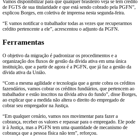
Vamos disponibilizar para que qualquer brasileiro veja se tem crédito
de FGTS de sua titularidade e que está sendo cobrado pela PGFN”,
explicou Borges, em coletiva de imprensa nesta segunda-feira.
“E vamos notificar o trabalhador todas as vezes que recuperarmos
crédito pertencente a ele”, acrescentou o adjunto da PGFN.
Ferramentas
O objetivo da migração é padronizar os procedimentos e a
organização dos fluxos de gestão da dívida ativa em uma única
instituição, que a partir de agora é a PGFN, que já faz a gestão da
dívida ativa da União.
“Com a mesma agilidade e tecnologia que a gente cobra os créditos
fazendários, vamos cobrar os créditos fundiários, que pertencem ao
trabalhador e estão inscritos na dívida ativa do fundo”, disse Borges,
ao explicar que a medida não altera o direito do empregado de
cobrar seu empregador na Justiça.
“Em qualquer cenário, vamos nos movimentar para fazer a
cobrança, receber os valores e repassar para o empregado. Ele pode
ir à Justiça, mas a PGFN tem uma quantidade de mecanismo de
cobrança que a pessoa física não tem”, reforçou.