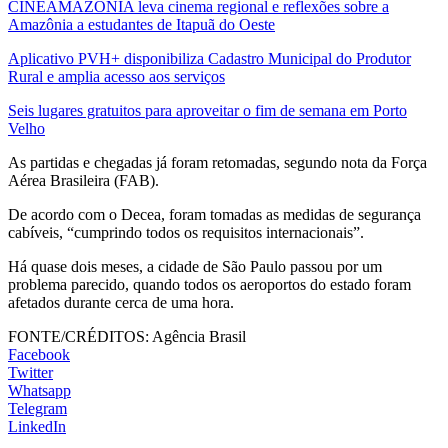
CINEAMAZÔNIA leva cinema regional e reflexões sobre a
Amazônia a estudantes de Itapuã do Oeste
Aplicativo PVH+ disponibiliza Cadastro Municipal do Produtor
Rural e amplia acesso aos serviços
Seis lugares gratuitos para aproveitar o fim de semana em Porto
Velho
As partidas e chegadas já foram retomadas, segundo nota da Força
Aérea Brasileira (FAB).
De acordo com o Decea, foram tomadas as medidas de segurança
cabíveis, “cumprindo todos os requisitos internacionais”.
Há quase dois meses, a cidade de São Paulo passou por um
problema parecido, quando todos os aeroportos do estado foram
afetados durante cerca de uma hora.
FONTE/CRÉDITOS:
Agência Brasil
Facebook
Twitter
Whatsapp
Telegram
LinkedIn