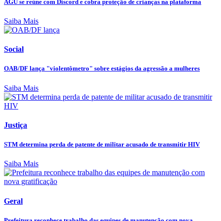
AGU se reúne com Discord e cobra proteção de crianças na plataforma
Saiba Mais
Social
OAB/DF lança "violentômetro" sobre estágios da agressão a mulheres
Saiba Mais
Justiça
STM determina perda de patente de militar acusado de transmitir HIV
Saiba Mais
Geral
Prefeitura reconhece trabalho das equipes de manutenção com nova...