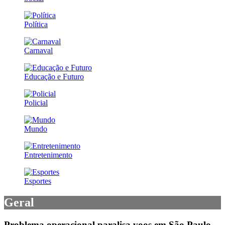
Política
Carnaval
Educação e Futuro
Policial
Mundo
Entretenimento
Esportes
Geral
Problema operacional paralisa voos em São Paulo