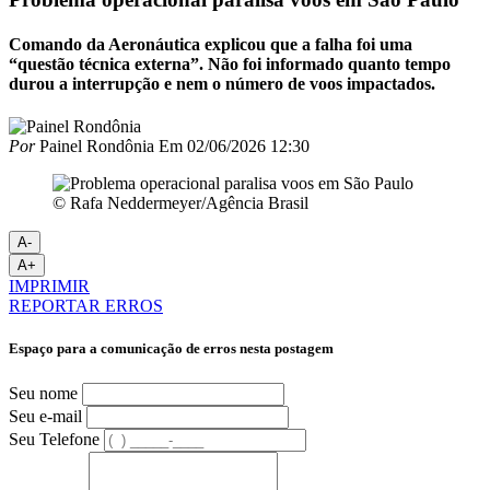
Comando da Aeronáutica explicou que a falha foi uma
“questão técnica externa”. Não foi informado quanto tempo
durou a interrupção e nem o número de voos impactados.
Por
Painel Rondônia
Em
02/06/2026 12:30
© Rafa Neddermeyer/Agência Brasil
A-
A+
IMPRIMIR
REPORTAR ERROS
Espaço para a comunicação de erros nesta postagem
Seu nome
Seu e-mail
Seu Telefone