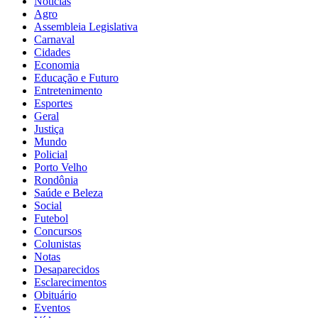
Notícias
Agro
Assembleia Legislativa
Carnaval
Cidades
Economia
Educação e Futuro
Entretenimento
Esportes
Geral
Justiça
Mundo
Policial
Porto Velho
Rondônia
Saúde e Beleza
Social
Futebol
Concursos
Colunistas
Notas
Desaparecidos
Esclarecimentos
Obituário
Eventos