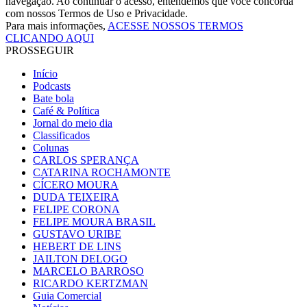
navegação. Ao continuar o acesso, entendemos que você concorda
com nossos Termos de Uso e Privacidade.
Para mais informações,
ACESSE NOSSOS TERMOS
CLICANDO AQUI
PROSSEGUIR
Início
Podcasts
Bate bola
Café & Política
Jornal do meio dia
Classificados
Colunas
CARLOS SPERANÇA
CATARINA ROCHAMONTE
CÍCERO MOURA
DUDA TEIXEIRA
FELIPE CORONA
FELIPE MOURA BRASIL
GUSTAVO URIBE
HEBERT DE LINS
JAILTON DELOGO
MARCELO BARROSO
RICARDO KERTZMAN
Guia Comercial