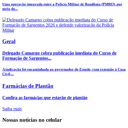
Uma operação integrada entre a Polícia Militar de Rondônia (PMRO), por
meio do...
Geral
Delegado Camargo cobra publicação imediata do Curso de
Formação de Sargentos...
A indicação foi encaminhada ao governador do Estado, com extensão à Casa
Civil,...
Farmácias de Plantão
Confira as farmácias que estarão de plantão
Saiba mais
Nossas notícias
no celular