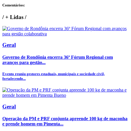
Comentários:
/
+ Lidas
/
Geral
Governo de Rondônia encerra 36º Fórum Regional com
avanços para gestão...
Evento reuniu gestores estaduais, municipais e sociedade civil,
fortalecendo...
Geral
Operação da PM e PRF conjunta apreende 100 kg de maconha
e prende homem em Pimenta...