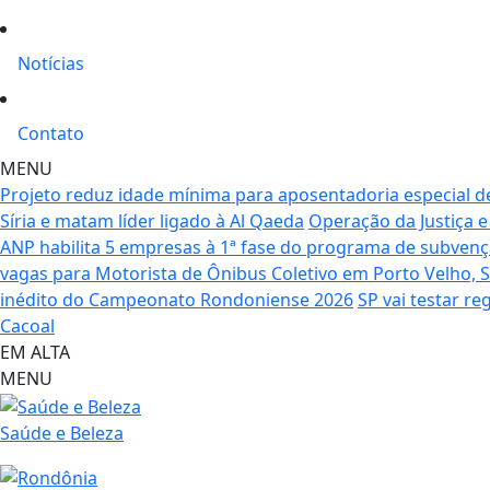
Notícias
Contato
MENU
Projeto reduz idade mínima para aposentadoria especial d
Síria e matam líder ligado à Al Qaeda
Operação da Justiça e
ANP habilita 5 empresas à 1ª fase do programa de subvenç
vagas para Motorista de Ônibus Coletivo em Porto Velho, Sa
inédito do Campeonato Rondoniense 2026
SP vai testar re
Cacoal
EM ALTA
MENU
Saúde e Beleza