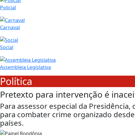
Policial
Carnaval
Social
Assembleia Legislativa
Política
Pretexto para intervenção é inace
Para assessor especial da Presidência,
para combater crime organizado desde 
países.