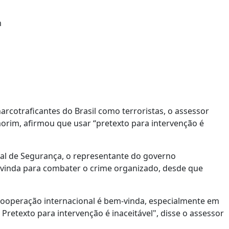
rcotraficantes do Brasil como terroristas, o assessor
orim, afirmou que usar “pretexto para intervenção é
al de Segurança, o representante do governo
m-vinda para combater o crime organizado, desde que
ooperação internacional é bem-vinda, especialmente em
etexto para intervenção é inaceitável", disse o assessor