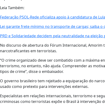
Leia Também:
Federação PSOL-Rede oficializa apoio à candidatura de Lula
Lei garante frete mínimo no transporte de cargas; saiba 
PRD e Solidariedade decidem pela neutralidade na eleição 
No discurso de abertura do Fórum Internacional, Amorim 
narcotraficantes em terroristas.
“O crime organizado deve ser combatido com a máxima ene
terrorismo, no entanto, não ajuda. Compreender as motivaç
tipos de crime”, disse o embaixador.
O governo brasileiro tem rejeitado a equiparação do narco
usado como pretexto para intervenções externas.
Especialistas em relações internacionais, terrorismo e seg
criminosas como terroristas expõe o Brasil à intervenção 