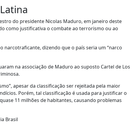
 Latina
estro do presidente Nicolas Maduro, em janeiro deste
do como justificativa o combate ao terrorismo ou ao
narcotraficante, dizendo que o país seria um “narco
cuaram na associação de Maduro ao suposto Cartel de Los
riminosa.
mo”, apesar da classificação ser rejeitada pela maior
ícios. Porém, tal classificação é usada para justificar o
e quase 11 milhões de habitantes, causando problemas
a Brasil