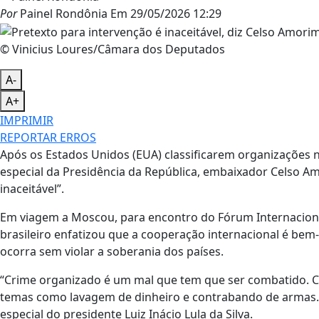
Por
Painel Rondônia
Em
29/05/2026 12:29
© Vinicius Loures/Câmara dos Deputados
A-
A+
IMPRIMIR
REPORTAR ERROS
Após os Estados Unidos (EUA) classificarem organizações na
especial da Presidência da República, embaixador Celso Am
inaceitável”.
Em viagem a Moscou, para encontro do Fórum Internacion
brasileiro enfatizou que a cooperação internacional é be
ocorra sem violar a soberania dos países.
“Crime organizado é um mal que tem que ser combatido. C
temas como lavagem de dinheiro e contrabando de armas. Pr
especial do presidente Luiz Inácio Lula da Silva.