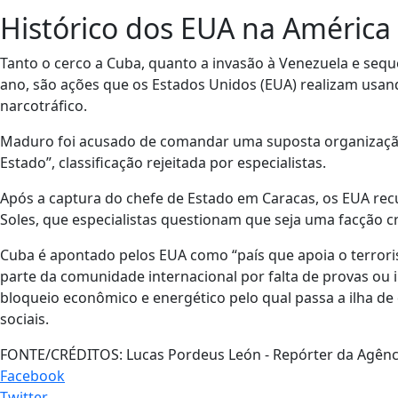
Histórico dos EUA na América
Tanto o cerco a Cuba, quanto a invasão à Venezuela e sequ
ano, são ações que os Estados Unidos (EUA) realizam usan
narcotráfico.
Maduro foi acusado de comandar uma suposta organização 
Estado”, classificação rejeitada por especialistas.
Após a captura do chefe de Estado em Caracas, os EUA re
Soles, que especialistas questionam que seja uma facção c
Cuba é apontado pelos EUA como “país que apoia o terroris
parte da comunidade internacional por falta de provas ou ind
bloqueio econômico e energético pelo qual passa a ilha d
sociais.
FONTE/CRÉDITOS:
Lucas Pordeus León - Repórter da Agênci
Facebook
Twitter