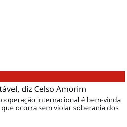
itável, diz Celso Amorim
 cooperação internacional é bem-vinda
que ocorra sem violar soberania dos