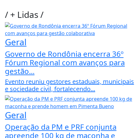
/
+ Lidas
/
Geral
Governo de Rondônia encerra 36º
Fórum Regional com avanços para
gestão...
Evento reuniu gestores estaduais, municipais
e sociedade civil, fortalecendo...
Geral
Operação da PM e PRF conjunta
apreende 100 kg de maconha e