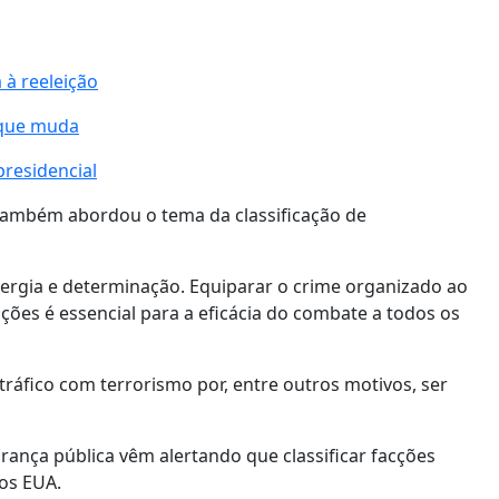
 à reeleição
o que muda
presidencial
também abordou o tema da classificação de
rgia e determinação. Equiparar o crime organizado ao
ões é essencial para a eficácia do combate a todos os
tráfico com terrorismo por, entre outros motivos, ser
urança pública vêm alertando que classificar facções
dos EUA.