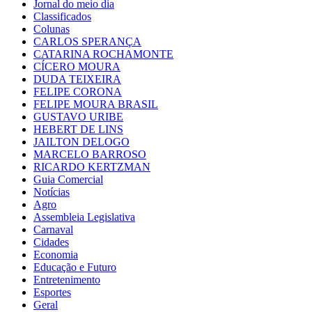
Jornal do meio dia
Classificados
Colunas
CARLOS SPERANÇA
CATARINA ROCHAMONTE
CÍCERO MOURA
DUDA TEIXEIRA
FELIPE CORONA
FELIPE MOURA BRASIL
GUSTAVO URIBE
HEBERT DE LINS
JAILTON DELOGO
MARCELO BARROSO
RICARDO KERTZMAN
Guia Comercial
Notícias
Agro
Assembleia Legislativa
Carnaval
Cidades
Economia
Educação e Futuro
Entretenimento
Esportes
Geral