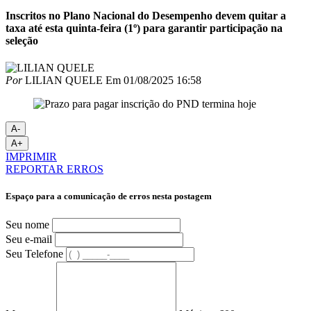
Inscritos no Plano Nacional do Desempenho devem quitar a
taxa até esta quinta-feira (1º) para garantir participação na
seleção
Por
LILIAN QUELE
Em
01/08/2025 16:58
A-
A+
IMPRIMIR
REPORTAR ERROS
Espaço para a comunicação de erros nesta postagem
Seu nome
Seu e-mail
Seu Telefone