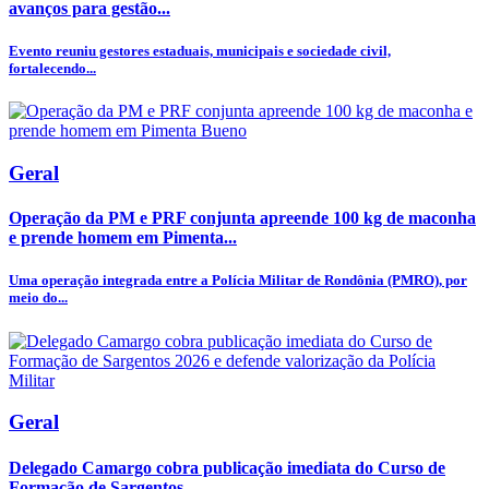
avanços para gestão...
Evento reuniu gestores estaduais, municipais e sociedade civil,
fortalecendo...
Geral
Operação da PM e PRF conjunta apreende 100 kg de maconha
e prende homem em Pimenta...
Uma operação integrada entre a Polícia Militar de Rondônia (PMRO), por
meio do...
Geral
Delegado Camargo cobra publicação imediata do Curso de
Formação de Sargentos...