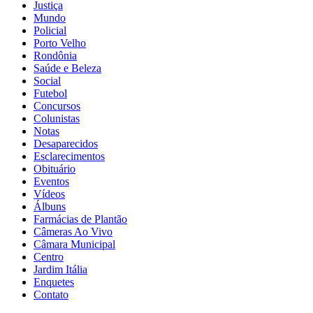
Justiça
Mundo
Policial
Porto Velho
Rondônia
Saúde e Beleza
Social
Futebol
Concursos
Colunistas
Notas
Desaparecidos
Esclarecimentos
Obituário
Eventos
Vídeos
Álbuns
Farmácias de Plantão
Câmeras Ao Vivo
Câmara Municipal
Centro
Jardim Itália
Enquetes
Contato