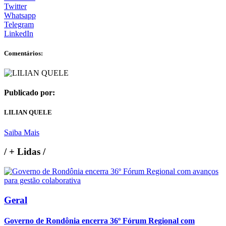
Twitter
Whatsapp
Telegram
LinkedIn
Comentários:
Publicado por:
LILIAN QUELE
Saiba Mais
/
+ Lidas
/
Geral
Governo de Rondônia encerra 36º Fórum Regional com