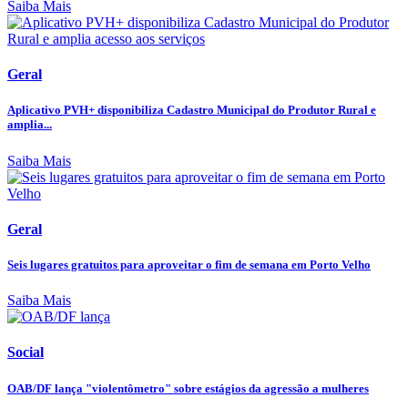
Saiba Mais
Geral
Aplicativo PVH+ disponibiliza Cadastro Municipal do Produtor Rural e
amplia...
Saiba Mais
Geral
Seis lugares gratuitos para aproveitar o fim de semana em Porto Velho
Saiba Mais
Social
OAB/DF lança "violentômetro" sobre estágios da agressão a mulheres