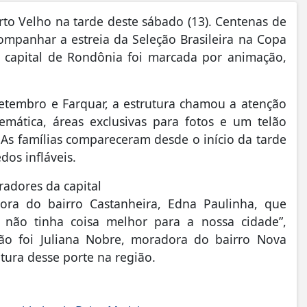
to Velho na tarde deste sábado (13). Centenas de
mpanhar a estreia da Seleção Brasileira na Copa
capital de Rondônia foi marcada por animação,
tembro e Farquar, a estrutura chamou a atenção
mática, áreas exclusivas para fotos e um telão
 As famílias compareceram desde o início da tarde
dos infláveis.
adores da capital
ora do bairro Castanheira, Edna Paulinha, que
l, não tinha coisa melhor para a nossa cidade”,
 foi Juliana Nobre, moradora do bairro Nova
tura desse porte na região.