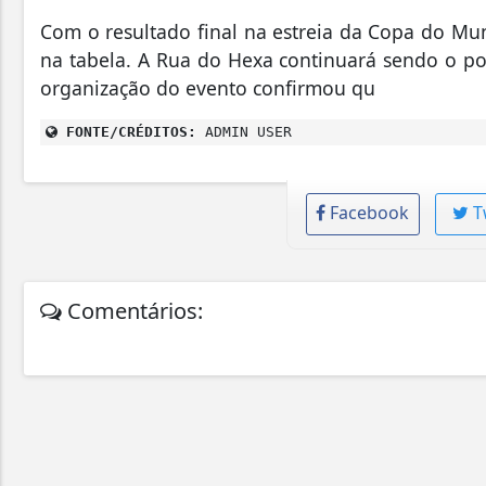
Com o resultado final na estreia da Copa do M
na tabela. A Rua do Hexa continuará sendo o pon
organização do evento confirmou qu
FONTE/CRÉDITOS:
ADMIN USER
Facebook
T
Comentários: