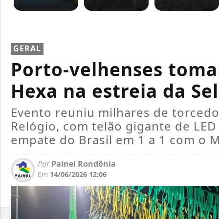
GERAL
Porto-velhenses toma
Hexa na estreia da Sel
Evento reuniu milhares de torcedo
Relógio, com telão gigante de LED
empate do Brasil em 1 a 1 com o 
Por
Painel Rondônia
Em
14/06/2026 12:06