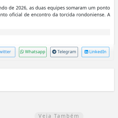
undo de 2026, as duas equipes somaram um ponto
to oficial de encontro da torcida rondoniense. A
witter
Whatsapp
Telegram
LinkedIn
Veja Também