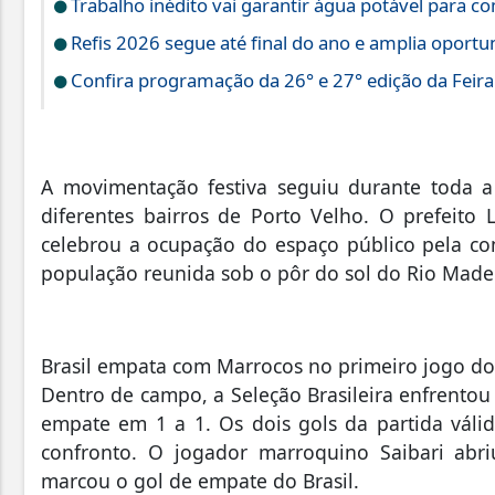
Trabalho inédito vai garantir água potável para 
Refis 2026 segue até final do ano e amplia oportun
Confira programação da 26° e 27° edição da Feir
A movimentação festiva seguiu durante toda a 
diferentes bairros de Porto Velho. O prefeit
celebrou a ocupação do espaço público pela co
população reunida sob o pôr do sol do Rio Madei
Brasil empata com Marrocos no primeiro jogo d
Dentro de campo, a Seleção Brasileira enfrentou
empate em 1 a 1. Os dois gols da partida válid
confronto. O jogador marroquino Saibari abriu
marcou o gol de empate do Brasil.