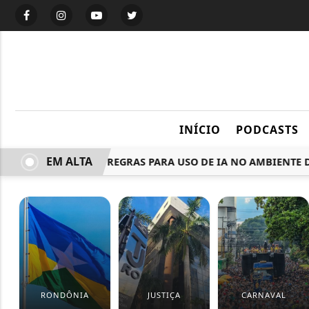
INÍCIO
PODCASTS
EM ALTA
MISSÃO APROVA REGRAS PARA USO DE IA NO AMBIENTE DE 
RONDÔNIA
JUSTIÇA
CARNAVAL