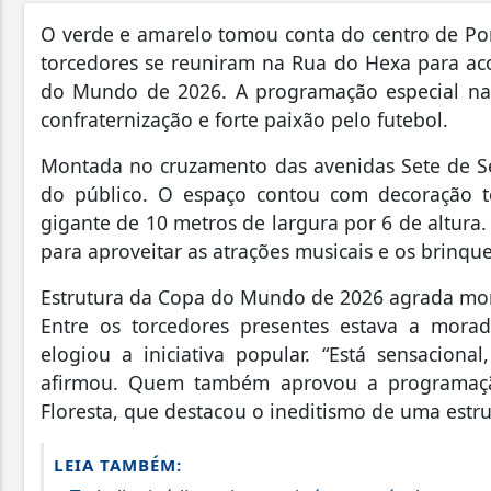
O verde e amarelo tomou conta do centro de Por
torcedores se reuniram na Rua do Hexa para aco
do Mundo de 2026. A programação especial na 
confraternização e forte paixão pelo futebol.
Montada no cruzamento das avenidas Sete de Se
do público. O espaço contou com decoração te
gigante de 10 metros de largura por 6 de altura.
para aproveitar as atrações musicais e os brinque
Estrutura da Copa do Mundo de 2026 agrada mor
Entre os torcedores presentes estava a morad
elogiou a iniciativa popular. “Está sensaciona
afirmou. Quem também aprovou a programação
Floresta, que destacou o ineditismo de uma estru
LEIA TAMBÉM: