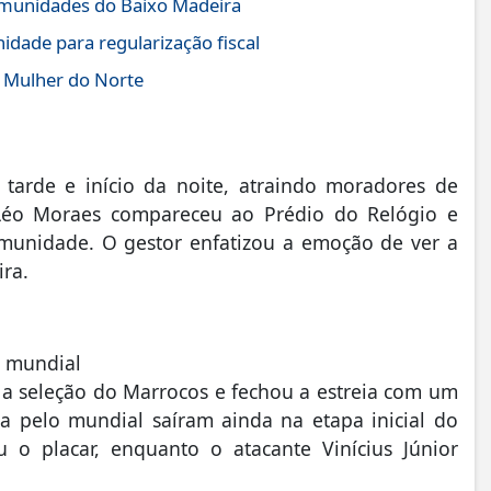
comunidades do Baixo Madeira
idade para regularização fiscal
a Mulher do Norte
tarde e início da noite, atraindo moradores de
o Léo Moraes compareceu ao Prédio do Relógio e
munidade. O gestor enfatizou a emoção de ver a
ra.
o mundial
 a seleção do Marrocos e fechou a estreia com um
a pelo mundial saíram ainda na etapa inicial do
 o placar, enquanto o atacante Vinícius Júnior