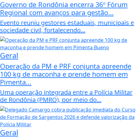
Governo de Rondônia encerra 36º Fórum
Regional com avanços para gestão...
Evento reuniu gestores estaduais, municipais e
sociedade civil, fortalecendo...
Geral
Operação da PM e PRF conjunta apreende
100 kg de maconha e prende homem em
Pimenta...
Uma operação integrada entre a Polícia Militar
de Rondônia (PMRO), por meio do...
Geral