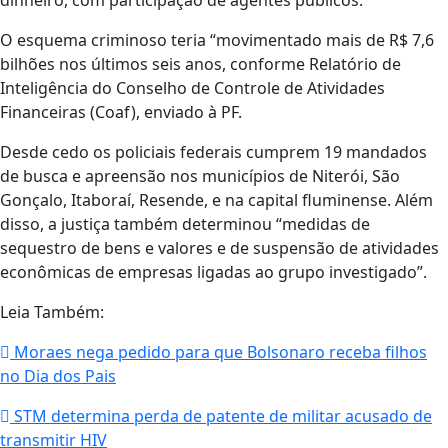
dinheiro, com participação de agentes públicos.
O esquema criminoso teria “movimentado mais de R$ 7,6
bilhões nos últimos seis anos, conforme Relatório de
Inteligência do Conselho de Controle de Atividades
Financeiras (Coaf), enviado à PF.
Desde cedo os policiais federais cumprem 19 mandados
de busca e apreensão nos municípios de Niterói, São
Gonçalo, Itaboraí, Resende, e na capital fluminense. Além
disso, a justiça também determinou “medidas de
sequestro de bens e valores e de suspensão de atividades
econômicas de empresas ligadas ao grupo investigado”.
Leia Também:
Moraes nega pedido para que Bolsonaro receba filhos
no Dia dos Pais
STM determina perda de patente de militar acusado de
transmitir HIV