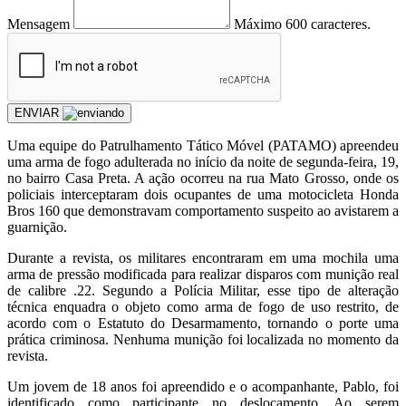
Mensagem
Máximo 600 caracteres.
ENVIAR
Uma equipe do Patrulhamento Tático Móvel (PATAMO) apreendeu
uma arma de fogo adulterada no início da noite de segunda-feira, 19,
no bairro Casa Preta. A ação ocorreu na rua Mato Grosso, onde os
policiais interceptaram dois ocupantes de uma motocicleta Honda
Bros 160 que demonstravam comportamento suspeito ao avistarem a
guarnição.
Durante a revista, os militares encontraram em uma mochila uma
arma de pressão modificada para realizar disparos com munição real
de calibre .22. Segundo a Polícia Militar, esse tipo de alteração
técnica enquadra o objeto como arma de fogo de uso restrito, de
acordo com o Estatuto do Desarmamento, tornando o porte uma
prática criminosa. Nenhuma munição foi localizada no momento da
revista.
Um jovem de 18 anos foi apreendido e o acompanhante, Pablo, foi
identificado como participante no deslocamento. Ao serem