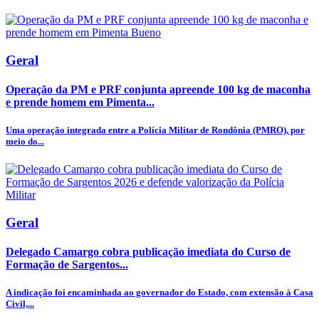
Geral
Operação da PM e PRF conjunta apreende 100 kg de maconha
e prende homem em Pimenta...
Uma operação integrada entre a Polícia Militar de Rondônia (PMRO), por
meio do...
Geral
Delegado Camargo cobra publicação imediata do Curso de
Formação de Sargentos...
A indicação foi encaminhada ao governador do Estado, com extensão à Casa
Civil,...