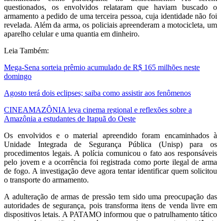
questionados, os envolvidos relataram que haviam buscado o
armamento a pedido de uma terceira pessoa, cuja identidade não foi
revelada. Além da arma, os policiais apreenderam a motocicleta, um
aparelho celular e uma quantia em dinheiro.
Leia Também:
Mega-Sena sorteia prêmio acumulado de R$ 165 milhões neste
domingo
Agosto terá dois eclipses; saiba como assistir aos fenômenos
CINEAMAZÔNIA leva cinema regional e reflexões sobre a
Amazônia a estudantes de Itapuã do Oeste
Os envolvidos e o material apreendido foram encaminhados à
Unidade Integrada de Segurança Pública (Unisp) para os
procedimentos legais. A polícia comunicou o fato aos responsáveis
pelo jovem e a ocorrência foi registrada como porte ilegal de arma
de fogo. A investigação deve agora tentar identificar quem solicitou
o transporte do armamento.
A adulteração de armas de pressão tem sido uma preocupação das
autoridades de segurança, pois transforma itens de venda livre em
dispositivos letais. A PATAMO informou que o patrulhamento tático