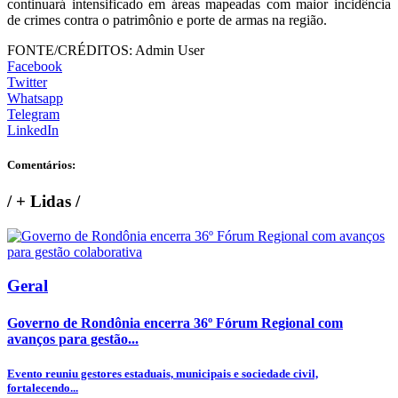
continuará intensificado em áreas mapeadas com maior incidência
de crimes contra o patrimônio e porte de armas na região.
FONTE/CRÉDITOS:
Admin User
Facebook
Twitter
Whatsapp
Telegram
LinkedIn
Comentários:
/
+ Lidas
/
Geral
Governo de Rondônia encerra 36º Fórum Regional com
avanços para gestão...
Evento reuniu gestores estaduais, municipais e sociedade civil,
fortalecendo...