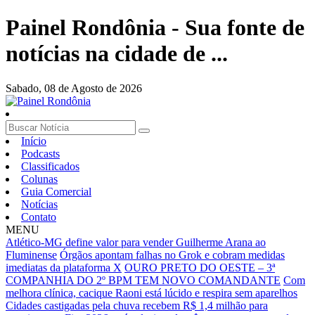
Painel Rondônia - Sua fonte de
notícias na cidade de ...
Sabado,
08 de Agosto de 2026
Início
Podcasts
Classificados
Colunas
Guia Comercial
Notícias
Contato
MENU
Atlético-MG define valor para vender Guilherme Arana ao
Fluminense
Órgãos apontam falhas no Grok e cobram medidas
imediatas da plataforma X
OURO PRETO DO OESTE – 3ª
COMPANHIA DO 2º BPM TEM NOVO COMANDANTE
Com
melhora clínica, cacique Raoni está lúcido e respira sem aparelhos
Cidades castigadas pela chuva recebem R$ 1,4 milhão para