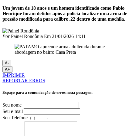
Um jovem de 18 anos e um homem identificado como Pablo
Henrique foram detidos após a polícia localizar uma arma de
pressão modificada para calibre .22 dentro de uma mochila.
Por
Painel Rondônia
Em
21/01/2026 14:11
A-
A+
IMPRIMIR
REPORTAR ERROS
Espaço para a comunicação de erros nesta postagem
Seu nome
Seu e-mail
Seu Telefone