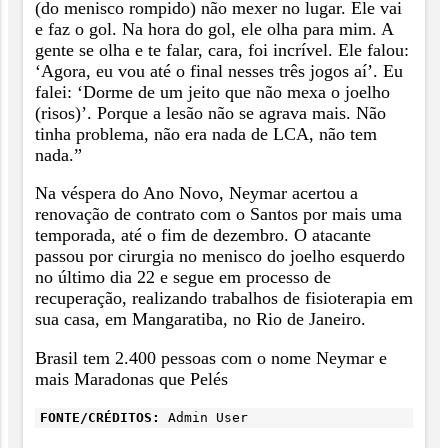
(do menisco rompido) não mexer no lugar. Ele vai
e faz o gol. Na hora do gol, ele olha para mim. A
gente se olha e te falar, cara, foi incrível. Ele falou:
‘Agora, eu vou até o final nesses três jogos aí’. Eu
falei: ‘Dorme de um jeito que não mexa o joelho
(risos)’. Porque a lesão não se agrava mais. Não
tinha problema, não era nada de LCA, não tem
nada.”
Na véspera do Ano Novo, Neymar acertou a
renovação de contrato com o Santos por mais uma
temporada, até o fim de dezembro. O atacante
passou por cirurgia no menisco do joelho esquerdo
no último dia 22 e segue em processo de
recuperação, realizando trabalhos de fisioterapia em
sua casa, em Mangaratiba, no Rio de Janeiro.
Brasil tem 2.400 pessoas com o nome Neymar e
mais Maradonas que Pelés
FONTE/CRÉDITOS:
Admin User