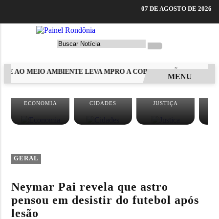
07 DE AGOSTO DE 2026
 E AO MEIO AMBIENTE LEVA MPRO A COBRAR AÇÕES CONTRA 
MENU
EM ALTA
ECONOMIA
CIDADES
JUSTIÇA
GERAL
Neymar Pai revela que astro
pensou em desistir do futebol após
lesão