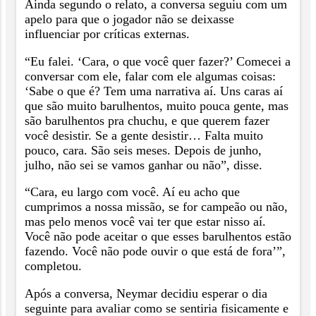
Ainda segundo o relato, a conversa seguiu com um
apelo para que o jogador não se deixasse
influenciar por críticas externas.
“Eu falei. ‘Cara, o que você quer fazer?’ Comecei a
conversar com ele, falar com ele algumas coisas:
‘Sabe o que é? Tem uma narrativa aí. Uns caras aí
que são muito barulhentos, muito pouca gente, mas
são barulhentos pra chuchu, e que querem fazer
você desistir. Se a gente desistir… Falta muito
pouco, cara. São seis meses. Depois de junho,
julho, não sei se vamos ganhar ou não”, disse.
“Cara, eu largo com você. Aí eu acho que
cumprimos a nossa missão, se for campeão ou não,
mas pelo menos você vai ter que estar nisso aí.
Você não pode aceitar o que esses barulhentos estão
fazendo. Você não pode ouvir o que está de fora’”,
completou.
Após a conversa, Neymar decidiu esperar o dia
seguinte para avaliar como se sentiria fisicamente e