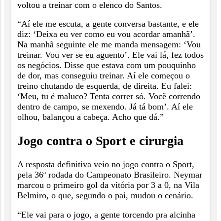
voltou a treinar com o elenco do Santos.
“Aí ele me escuta, a gente conversa bastante, e ele
diz: ‘Deixa eu ver como eu vou acordar amanhã’.
Na manhã seguinte ele me manda mensagem: ‘Vou
treinar. Vou ver se eu aguento’. Ele vai lá, fez todos
os negócios. Disse que estava com um pouquinho
de dor, mas conseguiu treinar. Aí ele começou o
treino chutando de esquerda, de direita. Eu falei:
‘Meu, tu é maluco? Tenta correr só. Você correndo
dentro de campo, se mexendo. Já tá bom’. Aí ele
olhou, balançou a cabeça. Acho que dá.”
Jogo contra o Sport e cirurgia
A resposta definitiva veio no jogo contra o Sport,
pela 36ª rodada do Campeonato Brasileiro. Neymar
marcou o primeiro gol da vitória por 3 a 0, na Vila
Belmiro, o que, segundo o pai, mudou o cenário.
“Ele vai para o jogo, a gente torcendo pra alcinha