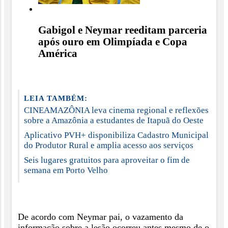
Gabigol e Neymar reeditam parceria
após ouro em Olimpíada e Copa
América
LEIA TAMBÉM:
CINEAMAZÔNIA leva cinema regional e reflexões
sobre a Amazônia a estudantes de Itapuã do Oeste
Aplicativo PVH+ disponibiliza Cadastro Municipal
do Produtor Rural e amplia acesso aos serviços
Seis lugares gratuitos para aproveitar o fim de
semana em Porto Velho
De acordo com Neymar pai, o vazamento da
informação sobre a lesão ocorreu antes mesmo de o