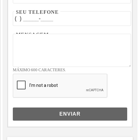
SEU TELEFONE
MENSAGEM
MÁXIMO 600 CARACTERES.
ENVIAR