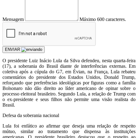
Mensagem
Máximo 600 caracteres.
ENVIAR
O presidente Luiz Inácio Lula da Silva defendeu, nesta quarta-feira
(17), a soberania do Brasil diante de interferências externas. Em
coletiva após a cúpula do G7, em Évian, na França, Lula rebateu
comentários do presidente dos Estados Unidos, Donald Trump,
reforçando que preferências ideológicas por figuras como a família
Bolsonaro não dão direito ao líder americano de opinar sobre o
processo eleitoral brasileiro. Segundo Lula, a relação de Trump com
o ex-presidente e seus filhos não permite uma visão realista do
Brasil.
Defesa da soberania nacional
Lula foi enfático ao afirmar que deseja uma relação de respeito
mútuo, similar ao tratamento que dispensa às instituições
americanas. O presidente brasileiro destacou que o respeito ao