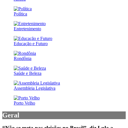
Política
Entretenimento
Educação e Futuro
Rondônia
Saúde e Beleza
Assembleia Legislativa
Porto Velho
Geral
“Não se meta nas eleições no Brasil”, diz Lula a