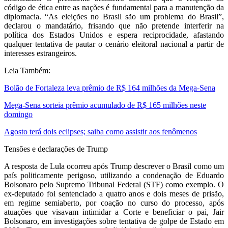
código de ética entre as nações é fundamental para a manutenção da
diplomacia. “As eleições no Brasil são um problema do Brasil”,
declarou o mandatário, frisando que não pretende interferir na
política dos Estados Unidos e espera reciprocidade, afastando
qualquer tentativa de pautar o cenário eleitoral nacional a partir de
interesses estrangeiros.
Leia Também:
Bolão de Fortaleza leva prêmio de R$ 164 milhões da Mega-Sena
Mega-Sena sorteia prêmio acumulado de R$ 165 milhões neste
domingo
Agosto terá dois eclipses; saiba como assistir aos fenômenos
Tensões e declarações de Trump
A resposta de Lula ocorreu após Trump descrever o Brasil como um
país politicamente perigoso, utilizando a condenação de Eduardo
Bolsonaro pelo Supremo Tribunal Federal (STF) como exemplo. O
ex-deputado foi sentenciado a quatro anos e dois meses de prisão,
em regime semiaberto, por coação no curso do processo, após
atuações que visavam intimidar a Corte e beneficiar o pai, Jair
Bolsonaro, em investigações sobre tentativa de golpe de Estado em