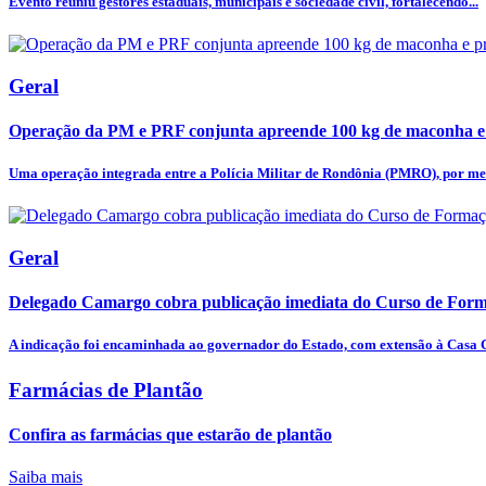
Evento reuniu gestores estaduais, municipais e sociedade civil, fortalecendo...
Geral
Operação da PM e PRF conjunta apreende 100 kg de maconha e
Uma operação integrada entre a Polícia Militar de Rondônia (PMRO), por mei
Geral
Delegado Camargo cobra publicação imediata do Curso de Forma
A indicação foi encaminhada ao governador do Estado, com extensão à Casa Ci
Farmácias de Plantão
Confira as farmácias que estarão de plantão
Saiba mais