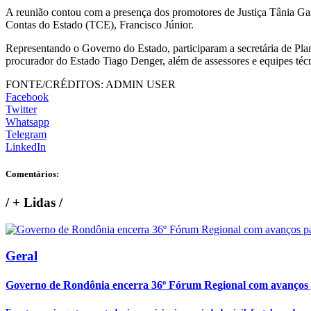
A reunião contou com a presença dos promotores de Justiça Tânia Ga
Contas do Estado (TCE), Francisco Júnior.
Representando o Governo do Estado, participaram a secretária de Plan
procurador do Estado Tiago Denger, além de assessores e equipes técn
FONTE/CRÉDITOS:
ADMIN USER
Facebook
Twitter
Whatsapp
Telegram
LinkedIn
Comentários:
/
+ Lidas
/
Geral
Governo de Rondônia encerra 36º Fórum Regional com avanços p