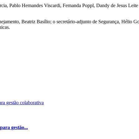
rcia, Pablo Hernandes Viscardi, Fernanda Poppl, Dandy de Jesus Leite
ejamento, Beatriz Basílio; o secretário-adjunto de Segurança, Hélio Go
icas.
ara gestão...