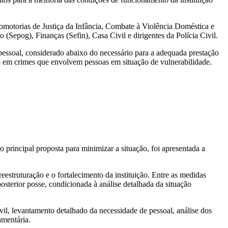
omotorias de Justiça da Infância, Combate à Violência Doméstica e
Sepog), Finanças (Sefin), Casa Civil e dirigentes da Polícia Civil.
 pessoal, considerado abaixo do necessário para a adequada prestação
o em crimes que envolvem pessoas em situação de vulnerabilidade.
 principal proposta para minimizar a situação, foi apresentada a
struturação e o fortalecimento da instituição. Entre as medidas
sterior posse, condicionada à análise detalhada da situação
vil, levantamento detalhado da necessidade de pessoal, análise dos
amentária.