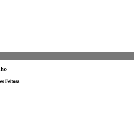
lho
es Feitosa