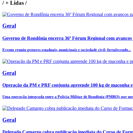
/
+ Lidas
/
Geral
Governo de Rondônia encerra 36º Fórum Regional com avanços p
Evento reuniu gestores estaduais, municipais e sociedade civil, fortalecendo...
Geral
Operação da PM e PRF conjunta apreende 100 kg de maconha e
Uma operação integrada entre a Polícia Militar de Rondônia (PMRO), por mei
Geral
Delegado Camargo cobra publicação imediata do Curso de Forma