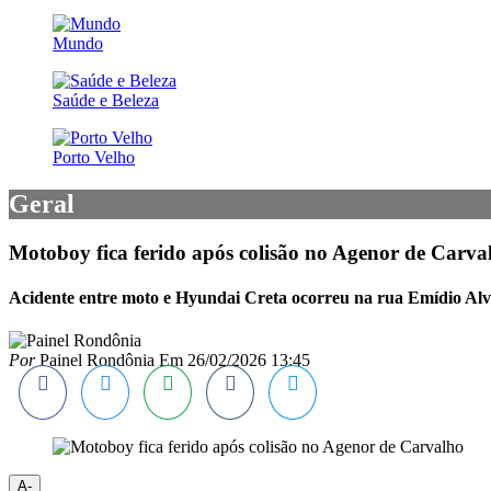
Mundo
Saúde e Beleza
Porto Velho
Geral
Motoboy fica ferido após colisão no Agenor de Carva
Acidente entre moto e Hyundai Creta ocorreu na rua Emídio Alv
Por
Painel Rondônia
Em
26/02/2026 13:45
A-