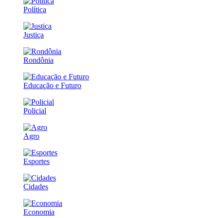
Política
Justiça
Rondônia
Educação e Futuro
Policial
Agro
Esportes
Cidades
Economia