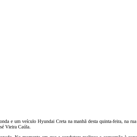
nda e um veículo Hyundai Creta na manhã desta quinta-feira, na rua
sé Vieira Caúla.