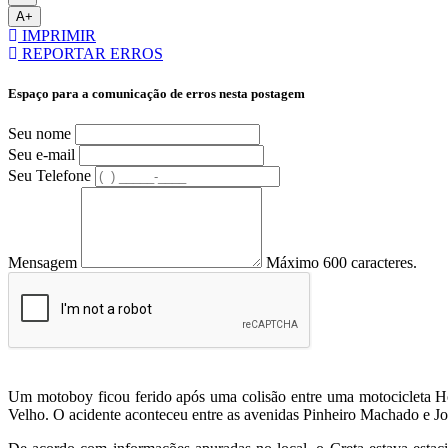
A+
IMPRIMIR
REPORTAR ERROS
Espaço para a comunicação de erros nesta postagem
Seu nome
Seu e-mail
Seu Telefone
Mensagem
Máximo 600 caracteres.
Um motoboy ficou ferido após uma colisão entre uma motocicleta Ho
Velho. O acidente aconteceu entre as avenidas Pinheiro Machado e Jo