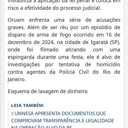
inviabiliza a aplicação da lei penal e coloca em
risco a efetividade do processo judicial.
Oruam enfrenta uma série de acusações
graves. Além de ser réu por um episódio de
disparo de arma de fogo ocorrido em 16 de
dezembro de 2024, na cidade de Igaratá (SP),
onde foi filmado atirando com uma
espingarda durante uma festa, ele é alvo de
investigações por tentativa de homicídio
contra agentes da Polícia Civil do Rio de
Janeiro.
Esquema de lavagem de dinheiro
LEIA TAMBÉM:
UNNESA APRESENTA DOCUMENTOS QUE
COMPROVAM TRANSPARÊNCIA E LEGALIDADE
NA OPERAÇÃO ALVO DA PF