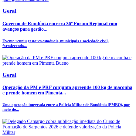
Geral
Governo de Rondônia encerra 36º Fórum Regional com
avanços para gestão...
Evento reuniu gestores estaduais, municipais e sociedade civil,
fortalecendo...
Geral
Operação da PM e PRF conjunta apreende 100 kg de maconha
e prende homem em Pimenta...
Uma operação integrada entre a Polícia Militar de Rondônia (PMRO), por
meio do...