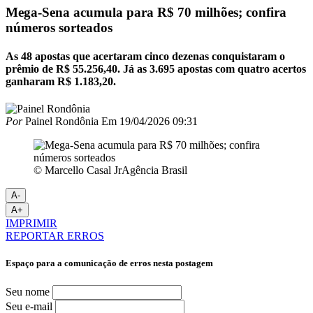
Mega-Sena acumula para R$ 70 milhões; confira
números sorteados
As 48 apostas que acertaram cinco dezenas conquistaram o
prêmio de R$ 55.256,40. Já as 3.695 apostas com quatro acertos
ganharam R$ 1.183,20.
Por
Painel Rondônia
Em
19/04/2026 09:31
© Marcello Casal JrAgência Brasil
A-
A+
IMPRIMIR
REPORTAR ERROS
Espaço para a comunicação de erros nesta postagem
Seu nome
Seu e-mail