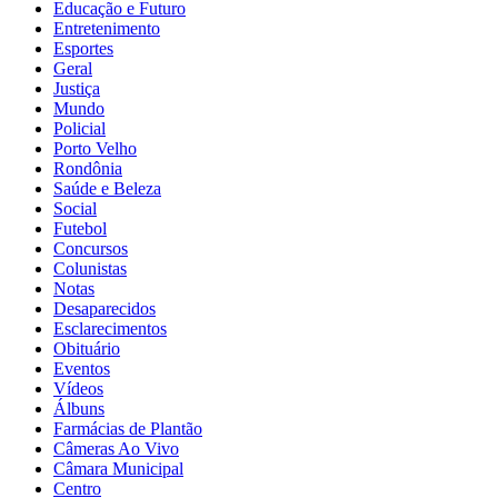
Educação e Futuro
Entretenimento
Esportes
Geral
Justiça
Mundo
Policial
Porto Velho
Rondônia
Saúde e Beleza
Social
Futebol
Concursos
Colunistas
Notas
Desaparecidos
Esclarecimentos
Obituário
Eventos
Vídeos
Álbuns
Farmácias de Plantão
Câmeras Ao Vivo
Câmara Municipal
Centro