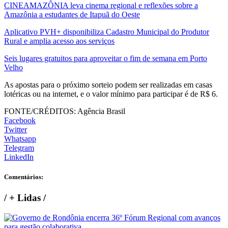
CINEAMAZÔNIA leva cinema regional e reflexões sobre a
Amazônia a estudantes de Itapuã do Oeste
Aplicativo PVH+ disponibiliza Cadastro Municipal do Produtor
Rural e amplia acesso aos serviços
Seis lugares gratuitos para aproveitar o fim de semana em Porto
Velho
As apostas para o próximo sorteio podem ser realizadas em casas
lotéricas ou na internet, e o valor mínimo para participar é de R$ 6.
FONTE/CRÉDITOS:
Agência Brasil
Facebook
Twitter
Whatsapp
Telegram
LinkedIn
Comentários:
/
+ Lidas
/