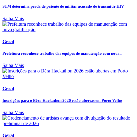
STM determina perda de patente de militar acusado de transmitir HIV
Saiba Mais
Geral
Prefeitura reconhece trabalho das equipes de manutenção com nova...
Saiba Mais
Geral
Inscrições para o Béra Hackathon 2026 estão abertas em Porto Velho
Saiba Mais
Geral