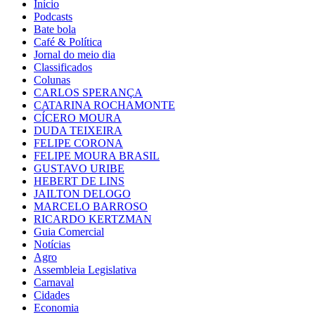
Início
Podcasts
Bate bola
Café & Política
Jornal do meio dia
Classificados
Colunas
CARLOS SPERANÇA
CATARINA ROCHAMONTE
CÍCERO MOURA
DUDA TEIXEIRA
FELIPE CORONA
FELIPE MOURA BRASIL
GUSTAVO URIBE
HEBERT DE LINS
JAILTON DELOGO
MARCELO BARROSO
RICARDO KERTZMAN
Guia Comercial
Notícias
Agro
Assembleia Legislativa
Carnaval
Cidades
Economia