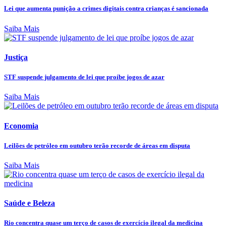
Lei que aumenta punição a crimes digitais contra crianças é sancionada
Saiba Mais
Justiça
STF suspende julgamento de lei que proíbe jogos de azar
Saiba Mais
Economia
Leilões de petróleo em outubro terão recorde de áreas em disputa
Saiba Mais
Saúde e Beleza
Rio concentra quase um terço de casos de exercício ilegal da medicina