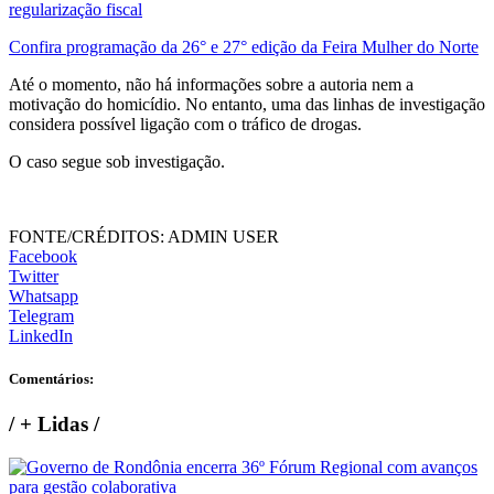
regularização fiscal
Confira programação da 26° e 27° edição da Feira Mulher do Norte
Até o momento, não há informações sobre a autoria nem a
motivação do homicídio. No entanto, uma das linhas de investigação
considera possível ligação com o tráfico de drogas.
O caso segue sob investigação.
FONTE/CRÉDITOS:
ADMIN USER
Facebook
Twitter
Whatsapp
Telegram
LinkedIn
Comentários:
/
+ Lidas
/