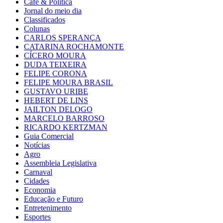
Café & Política
Jornal do meio dia
Classificados
Colunas
CARLOS SPERANÇA
CATARINA ROCHAMONTE
CÍCERO MOURA
DUDA TEIXEIRA
FELIPE CORONA
FELIPE MOURA BRASIL
GUSTAVO URIBE
HEBERT DE LINS
JAILTON DELOGO
MARCELO BARROSO
RICARDO KERTZMAN
Guia Comercial
Notícias
Agro
Assembleia Legislativa
Carnaval
Cidades
Economia
Educação e Futuro
Entretenimento
Esportes