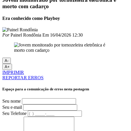
morto com cadarço
Era conhecido como Playboy
Por
Painel Rondônia
Em
16/04/2026 12:30
A-
A+
IMPRIMIR
REPORTAR ERROS
Espaço para a comunicação de erros nesta postagem
Seu nome
Seu e-mail
Seu Telefone