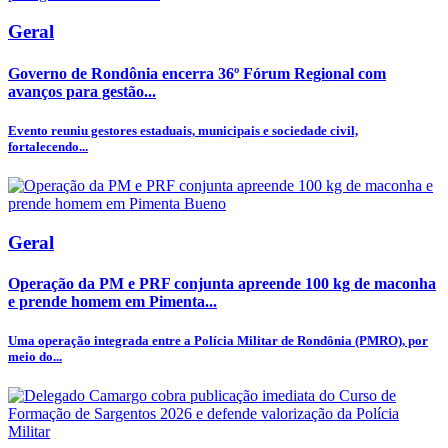
Geral
Governo de Rondônia encerra 36º Fórum Regional com
avanços para gestão...
Evento reuniu gestores estaduais, municipais e sociedade civil,
fortalecendo...
Geral
Operação da PM e PRF conjunta apreende 100 kg de maconha
e prende homem em Pimenta...
Uma operação integrada entre a Polícia Militar de Rondônia (PMRO), por
meio do...