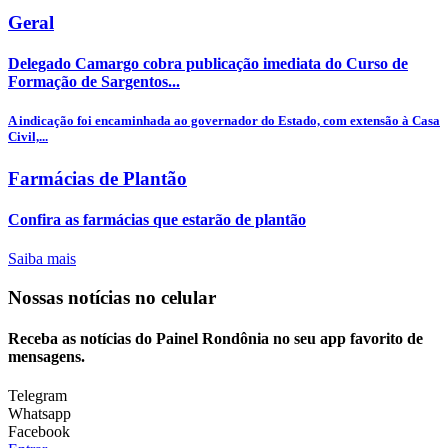
Geral
Delegado Camargo cobra publicação imediata do Curso de
Formação de Sargentos...
A indicação foi encaminhada ao governador do Estado, com extensão à Casa
Civil,...
Farmácias de Plantão
Confira as farmácias que estarão de plantão
Saiba mais
Nossas notícias
no celular
Receba as notícias do Painel Rondônia no seu app favorito de
mensagens.
Telegram
Whatsapp
Facebook