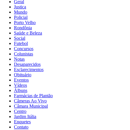
Geral
Justiça
Mundo
Policial
Porto Velho
Rondônia
Saúde e Beleza
Social
Futebol
Concursos
Colunistas
Notas
Desaparecidos
Esclarecimentos
Obituário
Eventos
Vídeos
Álbuns
Farmácias de Plantão
Câmeras Ao Vivo
Câmara Municipal
Centro
Jardim Itália
Enquetes
Contato