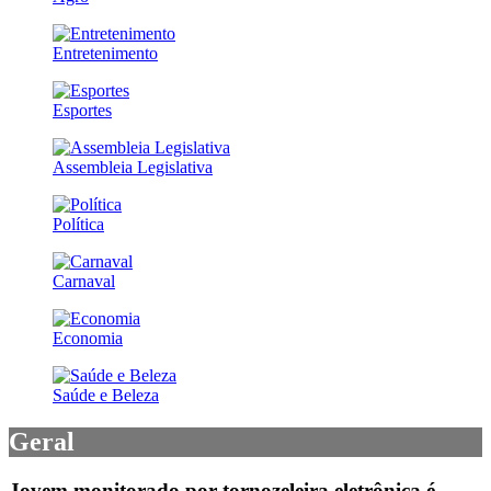
Entretenimento
Esportes
Assembleia Legislativa
Política
Carnaval
Economia
Saúde e Beleza
Geral
Jovem monitorado por tornozeleira eletrônica é