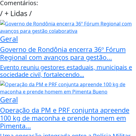
Comentários:
/
+ Lidas
/
Geral
Governo de Rondônia encerra 36º Fórum
Regional com avanços para gestão...
Evento reuniu gestores estaduais, municipais e
sociedade civil, fortalecendo...
Geral
Operação da PM e PRF conjunta apreende
100 kg de maconha e prende homem em
Pimenta...
Uma operação integrada entre a Polícia Militar