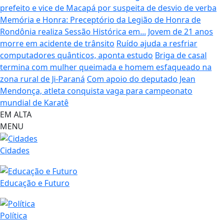
prefeito e vice de Macapá por suspeita de desvio de verba
Memória e Honra: Preceptório da Legião de Honra de
Rondônia realiza Sessão Histórica em...
Jovem de 21 anos
morre em acidente de trânsito
Ruído ajuda a resfriar
computadores quânticos, aponta estudo
Briga de casal
termina com mulher queimada e homem esfaqueado na
zona rural de Ji-Paraná
Com apoio do deputado Jean
Mendonça, atleta conquista vaga para campeonato
mundial de Karatê
EM ALTA
MENU
Cidades
Educação e Futuro
Política