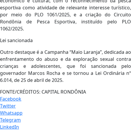
econômico e cultural, com o reconhecimento da pesca
esportiva como atividade de relevante interesse turístico,
por meio do PLO 1061/2025, e a criação do Circuito
Rondônia de Pesca Esportiva, instituído pelo PLO
1062/2025.
Lei sancionada
Outro destaque é a Campanha “Maio Laranja”, dedicada ao
enfrentamento do abuso e da exploração sexual contra
crianças e adolescentes, que foi sancionada pelo
governador Marcos Rocha e se tornou a Lei Ordinária nº
6.014, de 25 de abril de 2025.
FONTE/CRÉDITOS:
CAPITAL RONDÔNIA
Facebook
Twitter
Whatsapp
Telegram
LinkedIn