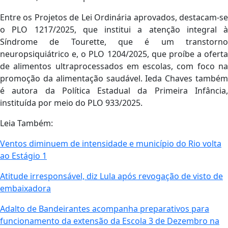
Entre os Projetos de Lei Ordinária aprovados, destacam-se
o PLO 1217/2025, que institui a atenção integral à
Síndrome de Tourette, que é um transtorno
neuropsiquiátrico e, o PLO 1204/2025, que proíbe a oferta
de alimentos ultraprocessados em escolas, com foco na
promoção da alimentação saudável. Ieda Chaves também
é autora da Política Estadual da Primeira Infância,
instituída por meio do PLO 933/2025.
Leia Também:
Ventos diminuem de intensidade e município do Rio volta
ao Estágio 1
Atitude irresponsável, diz Lula após revogação de visto de
embaixadora
Adalto de Bandeirantes acompanha preparativos para
funcionamento da extensão da Escola 3 de Dezembro na