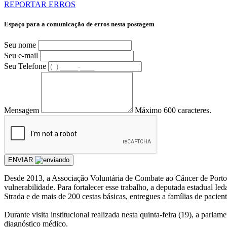
REPORTAR ERROS
Espaço para a comunicação de erros nesta postagem
Seu nome
Seu e-mail
Seu Telefone
Mensagem
Máximo 600 caracteres.
ENVIAR
Desde 2013, a Associação Voluntária de Combate ao Câncer de Porto
vulnerabilidade. Para fortalecer esse trabalho, a deputada estadual I
Strada e de mais de 200 cestas básicas, entregues a famílias de pacien
Durante visita institucional realizada nesta quinta-feira (19), a pa
diagnóstico médico.