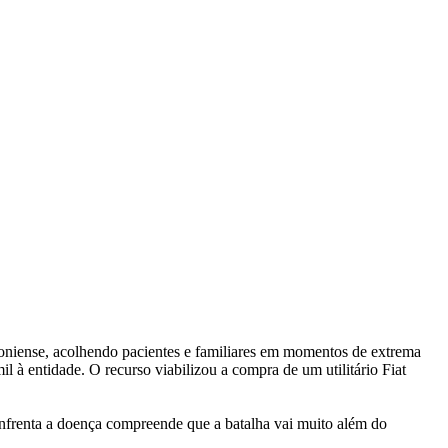
oniense, acolhendo pacientes e familiares em momentos de extrema
l à entidade. O recurso viabilizou a compra de um utilitário Fiat
 enfrenta a doença compreende que a batalha vai muito além do