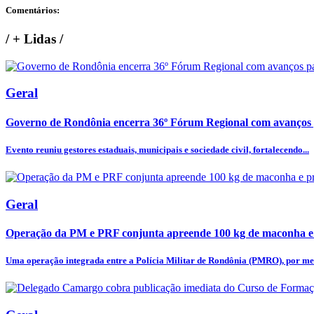
Comentários:
/
+ Lidas
/
Geral
Governo de Rondônia encerra 36º Fórum Regional com avanços p
Evento reuniu gestores estaduais, municipais e sociedade civil, fortalecendo...
Geral
Operação da PM e PRF conjunta apreende 100 kg de maconha e
Uma operação integrada entre a Polícia Militar de Rondônia (PMRO), por mei