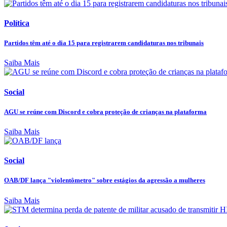
Política
Partidos têm até o dia 15 para registrarem candidaturas nos tribunais
Saiba Mais
Social
AGU se reúne com Discord e cobra proteção de crianças na plataforma
Saiba Mais
Social
OAB/DF lança "violentômetro" sobre estágios da agressão a mulheres
Saiba Mais