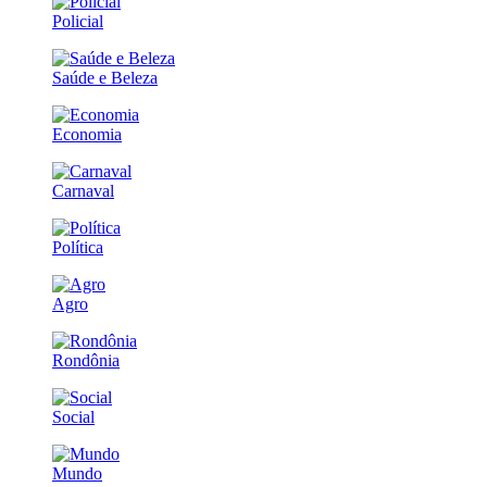
Policial
Saúde e Beleza
Economia
Carnaval
Política
Agro
Rondônia
Social
Mundo