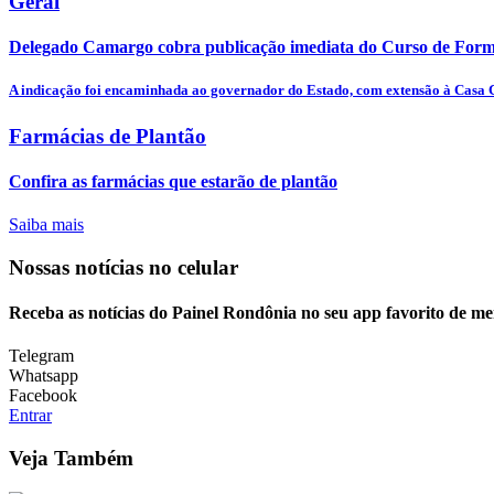
Geral
Delegado Camargo cobra publicação imediata do Curso de Forma
A indicação foi encaminhada ao governador do Estado, com extensão à Casa Ci
Farmácias de Plantão
Confira as farmácias que estarão de plantão
Saiba mais
Nossas notícias
no celular
Receba as notícias do Painel Rondônia no seu app favorito de m
Telegram
Whatsapp
Facebook
Entrar
Veja Também