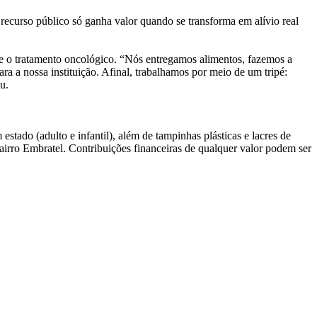
o recurso público só ganha valor quando se transforma em alívio real
te o tratamento oncológico. “Nós entregamos alimentos, fazemos a
ra a nossa instituição. Afinal, trabalhamos por meio de um tripé:
u.
ado (adulto e infantil), além de tampinhas plásticas e lacres de
airro Embratel. Contribuições financeiras de qualquer valor podem ser