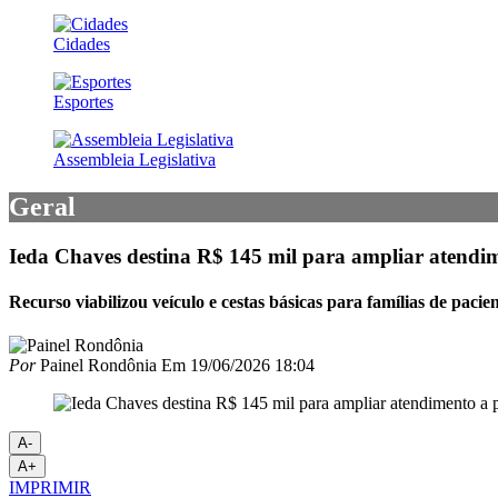
Cidades
Esportes
Assembleia Legislativa
Geral
Ieda Chaves destina R$ 145 mil para ampliar atendim
Recurso viabilizou veículo e cestas básicas para famílias de pacie
Por
Painel Rondônia
Em
19/06/2026 18:04
A-
A+
IMPRIMIR