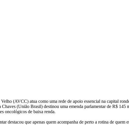
 Velho (AVCC) atua como uma rede de apoio essencial na capital rond
eda Chaves (União Brasil) destinou uma emenda parlamentar de R$ 145 mi
tes oncológicos de baixa renda.
rlamentar destacou que apenas quem acompanha de perto a rotina de quem