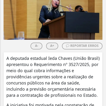
A-
A+
REPORTAR ERROS
A deputada estadual Ieda Chaves (União Brasil)
apresentou o Requerimento nº 3527/2025, por
meio do qual cobra informações e
providências urgentes sobre a realização de
concursos públicos na área da saúde,
incluindo a previsão orçamentária necessária
para a contratação de profissionais no Estado.
A iniciativa foi motivada pela constatação de