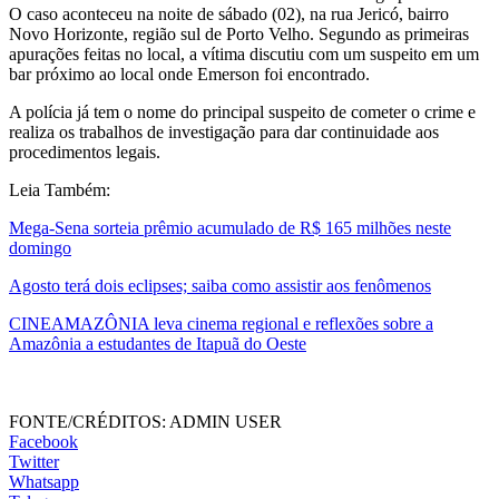
O caso aconteceu na noite de sábado (02), na rua Jericó, bairro
Novo Horizonte, região sul de Porto Velho. Segundo as primeiras
apurações feitas no local, a vítima discutiu com um suspeito em um
bar próximo ao local onde Emerson foi encontrado.
A polícia já tem o nome do principal suspeito de cometer o crime e
realiza os trabalhos de investigação para dar continuidade aos
procedimentos legais.
Leia Também:
Mega-Sena sorteia prêmio acumulado de R$ 165 milhões neste
domingo
Agosto terá dois eclipses; saiba como assistir aos fenômenos
CINEAMAZÔNIA leva cinema regional e reflexões sobre a
Amazônia a estudantes de Itapuã do Oeste
FONTE/CRÉDITOS:
ADMIN USER
Facebook
Twitter
Whatsapp