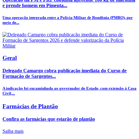
e prende homem em Pimenta...
Uma operação integrada entre a Polícia Militar de Rondônia (PMRO), por
meio do...
Geral
Delegado Camargo cobra publicação imediata do Curso de
Formação de Sargentos...
A indicação foi encaminhada ao governador do Estado, com extensão à Casa
Civil,...
Farmácias de Plantão
Confira as farmácias que estarão de plantão
Saiba mais