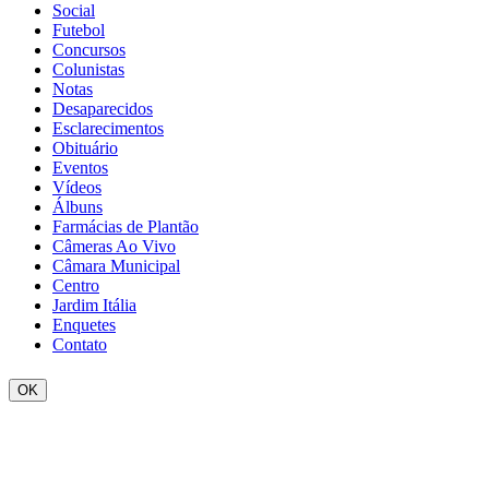
Social
Futebol
Concursos
Colunistas
Notas
Desaparecidos
Esclarecimentos
Obituário
Eventos
Vídeos
Álbuns
Farmácias de Plantão
Câmeras Ao Vivo
Câmara Municipal
Centro
Jardim Itália
Enquetes
Contato
OK