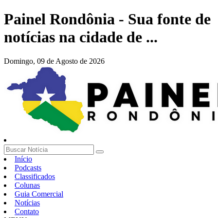
Painel Rondônia - Sua fonte de
notícias na cidade de ...
Domingo,
09 de Agosto de 2026
Início
Podcasts
Classificados
Colunas
Guia Comercial
Notícias
Contato