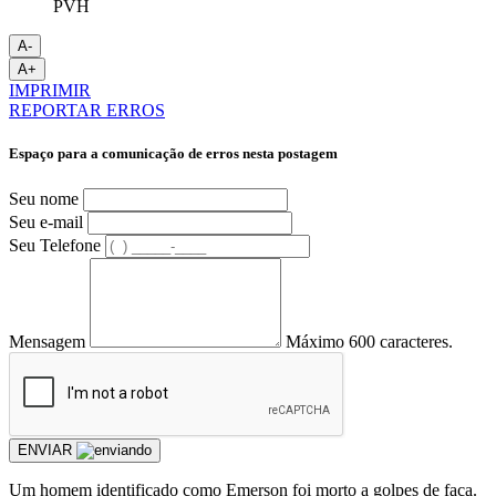
A-
A+
IMPRIMIR
REPORTAR ERROS
Espaço para a comunicação de erros nesta postagem
Seu nome
Seu e-mail
Seu Telefone
Mensagem
Máximo 600 caracteres.
ENVIAR
Um homem identificado como Emerson foi morto a golpes de faca.