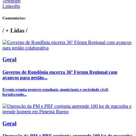
Telegram
LinkedIn
Comentários:
/
+ Lidas
/
Geral
Governo de Rondônia encerra 36º Fórum Regional com
avanços para gestão...
Evento reuniu gestores estaduais, municipais e sociedade civil,
fortalecendo...
Geral
Operação da PM e PRF conjunta apreende 100 kg de maconha