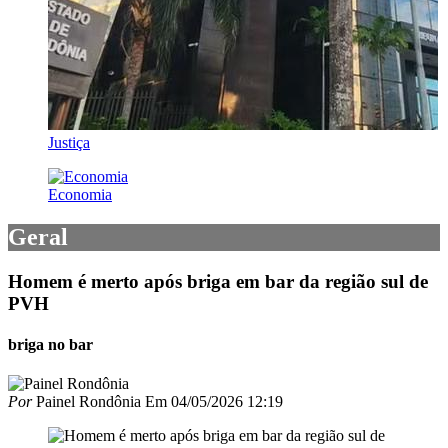
Justiça
Economia
Geral
Homem é merto após briga em bar da região sul de
PVH
briga no bar
Por
Painel Rondônia
Em
04/05/2026 12:19