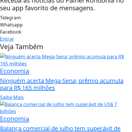
Receba as notícias do Painel Rondônia no
seu app favorito de mensagens.
Telegram
Whatsapp
Facebook
Entrar
Veja Também
Economia
Ninguém acerta Mega-Sena; prêmio acumula
para R$ 165 milhões
Saiba Mais
Economia
Balança comercial de julho tem superávit de