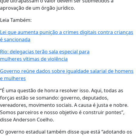
que ultrapassam o valor devem ser submetidos à
aprovação de um órgão jurídico.
Leia Também:
Lei que aumenta punição a crimes digitais contra crianças
é sancionada
Rio: delegacias terão sala especial para
mulheres vítimas de violência
Governo reúne dados sobre igualdade salarial de homens
e mulheres
“É uma questão de honra resolver isso. Aqui, todas as
forças estão se somando: governo, deputados,
vereadores, movimento sociais. A causa é justa e nobre.
Somos parceiros e nosso objetivo é construir pontes”,
disse Anderson Coelho.
O governo estadual também disse que está “adotando os