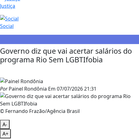
Justiça
Social
Social
Governo diz que vai acertar salários do
programa Rio Sem LGBTIfobia
Por
Painel Rondônia
Em
07/07/2026 21:31
© Fernando Frazão/Agência Brasil
A-
A+