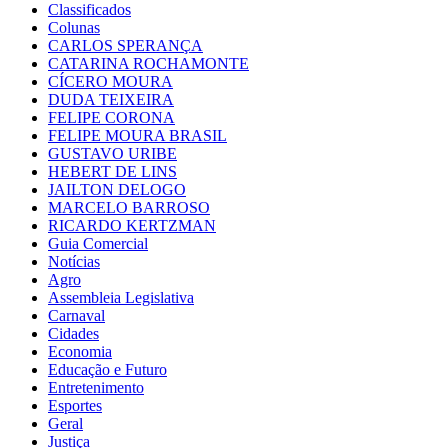
Classificados
Colunas
CARLOS SPERANÇA
CATARINA ROCHAMONTE
CÍCERO MOURA
DUDA TEIXEIRA
FELIPE CORONA
FELIPE MOURA BRASIL
GUSTAVO URIBE
HEBERT DE LINS
JAILTON DELOGO
MARCELO BARROSO
RICARDO KERTZMAN
Guia Comercial
Notícias
Agro
Assembleia Legislativa
Carnaval
Cidades
Economia
Educação e Futuro
Entretenimento
Esportes
Geral
Justiça