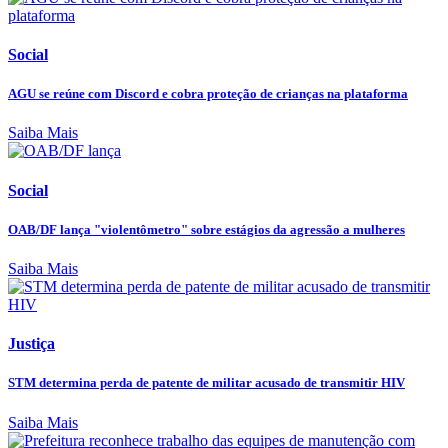
Social
AGU se reúne com Discord e cobra proteção de crianças na plataforma
Saiba Mais
Social
OAB/DF lança "violentômetro" sobre estágios da agressão a mulheres
Saiba Mais
Justiça
STM determina perda de patente de militar acusado de transmitir HIV
Saiba Mais