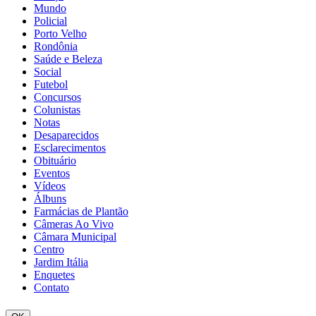
Mundo
Policial
Porto Velho
Rondônia
Saúde e Beleza
Social
Futebol
Concursos
Colunistas
Notas
Desaparecidos
Esclarecimentos
Obituário
Eventos
Vídeos
Álbuns
Farmácias de Plantão
Câmeras Ao Vivo
Câmara Municipal
Centro
Jardim Itália
Enquetes
Contato