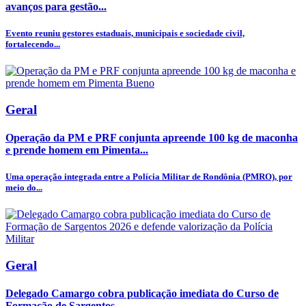
avanços para gestão...
Evento reuniu gestores estaduais, municipais e sociedade civil,
fortalecendo...
Geral
Operação da PM e PRF conjunta apreende 100 kg de maconha
e prende homem em Pimenta...
Uma operação integrada entre a Polícia Militar de Rondônia (PMRO), por
meio do...
Geral
Delegado Camargo cobra publicação imediata do Curso de
Formação de Sargentos...