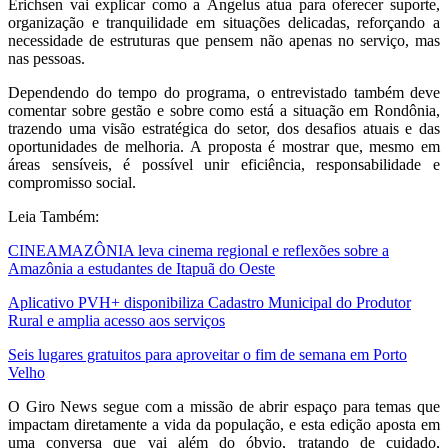
Erichsen vai explicar como a Ângelus atua para oferecer suporte,
organização e tranquilidade em situações delicadas, reforçando a
necessidade de estruturas que pensem não apenas no serviço, mas
nas pessoas.
Dependendo do tempo do programa, o entrevistado também deve
comentar sobre gestão e sobre como está a situação em Rondônia,
trazendo uma visão estratégica do setor, dos desafios atuais e das
oportunidades de melhoria. A proposta é mostrar que, mesmo em
áreas sensíveis, é possível unir eficiência, responsabilidade e
compromisso social.
Leia Também:
CINEAMAZÔNIA leva cinema regional e reflexões sobre a
Amazônia a estudantes de Itapuã do Oeste
Aplicativo PVH+ disponibiliza Cadastro Municipal do Produtor
Rural e amplia acesso aos serviços
Seis lugares gratuitos para aproveitar o fim de semana em Porto
Velho
O Giro News segue com a missão de abrir espaço para temas que
impactam diretamente a vida da população, e esta edição aposta em
uma conversa que vai além do óbvio, tratando de cuidado,