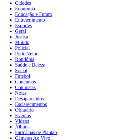
Cidades
Economia
Educação e Futuro
Entretenimento
Esportes
Geral
Justiça
Mundo
Policial
Porto Velho
Rondônia
Saúde e Beleza
Social
Futebol
Concursos
Colunistas
Notas
Desaparecidos
Esclarecimentos
Obituário
Eventos
Vídeos
Álbuns
Farmácias de Plantão
Câmeras Ao Vivo