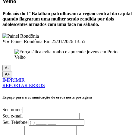
Velho
Policiais do 1º Batalhão patrulhavam a região central da capital
quando flagraram uma mulher sendo rendida por dois
adolescentes armados com uma faca no sábado.
Por
Painel Rondônia
Em
25/01/2026 13:55
A-
A+
IMPRIMIR
REPORTAR ERROS
Espaço para a comunicação de erros nesta postagem
Seu nome
Seu e-mail
Seu Telefone