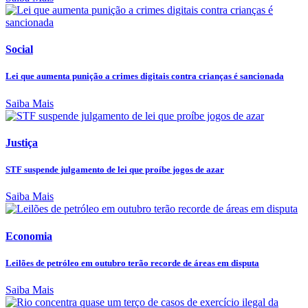
Social
Lei que aumenta punição a crimes digitais contra crianças é sancionada
Saiba Mais
Justiça
STF suspende julgamento de lei que proíbe jogos de azar
Saiba Mais
Economia
Leilões de petróleo em outubro terão recorde de áreas em disputa
Saiba Mais