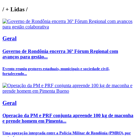
/
+ Lidas
/
Geral
Governo de Rondônia encerra 36º Fórum Regional com
avanços para gestão...
Evento reuniu gestores estaduais, municipais e sociedade civil,
fortalecendo...
Geral
Operação da PM e PRF conjunta apreende 100 kg de maconha
e prende homem em Pimenta...
Uma operação integrada entre a Polícia Militar de Rondônia (PMRO), por