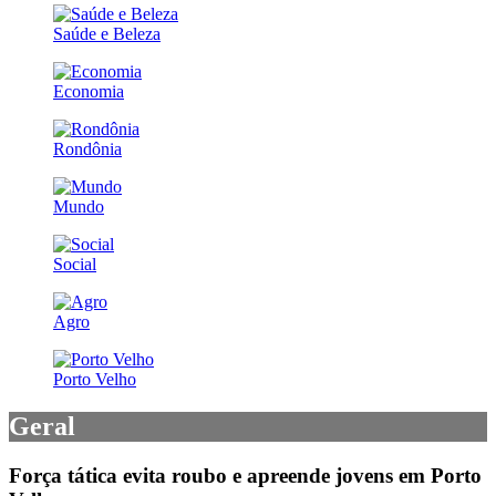
Saúde e Beleza
Economia
Rondônia
Mundo
Social
Agro
Porto Velho
Geral
Força tática evita roubo e apreende jovens em Porto