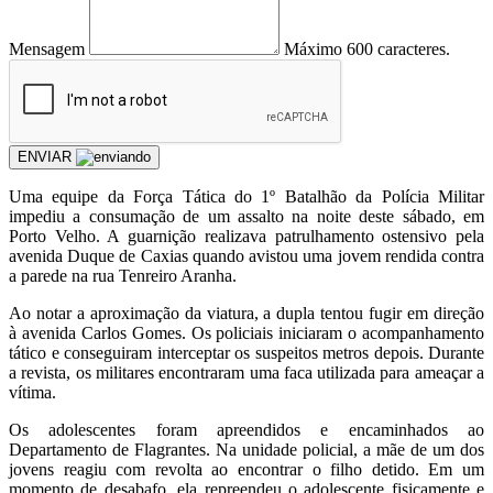
Mensagem
Máximo 600 caracteres.
ENVIAR
Uma equipe da Força Tática do 1º Batalhão da Polícia Militar
impediu a consumação de um assalto na noite deste sábado, em
Porto Velho. A guarnição realizava patrulhamento ostensivo pela
avenida Duque de Caxias quando avistou uma jovem rendida contra
a parede na rua Tenreiro Aranha.
Ao notar a aproximação da viatura, a dupla tentou fugir em direção
à avenida Carlos Gomes. Os policiais iniciaram o acompanhamento
tático e conseguiram interceptar os suspeitos metros depois. Durante
a revista, os militares encontraram uma faca utilizada para ameaçar a
vítima.
Os adolescentes foram apreendidos e encaminhados ao
Departamento de Flagrantes. Na unidade policial, a mãe de um dos
jovens reagiu com revolta ao encontrar o filho detido. Em um
momento de desabafo, ela repreendeu o adolescente fisicamente e