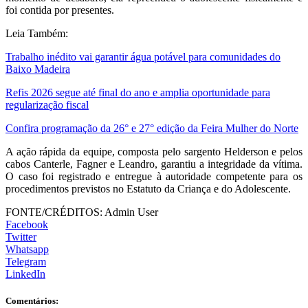
foi contida por presentes.
Leia Também:
Trabalho inédito vai garantir água potável para comunidades do
Baixo Madeira
Refis 2026 segue até final do ano e amplia oportunidade para
regularização fiscal
Confira programação da 26° e 27° edição da Feira Mulher do Norte
A ação rápida da equipe, composta pelo sargento Helderson e pelos
cabos Canterle, Fagner e Leandro, garantiu a integridade da vítima.
O caso foi registrado e entregue à autoridade competente para os
procedimentos previstos no Estatuto da Criança e do Adolescente.
FONTE/CRÉDITOS:
Admin User
Facebook
Twitter
Whatsapp
Telegram
LinkedIn
Comentários: