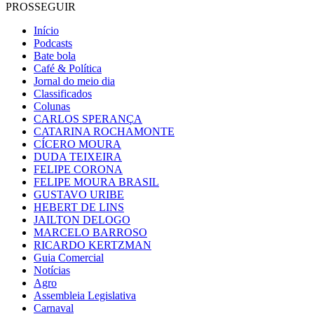
PROSSEGUIR
Início
Podcasts
Bate bola
Café & Política
Jornal do meio dia
Classificados
Colunas
CARLOS SPERANÇA
CATARINA ROCHAMONTE
CÍCERO MOURA
DUDA TEIXEIRA
FELIPE CORONA
FELIPE MOURA BRASIL
GUSTAVO URIBE
HEBERT DE LINS
JAILTON DELOGO
MARCELO BARROSO
RICARDO KERTZMAN
Guia Comercial
Notícias
Agro
Assembleia Legislativa
Carnaval