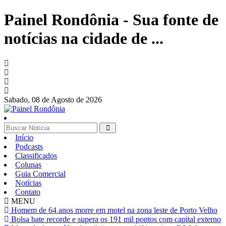
Painel Rondônia - Sua fonte de
notícias na cidade de ...
Sabado,
08 de Agosto de 2026
Início
Podcasts
Classificados
Colunas
Guia Comercial
Notícias
Contato
MENU
Homem de 64 anos morre em motel na zona leste de Porto Velho
Bolsa bate recorde e supera os 191 mil pontos com capital externo