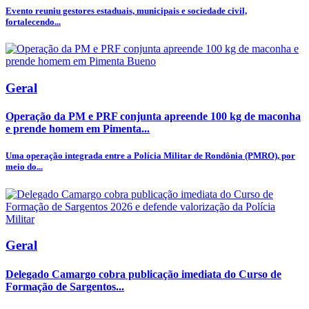
Evento reuniu gestores estaduais, municipais e sociedade civil,
fortalecendo...
Geral
Operação da PM e PRF conjunta apreende 100 kg de maconha
e prende homem em Pimenta...
Uma operação integrada entre a Polícia Militar de Rondônia (PMRO), por
meio do...
Geral
Delegado Camargo cobra publicação imediata do Curso de
Formação de Sargentos...