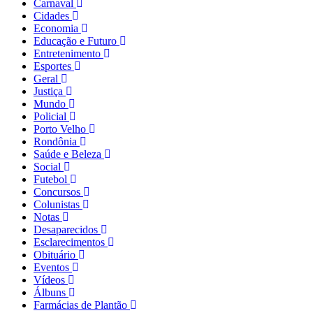
Carnaval
Cidades
Economia
Educação e Futuro
Entretenimento
Esportes
Geral
Justiça
Mundo
Policial
Porto Velho
Rondônia
Saúde e Beleza
Social
Futebol
Concursos
Colunistas
Notas
Desaparecidos
Esclarecimentos
Obituário
Eventos
Vídeos
Álbuns
Farmácias de Plantão