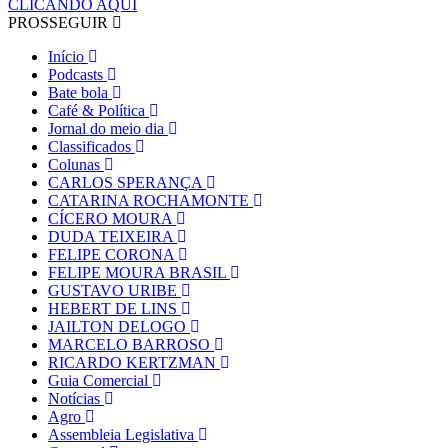
CLICANDO AQUI
PROSSEGUIR
Início
Podcasts
Bate bola
Café & Política
Jornal do meio dia
Classificados
Colunas
CARLOS SPERANÇA
CATARINA ROCHAMONTE
CÍCERO MOURA
DUDA TEIXEIRA
FELIPE CORONA
FELIPE MOURA BRASIL
GUSTAVO URIBE
HEBERT DE LINS
JAILTON DELOGO
MARCELO BARROSO
RICARDO KERTZMAN
Guia Comercial
Notícias
Agro
Assembleia Legislativa