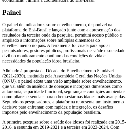
econômicas”, afirma a coordenadora do Elsi-Brasil.
Painel
O painel de indicadores sobre envelhecimento, disponível na
plataforma do Eisi-Brasil e lançado junto com a apresentação dos
resultados da terceira onda da pesquisa, permitirá acesso público e
ampliado a informações sobre múltiplas dimensões do
envelhecimento no país. A ferramenta foi criada para apoiar
pesquisadores, gestores públicos, profissionais de saúde e sociedade
civil no monitoramento contínuo das condições de vida e
necessidades da população idosa brasileira.
Alinhado à proposta da Década do Envelhecimento Saudável
(2021-2030), instituída pela Assembleia Geral das Nações Unidas
(ONU), o painel adota uma visão ampliada sobre envelhecimento,
que vai além da ausência de doenças e incorpora dimensões como
autonomia, capacidade funcional, segurança e condições ambientais
como pilares essenciais para o bem-estar nas idades mais avançadas.
Segundo os pesquisadores, a plataforma representa um instrumento
decisivo para enfrentar, com rapidez e integração, os desafios
impostos pelo envelhecimento da população brasileira.
A primeira pesquisa sobre a saúde dos idosos foi realizada em 2015-
2016, a segunda em 2019-2021 e a terceira em 2023-2024. Com