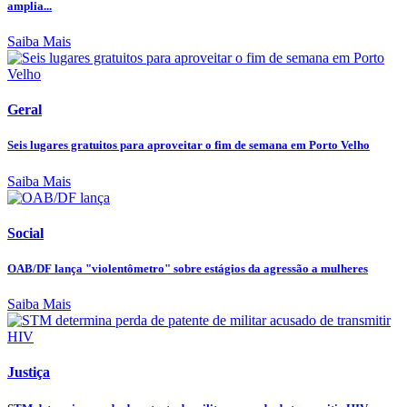
amplia...
Saiba Mais
Geral
Seis lugares gratuitos para aproveitar o fim de semana em Porto Velho
Saiba Mais
Social
OAB/DF lança "violentômetro" sobre estágios da agressão a mulheres
Saiba Mais
Justiça