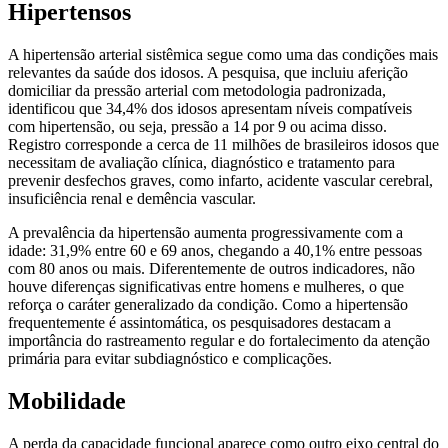
Hipertensos
A hipertensão arterial sistêmica segue como uma das condições mais
relevantes da saúde dos idosos. A pesquisa, que incluiu aferição
domiciliar da pressão arterial com metodologia padronizada,
identificou que 34,4% dos idosos apresentam níveis compatíveis
com hipertensão, ou seja, pressão a 14 por 9 ou acima disso.
Registro corresponde a cerca de 11 milhões de brasileiros idosos que
necessitam de avaliação clínica, diagnóstico e tratamento para
prevenir desfechos graves, como infarto, acidente vascular cerebral,
insuficiência renal e demência vascular.
A prevalência da hipertensão aumenta progressivamente com a
idade: 31,9% entre 60 e 69 anos, chegando a 40,1% entre pessoas
com 80 anos ou mais. Diferentemente de outros indicadores, não
houve diferenças significativas entre homens e mulheres, o que
reforça o caráter generalizado da condição. Como a hipertensão
frequentemente é assintomática, os pesquisadores destacam a
importância do rastreamento regular e do fortalecimento da atenção
primária para evitar subdiagnóstico e complicações.
Mobilidade
A perda da capacidade funcional aparece como outro eixo central do