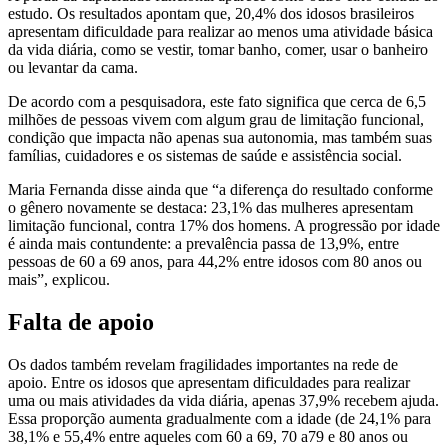
estudo. Os resultados apontam que, 20,4% dos idosos brasileiros
apresentam dificuldade para realizar ao menos uma atividade básica
da vida diária, como se vestir, tomar banho, comer, usar o banheiro
ou levantar da cama.
De acordo com a pesquisadora, este fato significa que cerca de 6,5
milhões de pessoas vivem com algum grau de limitação funcional,
condição que impacta não apenas sua autonomia, mas também suas
famílias, cuidadores e os sistemas de saúde e assistência social.
Maria Fernanda disse ainda que “a diferença do resultado conforme
o gênero novamente se destaca: 23,1% das mulheres apresentam
limitação funcional, contra 17% dos homens. A progressão por idade
é ainda mais contundente: a prevalência passa de 13,9%, entre
pessoas de 60 a 69 anos, para 44,2% entre idosos com 80 anos ou
mais”, explicou.
Falta de apoio
Os dados também revelam fragilidades importantes na rede de
apoio. Entre os idosos que apresentam dificuldades para realizar
uma ou mais atividades da vida diária, apenas 37,9% recebem ajuda.
Essa proporção aumenta gradualmente com a idade (de 24,1% para
38,1% e 55,4% entre aqueles com 60 a 69, 70 a79 e 80 anos ou