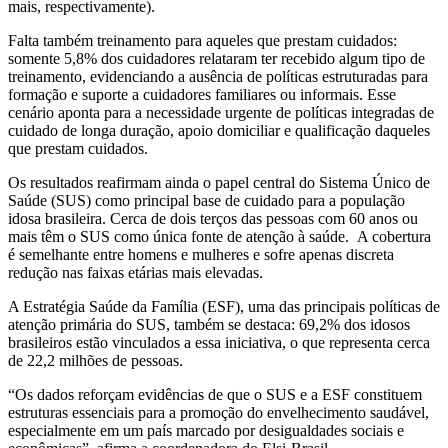
mais, respectivamente).
Falta também treinamento para aqueles que prestam cuidados:
somente 5,8% dos cuidadores relataram ter recebido algum tipo de
treinamento, evidenciando a ausência de políticas estruturadas para
formação e suporte a cuidadores familiares ou informais. Esse
cenário aponta para a necessidade urgente de políticas integradas de
cuidado de longa duração, apoio domiciliar e qualificação daqueles
que prestam cuidados.
Os resultados reafirmam ainda o papel central do Sistema Único de
Saúde (SUS) como principal base de cuidado para a população
idosa brasileira. Cerca de dois terços das pessoas com 60 anos ou
mais têm o SUS como única fonte de atenção à saúde. A cobertura
é semelhante entre homens e mulheres e sofre apenas discreta
redução nas faixas etárias mais elevadas.
A Estratégia Saúde da Família (ESF), uma das principais políticas de
atenção primária do SUS, também se destaca: 69,2% dos idosos
brasileiros estão vinculados a essa iniciativa, o que representa cerca
de 22,2 milhões de pessoas.
“Os dados reforçam evidências de que o SUS e a ESF constituem
estruturas essenciais para a promoção do envelhecimento saudável,
especialmente em um país marcado por desigualdades sociais e