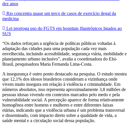
dez anos
Rio concentra quase um terço de casos de exercício ilegal da
medicina
Lei prorroga uso do FGTS em hospitais filantrópicos ligados ao
SUS
“Os dados reforçam a urgência de políticas públicas voltadas à
adaptação das cidades para uma população cada vez mais
envelhecida, incluindo acessibilidade, segurança viária, mobilidade e
planejamento urbano inclusivo”, avalia a coordenadora do Elsi-
Brasil, pesquisadora Maria Fernanda Lima-Costa.
A insegurança é outro ponto destacado na pesquisa. O estudo mostra
que 12,1% dos idosos brasileiros consideram a vizinhança onde
vivem muito insegura em relação à violência e criminalidade. Em
números absolutos, isso representa aproximadamente 3,8 milhões de
pessoas idosas vivendo em contextos marcados pelo medo e pela
vulnerabilidade social. A percepção aparece de forma relativamente
homogênea entre homens e mulheres e entre diferentes faixas
etárias, indicando que a violência urbana é um problema transversal
e disseminado, com impacto direto sobre a qualidade de vida, a
saúde mental e a circulação social dessa população.