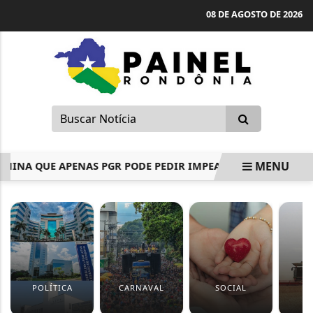
08 DE AGOSTO DE 2026
MENU
NA QUE APENAS PGR PODE PEDIR IMPEACHMENT DE MINISTR
EM ALTA
POLÍTICA
CARNAVAL
SOCIAL