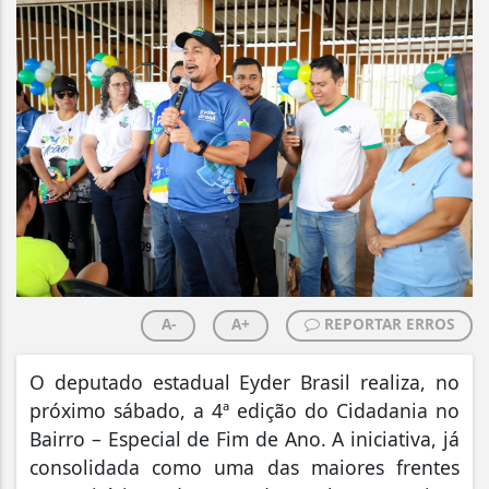
A-
A+
REPORTAR ERROS
O deputado estadual Eyder Brasil realiza, no
próximo sábado, a 4ª edição do Cidadania no
Bairro – Especial de Fim de Ano. A iniciativa, já
consolidada como uma das maiores frentes