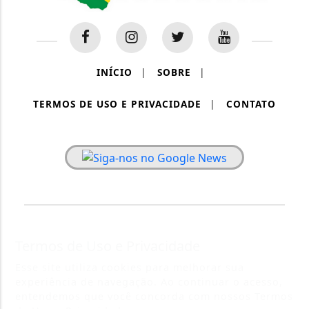
INÍCIO
|
SOBRE
|
TERMOS DE USO E PRIVACIDADE
|
CONTATO
PAINEL RONDÔNIA - TODOS OS DIREITOS RESERVADOS.
Termos de Uso e Privacidade
Esse site utiliza cookies para melhorar sua
experiência de navegação. Ao continuar o acesso,
entendemos que você concorda com nossos Termos