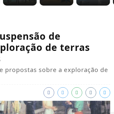
suspensão de
ploração de terras
s
 propostas sobre a exploração de