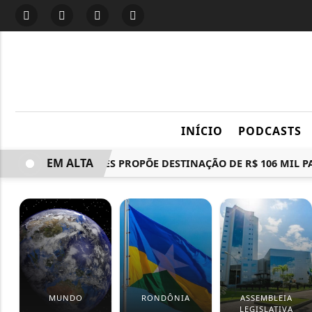
INÍCIO
PODCASTS
EM ALTA
IEDA CHAVES PROPÕE DESTINAÇÃO DE R$ 106 MIL PAR
MUNDO
RONDÔNIA
ASSEMBLEIA
LEGISLATIVA