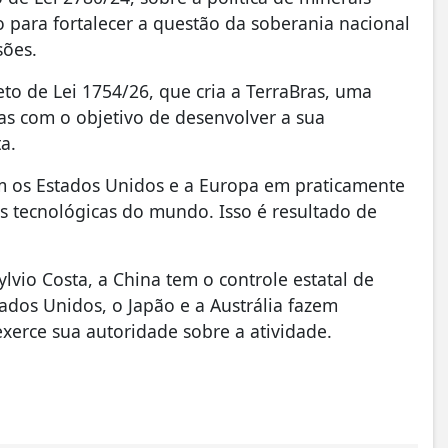
o para fortalecer a questão da soberania nacional
sões.
to de Lei 1754/26, que cria a TerraBras, uma
ras com o objetivo de desenvolver a sua
a.
m os Estados Unidos e a Europa em praticamente
as tecnológicas do mundo. Isso é resultado de
vio Costa, a China tem o controle estatal de
tados Unidos, o Japão e a Austrália fazem
exerce sua autoridade sobre a atividade.