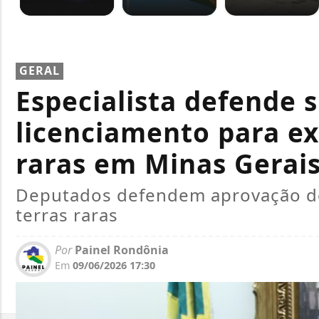
GERAL
Especialista defende 
licenciamento para ex
raras em Minas Gerai
Deputados defendem aprovação de
terras raras
Por
Painel Rondônia
Em
09/06/2026 17:30