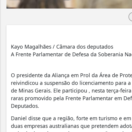
Kayo Magalhães / Câmara dos deputados
A Frente Parlamentar de Defesa da Soberania N
O presidente da Aliança em Prol da Área de Prot
reivindicou a suspensão do licenciamento para a 
de Minas Gerais. Ele participou , nesta terça-feir
raras promovido pela Frente Parlamentar em Def
Deputados.
Daniel disse que a região, forte em turismo e e
duas empresas australianas que pretendem adota