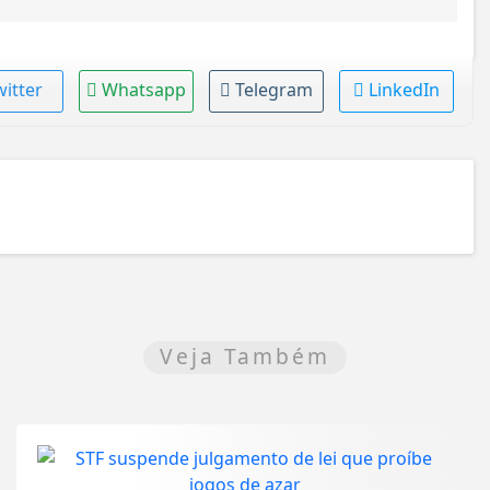
witter
Whatsapp
Telegram
LinkedIn
Veja Também