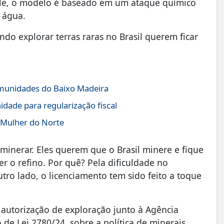
 ele, o modelo é baseado em um ataque químico
 água.
ndo explorar terras raras no Brasil querem ficar
comunidades do Baixo Madeira
idade para regularização fiscal
 Mulher do Norte
minerar. Eles querem que o Brasil minere e fique
r o refino. Por quê? Pela dificuldade no
utro lado, o licenciamento tem sido feito a toque
 autorização de exploração junto à Agência
 de Lei 2780/24, sobre a política de minerais