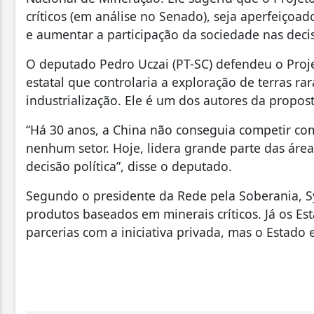
críticos (em análise no Senado), seja aperfeiçoad
e aumentar a participação da sociedade nas deci
O deputado Pedro Uczai (PT-SC) defendeu o Proje
estatal que controlaria a exploração de terras ra
industrialização. Ele é um dos autores da propost
“Há 30 anos, a China não conseguia competir co
nenhum setor. Hoje, lidera grande parte das áre
decisão política”, disse o deputado.
Segundo o presidente da Rede pela Soberania, Syl
produtos baseados em minerais críticos. Já os Es
parcerias com a iniciativa privada, mas o Estado 