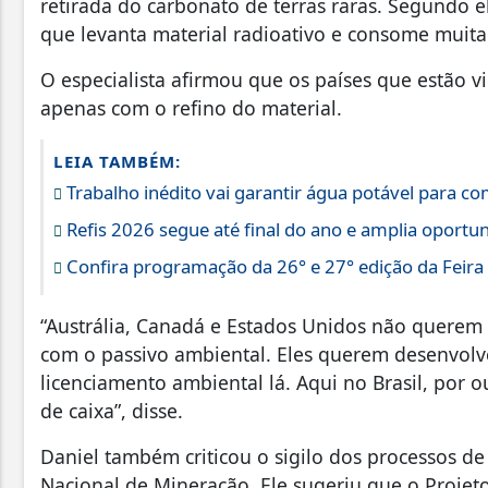
retirada do carbonato de terras raras. Segundo
que levanta material radioativo e consome muita
O especialista afirmou que os países que estão vi
apenas com o refino do material.
LEIA TAMBÉM:
Trabalho inédito vai garantir água potável para 
Refis 2026 segue até final do ano e amplia oportun
Confira programação da 26° e 27° edição da Feira
“Austrália, Canadá e Estados Unidos não querem 
com o passivo ambiental. Eles querem desenvolve
licenciamento ambiental lá. Aqui no Brasil, por o
de caixa”, disse.
Daniel também criticou o sigilo dos processos de
Nacional de Mineração. Ele sugeriu que o Projeto