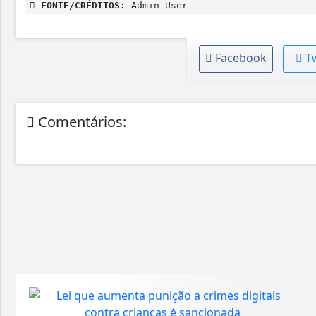
FONTE/CRÉDITOS:
Admin User
Facebook
T
Comentários: