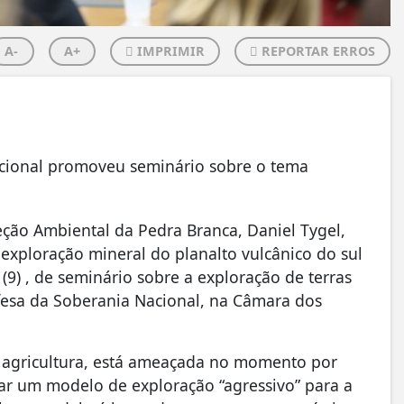
A-
A+
IMPRIMIR
REPORTAR ERROS
acional promoveu seminário sobre o tema
eção Ambiental da Pedra Branca, Daniel Tygel,
exploração mineral do planalto vulcânico do sul
a (9) , de seminário sobre a exploração de terras
esa da Soberania Nacional, na Câmara dos
m agricultura, está ameaçada no momento por
r um modelo de exploração “agressivo” para a