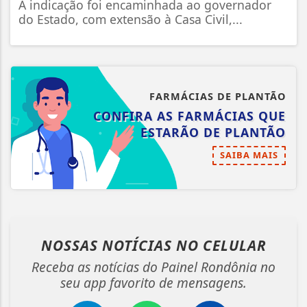
A indicação foi encaminhada ao governador
do Estado, com extensão à Casa Civil,...
FARMÁCIAS DE PLANTÃO
CONFIRA AS FARMÁCIAS QUE
ESTARÃO DE PLANTÃO
SAIBA MAIS
NOSSAS NOTÍCIAS
NO CELULAR
Receba as notícias do Painel Rondônia no
seu app favorito de mensagens.