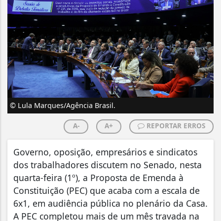
© Lula Marques/Agência Brasil.
A-
A+
REPORTAR ERROS
Governo, oposição, empresários e sindicatos
dos trabalhadores discutem no Senado, nesta
quarta-feira (1º), a Proposta de Emenda à
Constituição (PEC) que acaba com a escala de
6x1, em audiência pública no plenário da Casa.
A PEC completou mais de um mês travada na