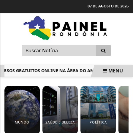
07 DE AGOSTO DE 2026
MENU
SOS GRATUITOS ONLINE NA ÁREA DO AMBIENTE E SAÚDE
EM ALTA
MUNDO
SAÚDE E BELEZA
POLÍTICA
S