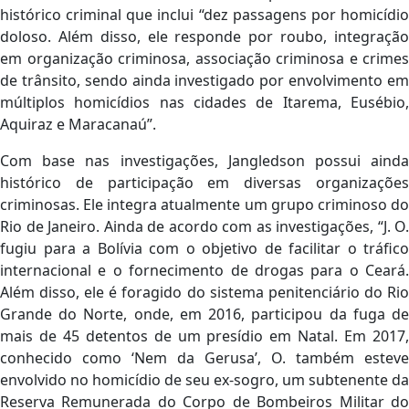
histórico criminal que inclui “dez passagens por homicídio
doloso. Além disso, ele responde por roubo, integração
em organização criminosa, associação criminosa e crimes
de trânsito, sendo ainda investigado por envolvimento em
múltiplos homicídios nas cidades de Itarema, Eusébio,
Aquiraz e Maracanaú”.
Com base nas investigações, Jangledson possui ainda
histórico de participação em diversas organizações
criminosas. Ele integra atualmente um grupo criminoso do
Rio de Janeiro. Ainda de acordo com as investigações, “J. O.
fugiu para a Bolívia com o objetivo de facilitar o tráfico
internacional e o fornecimento de drogas para o Ceará.
Além disso, ele é foragido do sistema penitenciário do Rio
Grande do Norte, onde, em 2016, participou da fuga de
mais de 45 detentos de um presídio em Natal. Em 2017,
conhecido como ‘Nem da Gerusa’, O. também esteve
envolvido no homicídio de seu ex-sogro, um subtenente da
Reserva Remunerada do Corpo de Bombeiros Militar do