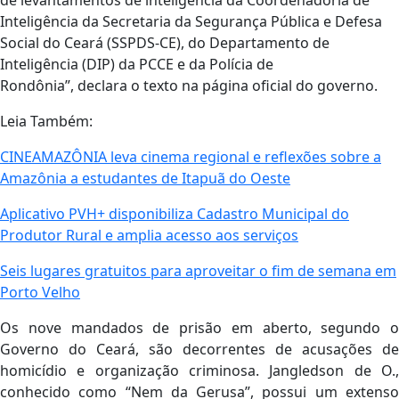
de levantamentos de inteligência da Coordenadoria de
Inteligência da Secretaria da Segurança Pública e Defesa
Social do Ceará (SSPDS-CE), do Departamento de
Inteligência (DIP) da PCCE e da Polícia de
Rondônia”, declara o texto na página oficial do governo.
Leia Também:
CINEAMAZÔNIA leva cinema regional e reflexões sobre a
Amazônia a estudantes de Itapuã do Oeste
Aplicativo PVH+ disponibiliza Cadastro Municipal do
Produtor Rural e amplia acesso aos serviços
Seis lugares gratuitos para aproveitar o fim de semana em
Porto Velho
Os nove mandados de prisão em aberto, segundo o
Governo do Ceará, são decorrentes de acusações de
homicídio e organização criminosa. Jangledson de O.,
conhecido como “Nem da Gerusa”, possui um extenso