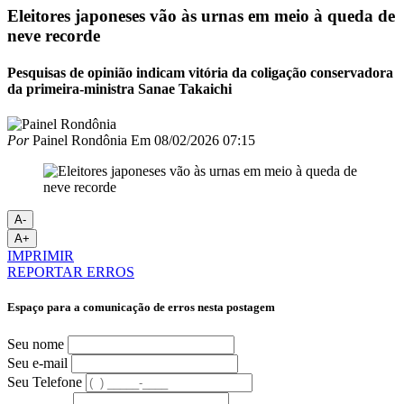
Eleitores japoneses vão às urnas em meio à queda de
neve recorde
Pesquisas de opinião indicam vitória da coligação conservadora
da primeira-ministra Sanae Takaichi
Por
Painel Rondônia
Em
08/02/2026 07:15
A-
A+
IMPRIMIR
REPORTAR ERROS
Espaço para a comunicação de erros nesta postagem
Seu nome
Seu e-mail
Seu Telefone