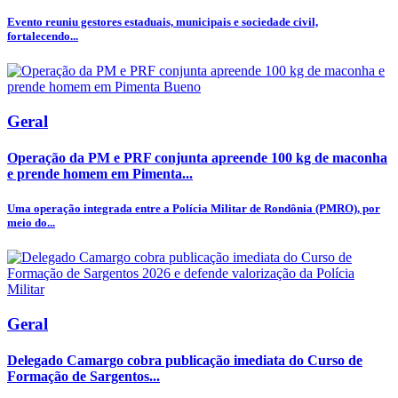
Evento reuniu gestores estaduais, municipais e sociedade civil,
fortalecendo...
Geral
Operação da PM e PRF conjunta apreende 100 kg de maconha
e prende homem em Pimenta...
Uma operação integrada entre a Polícia Militar de Rondônia (PMRO), por
meio do...
Geral
Delegado Camargo cobra publicação imediata do Curso de
Formação de Sargentos...