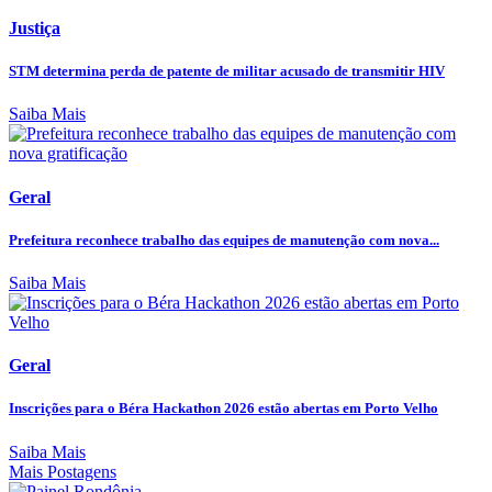
Justiça
STM determina perda de patente de militar acusado de transmitir HIV
Saiba Mais
Geral
Prefeitura reconhece trabalho das equipes de manutenção com nova...
Saiba Mais
Geral
Inscrições para o Béra Hackathon 2026 estão abertas em Porto Velho
Saiba Mais
Mais Postagens