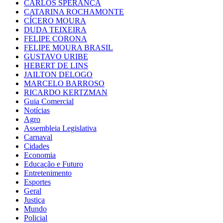
CARLOS SPERANÇA
CATARINA ROCHAMONTE
CÍCERO MOURA
DUDA TEIXEIRA
FELIPE CORONA
FELIPE MOURA BRASIL
GUSTAVO URIBE
HEBERT DE LINS
JAILTON DELOGO
MARCELO BARROSO
RICARDO KERTZMAN
Guia Comercial
Notícias
Agro
Assembleia Legislativa
Carnaval
Cidades
Economia
Educação e Futuro
Entretenimento
Esportes
Geral
Justiça
Mundo
Policial