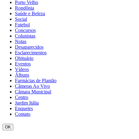
Porto Velho
Rondônia
Saúde e Beleza
Social
Futebol
Concursos
Colunistas
Notas
Desaparecidos
Esclarecimentos
Obituário
Eventos
Vídeos
Álbuns
Farmácias de Plantão
Câmeras Ao Vivo
Câmara Municipal
Centro
Jardim Itália
Enquetes
Contato
OK