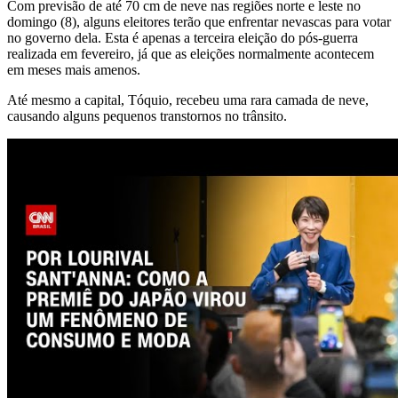
Com previsão de até 70 cm de neve nas regiões norte e leste no
domingo (8), alguns eleitores terão que enfrentar nevascas para votar
no governo dela. Esta é apenas a terceira eleição do pós-guerra
realizada em fevereiro, já que as eleições normalmente acontecem
em meses mais amenos.
Até mesmo a capital, Tóquio, recebeu uma rara camada de neve,
causando alguns pequenos transtornos no trânsito.