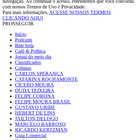
navegação. Ao continuar o acesso, entendemos que você concorda
com nossos Termos de Uso e Privacidade.
Para mais informações,
ACESSE NOSSOS TERMOS
CLICANDO AQUI
PROSSEGUIR
Início
Podcasts
Bate bola
Café & Política
Jornal do meio dia
Classificados
Colunas
CARLOS SPERANÇA
CATARINA ROCHAMONTE
CÍCERO MOURA
DUDA TEIXEIRA
FELIPE CORONA
FELIPE MOURA BRASIL
GUSTAVO URIBE
HEBERT DE LINS
JAILTON DELOGO
MARCELO BARROSO
RICARDO KERTZMAN
Guia Comercial