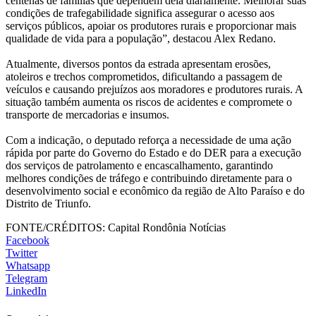
centenas de famílias que dependem dela diariamente. Melhorar suas
condições de trafegabilidade significa assegurar o acesso aos
serviços públicos, apoiar os produtores rurais e proporcionar mais
qualidade de vida para a população”, destacou Alex Redano.
Atualmente, diversos pontos da estrada apresentam erosões,
atoleiros e trechos comprometidos, dificultando a passagem de
veículos e causando prejuízos aos moradores e produtores rurais. A
situação também aumenta os riscos de acidentes e compromete o
transporte de mercadorias e insumos.
Com a indicação, o deputado reforça a necessidade de uma ação
rápida por parte do Governo do Estado e do DER para a execução
dos serviços de patrolamento e encascalhamento, garantindo
melhores condições de tráfego e contribuindo diretamente para o
desenvolvimento social e econômico da região de Alto Paraíso e do
Distrito de Triunfo.
FONTE/CRÉDITOS:
Capital Rondônia Notícias
Facebook
Twitter
Whatsapp
Telegram
LinkedIn