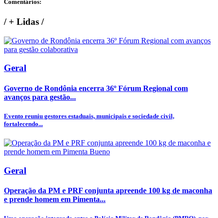
Comentários:
/
+ Lidas
/
Geral
Governo de Rondônia encerra 36º Fórum Regional com
avanços para gestão...
Evento reuniu gestores estaduais, municipais e sociedade civil,
fortalecendo...
Geral
Operação da PM e PRF conjunta apreende 100 kg de maconha
e prende homem em Pimenta...