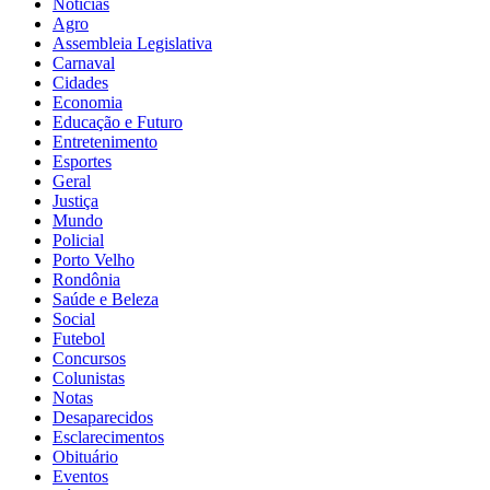
Notícias
Agro
Assembleia Legislativa
Carnaval
Cidades
Economia
Educação e Futuro
Entretenimento
Esportes
Geral
Justiça
Mundo
Policial
Porto Velho
Rondônia
Saúde e Beleza
Social
Futebol
Concursos
Colunistas
Notas
Desaparecidos
Esclarecimentos
Obituário
Eventos