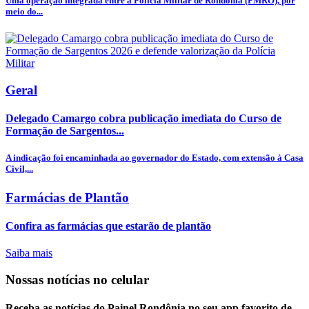
Uma operação integrada entre a Polícia Militar de Rondônia (PMRO), por
meio do...
Geral
Delegado Camargo cobra publicação imediata do Curso de
Formação de Sargentos...
A indicação foi encaminhada ao governador do Estado, com extensão à Casa
Civil,...
Farmácias de Plantão
Confira as farmácias que estarão de plantão
Saiba mais
Nossas notícias
no celular
Receba as notícias do Painel Rondônia no seu app favorito de