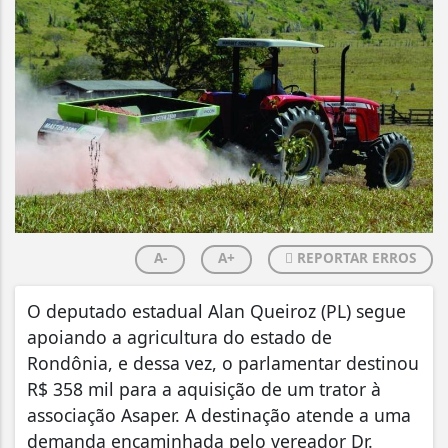
A-
A+
REPORTAR ERROS
O deputado estadual Alan Queiroz (PL) segue
apoiando a agricultura do estado de
Rondônia, e dessa vez, o parlamentar destinou
R$ 358 mil para a aquisição de um trator à
associação Asaper. A destinação atende a uma
demanda encaminhada pelo vereador Dr.