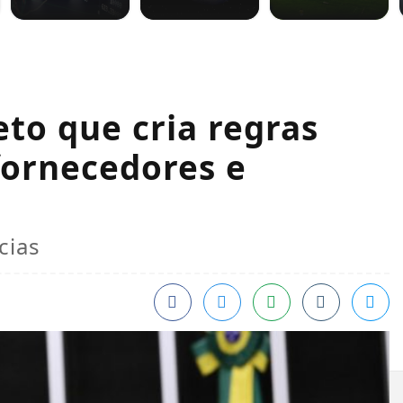
to que cria regras
fornecedores e
cias