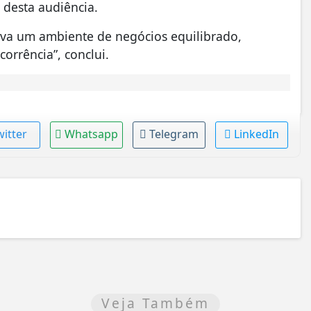
 desta audiência.
ova um ambiente de negócios equilibrado,
corrência”, conclui.
witter
Whatsapp
Telegram
LinkedIn
Veja Também