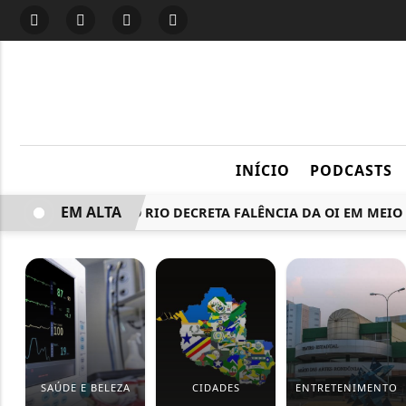
INÍCIO
PODCASTS
EM ALTA
JUSTIÇA DO RIO DECRETA FALÊNCIA DA OI EM MEIO A 
SAÚDE E BELEZA
CIDADES
ENTRETENIMENTO