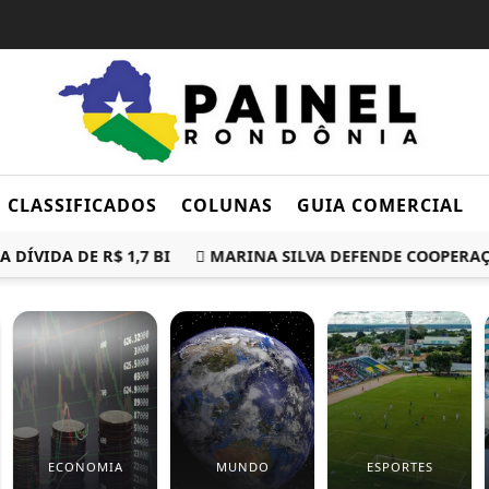
CLASSIFICADOS
COLUNAS
GUIA COMERCIAL
DÍVIDA DE R$ 1,7 BI
MARINA SILVA DEFENDE COOPERAÇÃ
ECONOMIA
MUNDO
ESPORTES