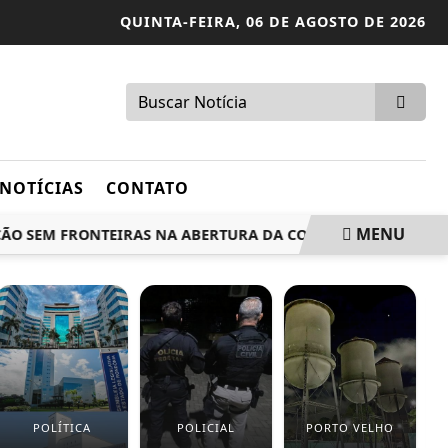
QUINTA-FEIRA,
06 DE AGOSTO DE 2026
NOTÍCIAS
CONTATO
MENU
O SEM FRONTEIRAS NA ABERTURA DA COP15
ENCONTRO F
POLÍTICA
POLICIAL
PORTO VELHO