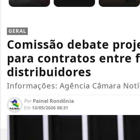
GERAL
Comissão debate proje
para contratos entre 
distribuidores
Informações: Agência Câmara Notí
Por
Painel Rondônia
Em
13/05/2026 08:31