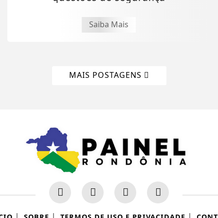
Saiba Mais
MAIS POSTAGENS
|
|
|
CIO
SOBRE
TERMOS DE USO E PRIVACIDADE
CONT