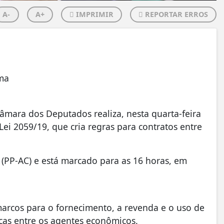
A-
A+
IMPRIMIR
REPORTAR ERROS
ema
ara dos Deputados realiza, nesta quarta-feira
 Lei 2059/19, que cria regras para contratos entre
(PP-AC) e está marcado para as 16 horas, em
arcos para o fornecimento, a revenda e o uso de
cas entre os agentes econômicos.