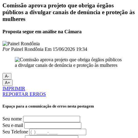
Comissão aprova projeto que obriga órgãos
públicos a divulgar canais de denúncia e proteção às
mulheres
Proposta segue em análise na Câmara
Por
Painel Rondônia
Em
15/06/2026 19:34
A-
A+
IMPRIMIR
REPORTAR ERROS
Espaço para a comunicação de erros nesta postagem
Seu nome
Seu e-mail
Seu Telefone