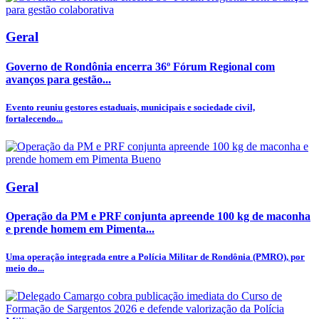
Geral
Governo de Rondônia encerra 36º Fórum Regional com
avanços para gestão...
Evento reuniu gestores estaduais, municipais e sociedade civil,
fortalecendo...
Geral
Operação da PM e PRF conjunta apreende 100 kg de maconha
e prende homem em Pimenta...
Uma operação integrada entre a Polícia Militar de Rondônia (PMRO), por
meio do...