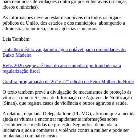
para denúncias de violações contra grupos vulneráveis (crianças,
idosos e minorias).
As informações deverão estar disponíveis em todos os órgãos
públicos da União, dos estados e dos municípios, abrangendo a
administração indireta, como agências e autarquias.
Leia Também:
Trabalho inédito vai garantir água potável para comunidades do
Baixo Madeira
Refis 2026 segue até final do ano e amplia oportunidade para
regularização fiscal
Confira programação da 26° e 27° edição da Feira Mulher do Norte
O texto também prevê a divulgação de mecanismos de proteção às
vítimas, como o Sistema de Informação de Agravos de Notificação
(Sinan), que registra casos de violência e outros agravos à saúde.
A relatora, deputada Delegada Ione (PL-MG), afirmou que a medida
ajuda as vítimas a encontrar rapidamente informações sobre
acolhimento e medidas de proteção. Segundo a deputada, a
iniciativa ajuda a combater a violência contra a mulher e pode ser
implantada com baixo custo.