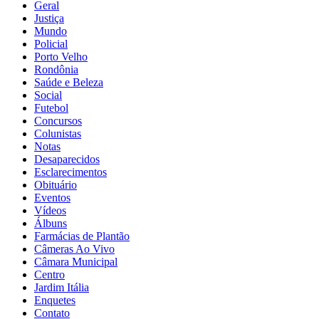
Geral
Justiça
Mundo
Policial
Porto Velho
Rondônia
Saúde e Beleza
Social
Futebol
Concursos
Colunistas
Notas
Desaparecidos
Esclarecimentos
Obituário
Eventos
Vídeos
Álbuns
Farmácias de Plantão
Câmeras Ao Vivo
Câmara Municipal
Centro
Jardim Itália
Enquetes
Contato