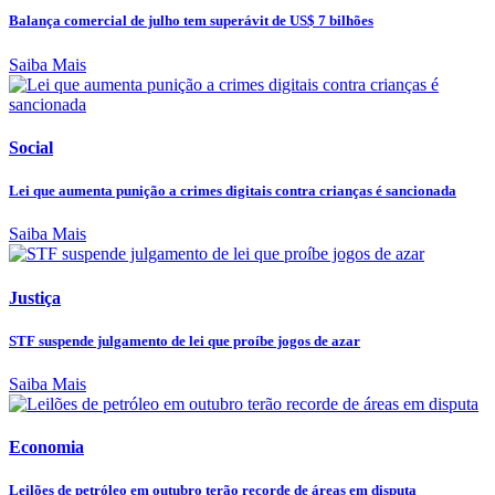
Balança comercial de julho tem superávit de US$ 7 bilhões
Saiba Mais
Social
Lei que aumenta punição a crimes digitais contra crianças é sancionada
Saiba Mais
Justiça
STF suspende julgamento de lei que proíbe jogos de azar
Saiba Mais
Economia
Leilões de petróleo em outubro terão recorde de áreas em disputa