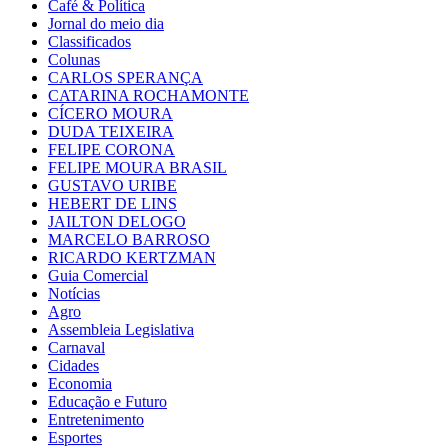
Café & Política
Jornal do meio dia
Classificados
Colunas
CARLOS SPERANÇA
CATARINA ROCHAMONTE
CÍCERO MOURA
DUDA TEIXEIRA
FELIPE CORONA
FELIPE MOURA BRASIL
GUSTAVO URIBE
HEBERT DE LINS
JAILTON DELOGO
MARCELO BARROSO
RICARDO KERTZMAN
Guia Comercial
Notícias
Agro
Assembleia Legislativa
Carnaval
Cidades
Economia
Educação e Futuro
Entretenimento
Esportes