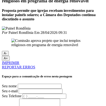
religiosos em programa de energia renovável
Proposta permite que igrejas recebam investimentos para
instalar painéis solares; a Câmara dos Deputados continua
discutindo o assunto
Por
Painel Rondônia
Em
28/04/2026 09:31
A-
A+
IMPRIMIR
REPORTAR ERROS
Espaço para a comunicação de erros nesta postagem
Seu nome
Seu e-mail
Seu Telefone