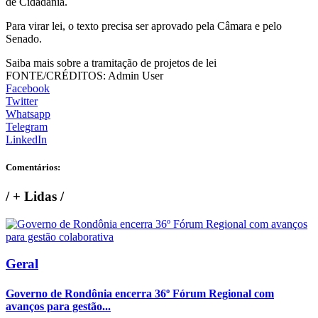
de Cidadania.
Para virar lei, o texto precisa ser aprovado pela Câmara e pelo
Senado.
Saiba mais sobre a tramitação de projetos de lei
FONTE/CRÉDITOS:
Admin User
Facebook
Twitter
Whatsapp
Telegram
LinkedIn
Comentários:
/
+ Lidas
/
Geral
Governo de Rondônia encerra 36º Fórum Regional com
avanços para gestão...