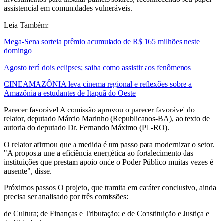
assistencial em comunidades vulneráveis.
Leia Também:
Mega-Sena sorteia prêmio acumulado de R$ 165 milhões neste
domingo
Agosto terá dois eclipses; saiba como assistir aos fenômenos
CINEAMAZÔNIA leva cinema regional e reflexões sobre a
Amazônia a estudantes de Itapuã do Oeste
Parecer favorável A comissão aprovou o parecer favorável do
relator, deputado Márcio Marinho (Republicanos-BA), ao texto de
autoria do deputado Dr. Fernando Máximo (PL-RO).
O relator afirmou que a medida é um passo para modernizar o setor.
"A proposta une a eficiência energética ao fortalecimento das
instituições que prestam apoio onde o Poder Público muitas vezes é
ausente", disse.
Próximos passos O projeto, que tramita em caráter conclusivo, ainda
precisa ser analisado por três comissões:
de Cultura; de Finanças e Tributação; e de Constituição e Justiça e