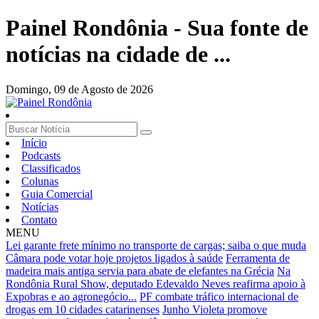
Painel Rondônia - Sua fonte de
notícias na cidade de ...
Domingo,
09 de Agosto de 2026
Início
Podcasts
Classificados
Colunas
Guia Comercial
Notícias
Contato
MENU
Lei garante frete mínimo no transporte de cargas; saiba o que muda
Câmara pode votar hoje projetos ligados à saúde
Ferramenta de
madeira mais antiga servia para abate de elefantes na Grécia
Na
Rondônia Rural Show, deputado Edevaldo Neves reafirma apoio à
Expobras e ao agronegócio...
PF combate tráfico internacional de
drogas em 10 cidades catarinenses
Junho Violeta promove