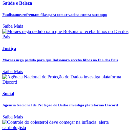
Saúde e Beleza
Paulistanos enfrentam filas para tomar vacina contra sarampo
Saiba Mais
Justiça
Moraes nega pedido para que Bolsonaro receba filhos no Dia dos Pais
Saiba Mais
Social
Agência Nacional de Proteção de Dados investiga plataforma Discord
Saiba Mais