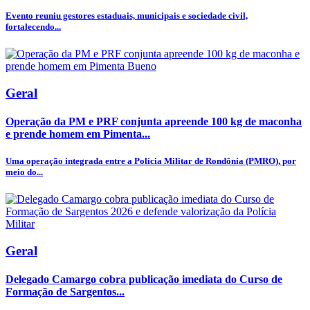
Evento reuniu gestores estaduais, municipais e sociedade civil,
fortalecendo...
Geral
Operação da PM e PRF conjunta apreende 100 kg de maconha
e prende homem em Pimenta...
Uma operação integrada entre a Polícia Militar de Rondônia (PMRO), por
meio do...
Geral
Delegado Camargo cobra publicação imediata do Curso de
Formação de Sargentos...