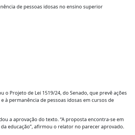
o Projeto de Lei 1519/24, do Senado, que prevê ações
so e à permanência de pessoas idosas em cursos de
dou a aprovação do texto. “A proposta encontra-se em
a da educação”, afirmou o relator no parecer aprovado.