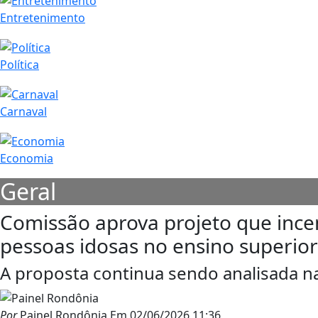
Entretenimento
Política
Carnaval
Economia
Geral
Comissão aprova projeto que ince
pessoas idosas no ensino superior
A proposta continua sendo analisada 
Por
Painel Rondônia
Em
02/06/2026 11:36