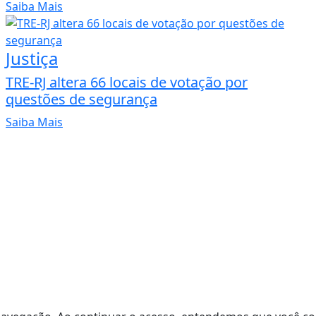
Saiba Mais
Justiça
TRE-RJ altera 66 locais de votação por
questões de segurança
Saiba Mais