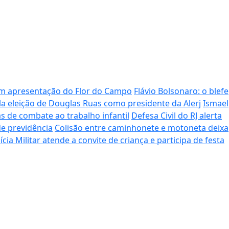
om apresentação do Flor do Campo
Flávio Bolsonaro: o blefe
ula eleição de Douglas Ruas como presidente da Alerj
Ismael
as de combate ao trabalho infantil
Defesa Civil do RJ alerta
e previdência
Colisão entre caminhonete e motoneta deixa
ícia Militar atende a convite de criança e participa de festa