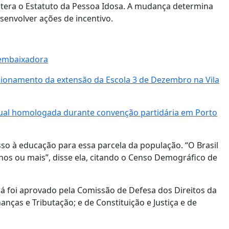
altera o Estatuto da Pessoa Idosa. A mudança determina
senvolver ações de incentivo.
e embaixadora
ionamento da extensão da Escola 3 de Dezembro na Vila
dual homologada durante convenção partidária em Porto
sso à educação para essa parcela da população. “O Brasil
os ou mais”, disse ela, citando o Censo Demográfico de
já foi aprovado pela Comissão de Defesa dos Direitos da
nças e Tributação; e de Constituição e Justiça e de