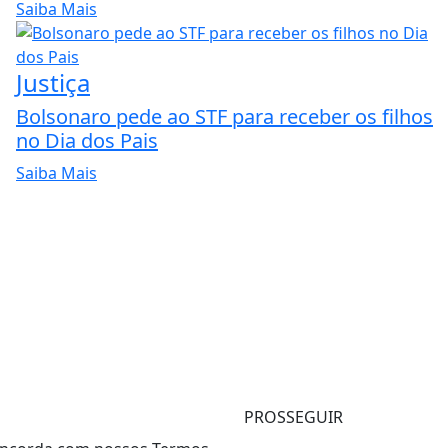
Saiba Mais
Justiça
Bolsonaro pede ao STF para receber os filhos
no Dia dos Pais
Saiba Mais
PROSSEGUIR