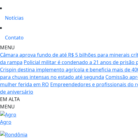
Notícias
Contato
MENU
Câmara aprova fundo de até R$ 5 bilhões para minerais crí
da rampa
Policial militar é condenado a 21 anos de prisão
Crispin destina implemento agrícola e beneficia mais de 40
para chuvas intensas no estado até segunda
Comissão apro
mulher ferida em RO
Empreendedores e profissionais do ro
de aniversário
EM ALTA
MENU
Agro