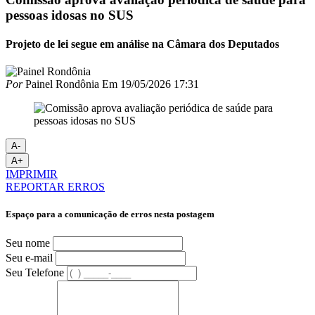
pessoas idosas no SUS
Projeto de lei segue em análise na Câmara dos Deputados
Por
Painel Rondônia
Em
19/05/2026 17:31
A-
A+
IMPRIMIR
REPORTAR ERROS
Espaço para a comunicação de erros nesta postagem
Seu nome
Seu e-mail
Seu Telefone