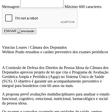
Mensagem
Máximo 600 caracteres.
ENVIAR
Vinicius Loures / Câmara dos Deputados
Weliton Prado ressaltou o caráter preventivo dos exames periódicos
A Comissão de Defesa dos Direitos da Pessoa Idosa da Câmara dos
Deputados aprovou projeto de lei que cria o Programa de Avaliação
Geriátrica Ampla e Periódica (Agap) no Sistema Único de Saúde
(SUS). O objetivo é garantir um acompanhamento preventivo e
integral para brasileiros com 60 anos ou mais.
A proposta prevê avaliações multidisciplinares para analisar o estado
funcional, cognitivo, emocional, nutricional, farmacológico e social
da pessoa idosa.
Os exames e consultas ocorrerão em unidades de saúde, centros