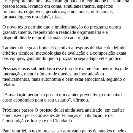
"Ele proporciona uma avaliação global da integralidade da saúde da
pessoa idosa, levando em conta, simultaneamente, aspectos
funcionais, cognitivos, geriátricos, emocionais, nutricionais,
farmacológicos e sociais", disse.
O novo texto permite que a implementação do programa ocorra
gradativamente, respeitando a realidade orçamentária e a
disponibilidade de profissionais de cada região.
Também delega ao Poder Executivo a responsabilidade de definir
critérios técnicos, metodologias de avaliação e a composição exata
das equipes, garantindo que o programa seja adaptável e prático.
Pessoas idosas submetidas a esse tipo de exame têm menor risco de
internação, menor número de quedas, melhor adesão a
medicamentos, mais autonomia e bem-estar emocional, segundo o
relator.
"A avaliação periódica possui um caráter preventivo, com baixo
custo econômico para o seu usuário", afirmou.
Próximos passos O projeto de lei ainda será analisado, em caráter
conclusivo, pelas comissões de Finanças e Tributação; e de
Constituição e Justiça e de Cidadania.
Para virar lei, o texto precisa ser aprovado pelos deputados e pelos