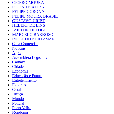
CÍCERO MOURA
DUDA TEIXEIRA
FELIPE CORONA
FELIPE MOURA BRASIL
GUSTAVO URIBE
HEBERT DE LINS
JAILTON DELOGO
MARCELO BARROSO
RICARDO KERTZMAN
Guia Comercial
Notícias
Agro
Assembleia Legislativa
Carnaval
Cidades
Economia
Educação e Futuro
Entretenimento
Esportes
Geral
Justiça
Mundo
Policial
Porto Velho
Rondônia