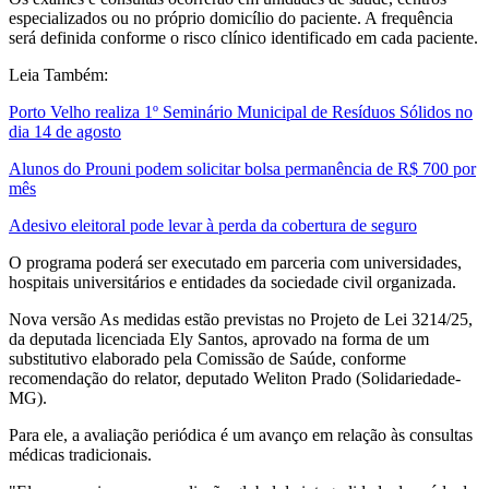
especializados ou no próprio domicílio do paciente. A frequência
será definida conforme o risco clínico identificado em cada paciente.
Leia Também:
Porto Velho realiza 1º Seminário Municipal de Resíduos Sólidos no
dia 14 de agosto
Alunos do Prouni podem solicitar bolsa permanência de R$ 700 por
mês
Adesivo eleitoral pode levar à perda da cobertura de seguro
O programa poderá ser executado em parceria com universidades,
hospitais universitários e entidades da sociedade civil organizada.
Nova versão As medidas estão previstas no Projeto de Lei 3214/25,
da deputada licenciada Ely Santos, aprovado na forma de um
substitutivo elaborado pela Comissão de Saúde, conforme
recomendação do relator, deputado Weliton Prado (Solidariedade-
MG).
Para ele, a avaliação periódica é um avanço em relação às consultas
médicas tradicionais.