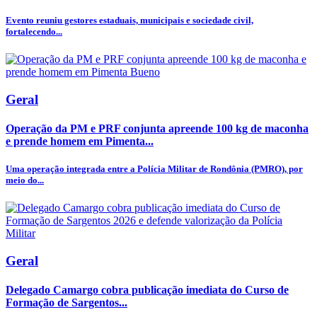
Evento reuniu gestores estaduais, municipais e sociedade civil,
fortalecendo...
Geral
Operação da PM e PRF conjunta apreende 100 kg de maconha
e prende homem em Pimenta...
Uma operação integrada entre a Polícia Militar de Rondônia (PMRO), por
meio do...
Geral
Delegado Camargo cobra publicação imediata do Curso de
Formação de Sargentos...