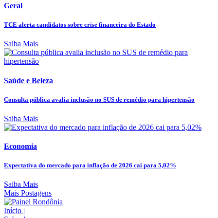
Geral
TCE alerta candidatos sobre crise financeira do Estado
Saiba Mais
Saúde e Beleza
Consulta pública avalia inclusão no SUS de remédio para hipertensão
Saiba Mais
Economia
Expectativa do mercado para inflação de 2026 cai para 5,02%
Saiba Mais
Mais Postagens
Início
|