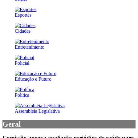
Esportes
Cidades
Entretenimento
Policial
Educação e Futuro
Política
Assembleia Legislativa
Geral
Comissão aprova avaliação periódica de saúde para