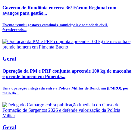
Governo de Rondônia encerra 36º Fórum Regional com
avanços para gestão...
Evento reuniu gestores estaduais, municipais e sociedade civil,
fortalecendo...
Geral
Operação da PM e PRF conjunta apreende 100 kg de maconha
e prende homem em Pimenta...
Uma operação integrada entre a Polícia Militar de Rondônia (PMRO), por
meio do...
Geral