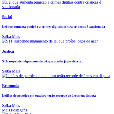
Social
Lei que aumenta punição a crimes digitais contra crianças é sancionada
Saiba Mais
Justiça
STF suspende julgamento de lei que proíbe jogos de azar
Saiba Mais
Economia
Leilões de petróleo em outubro terão recorde de áreas em disputa
Saiba Mais
Mais Postagens