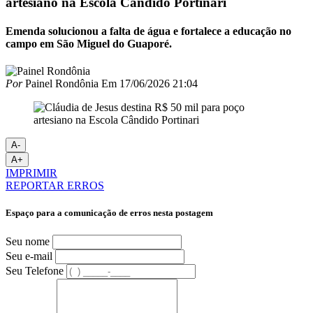
artesiano na Escola Cândido Portinari
Emenda solucionou a falta de água e fortalece a educação no
campo em São Miguel do Guaporé.
Por
Painel Rondônia
Em
17/06/2026 21:04
A-
A+
IMPRIMIR
REPORTAR ERROS
Espaço para a comunicação de erros nesta postagem
Seu nome
Seu e-mail
Seu Telefone