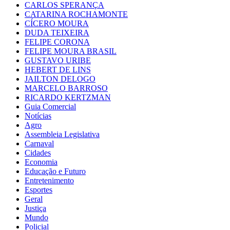
CARLOS SPERANÇA
CATARINA ROCHAMONTE
CÍCERO MOURA
DUDA TEIXEIRA
FELIPE CORONA
FELIPE MOURA BRASIL
GUSTAVO URIBE
HEBERT DE LINS
JAILTON DELOGO
MARCELO BARROSO
RICARDO KERTZMAN
Guia Comercial
Notícias
Agro
Assembleia Legislativa
Carnaval
Cidades
Economia
Educação e Futuro
Entretenimento
Esportes
Geral
Justiça
Mundo
Policial