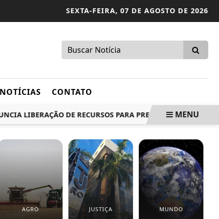
SEXTA-FEIRA,
07 DE AGOSTO DE 2026
NOTÍCIAS
CONTATO
MENU
 LIBERAÇÃO DE RECURSOS PARA PRESIDENTE MÉDICI
H
AGRO
JUSTIÇA
MUNDO
E