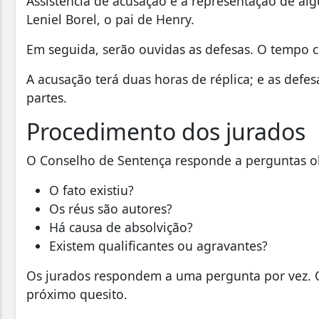
Assistência de acusação é a representação de al
Leniel Borel, o pai de Henry.
Em seguida, serão ouvidas as defesas. O tempo c
A acusação terá duas horas de réplica; e as defes
partes.
Procedimento dos jurados
O Conselho de Sentença responde a perguntas ob
O fato existiu?
Os réus são autores?
Há causa de absolvição?
Existem qualificantes ou agravantes?
Os jurados respondem a uma pergunta por vez. O
próximo quesito.