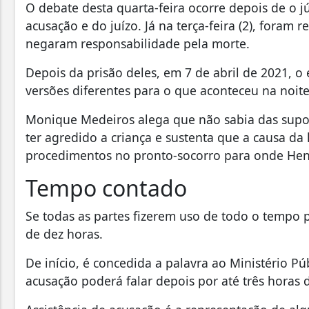
O debate desta quarta-feira ocorre depois de o j
acusação e do juízo. Já na terça-feira (2), foram 
negaram responsabilidade pela morte.
Depois da prisão deles, em 7 de abril de 2021, o 
versões diferentes para o que aconteceu na noite
Monique Medeiros alega que não sabia das supos
ter agredido a criança e sustenta que a causa da
procedimentos no pronto-socorro para onde Henr
Tempo contado
Se todas as partes fizerem uso de todo o tempo 
de dez horas.
De início, é concedida a palavra ao Ministério Pú
acusação poderá falar depois por até três horas 