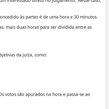
gum interessado direto no julgamento. Nesse caso,
oncedido às partes é de uma hora e 30 minutos.
as, mais duas horas para ser dividida entre as
jetivas da juíza, como:
s votos são apurados na hora e passa-se ao