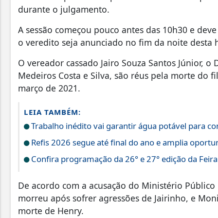
durante o julgamento.
A sessão começou pouco antes das 10h30 e deve d
o veredito seja anunciado no fim da noite desta 
O vereador cassado Jairo Souza Santos Júnior, o 
Medeiros Costa e Silva, são réus pela morte do f
março de 2021.
LEIA TAMBÉM:
Trabalho inédito vai garantir água potável para 
Refis 2026 segue até final do ano e amplia oportun
Confira programação da 26° e 27° edição da Feir
De acordo com a acusação do Ministério Público 
morreu após sofrer agressões de Jairinho, e Moni
morte de Henry.