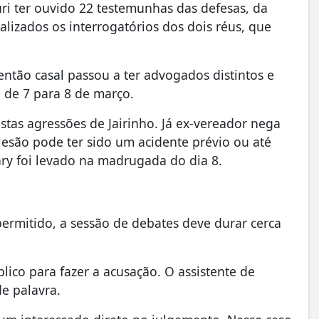
úri ter ouvido 22 testemunhas das defesas, da
realizados os interrogatórios dos dois réus, que
então casal passou a ter advogados distintos e
 de 7 para 8 de março.
tas agressões de Jairinho. Já ex-vereador nega
 lesão pode ter sido um acidente prévio ou até
y foi levado na madrugada do dia 8.
permitido, a sessão de debates deve durar cerca
blico para fazer a acusação. O assistente de
de palavra.