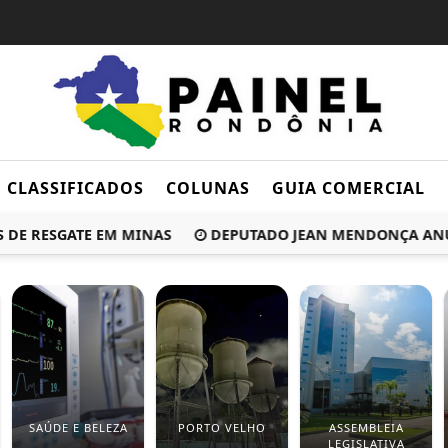
CLASSIFICADOS
COLUNAS
GUIA COMERCIAL
E RESGATE EM MINAS
DEPUTADO JEAN MENDONÇA ANUNCIA
SAÚDE E BELEZA
PORTO VELHO
ASSEMBLEIA
LEGISLATIVA