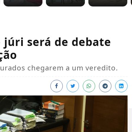
 júri será de debate
ção
 jurados chegarem a um veredito.