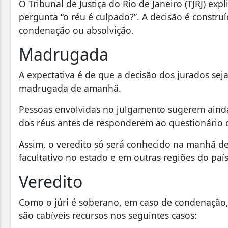
O Tribunal de Justiça do Rio de Janeiro (TJRJ) exp
pergunta “o réu é culpado?”. A decisão é constru
condenação ou absolvição.
Madrugada
A expectativa é de que a decisão dos jurados sej
madrugada de amanhã.
Pessoas envolvidas no julgamento sugerem ainda 
dos réus antes de responderem ao questionário qu
Assim, o veredito só será conhecido na manhã de 
facultativo no estado e em outras regiões do paí
Veredito
Como o júri é soberano, em caso de condenação, 
são cabíveis recursos nos seguintes casos: