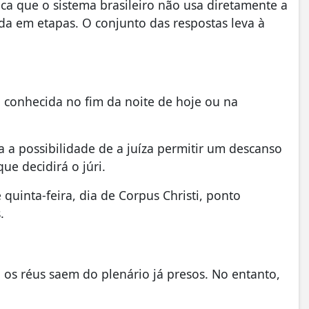
lica que o sistema brasileiro não usa diretamente a
ída em etapas. O conjunto das respostas leva à
a conhecida no fim da noite de hoje ou na
a possibilidade de a juíza permitir um descanso
e decidirá o júri.
quinta-feira, dia de Corpus Christi, ponto
s.
os réus saem do plenário já presos. No entanto,