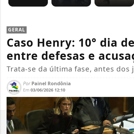
GERAL
Caso Henry: 10° dia de
entre defesas e acusa
Trata-se da última fase, antes dos
Por
Painel Rondônia
Em
03/06/2026 12:10