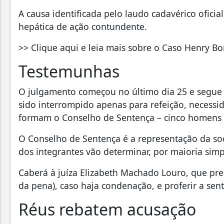
A causa identificada pelo laudo cadavérico oficial
hepática de ação contundente.
>> Clique aqui e leia mais sobre o Caso Henry Bor
Testemunhas
O julgamento começou no último dia 25 e segue d
sido interrompido apenas para refeição, necessid
formam o Conselho de Sentença – cinco homens 
O Conselho de Sentença é a representação da soc
dos integrantes vão determinar, por maioria simp
Caberá à juíza Elizabeth Machado Louro, que pre
da pena), caso haja condenação, e proferir a sen
Réus rebatem acusação