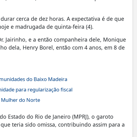
urar cerca de dez horas. A expectativa é de que
hoje e madrugada de quinta-feira (4).
Dr. Jairinho, e a então companheira dele, Monique
ilho dela, Henry Borel, então com 4 anos, em 8 de
comunidades do Baixo Madeira
idade para regularização fiscal
a Mulher do Norte
do Estado do Rio de Janeiro (MPRJ), o garoto
que teria sido omissa, contribuindo assim para a