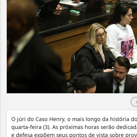
O júri do Caso Henry, o mais longo da história do
quarta-feira (3). As próximas horas serão dedic
e defesa expõem seus pontos de vista sobre prov