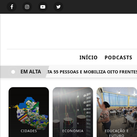
INÍCIO
PODCASTS
EM ALTA
CHUVA MATA 55 PESSOAS E MOBILIZA OITO FRENTES D
CIDADES
ECONOMIA
EDUCAÇÃO E
FUTURO